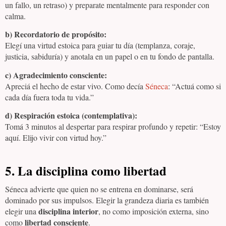
un fallo, un retraso) y preparate mentalmente para responder con
calma.
b) Recordatorio de propósito:
Elegí una virtud estoica para guiar tu día (templanza, coraje,
justicia, sabiduría) y anotala en un papel o en tu fondo de pantalla.
c) Agradecimiento consciente:
Apreciá el hecho de estar vivo. Como decía
Séneca
: “Actuá como si
cada día fuera toda tu vida.”
d) Respiración estoica (contemplativa):
Tomá 3 minutos al despertar para respirar profundo y repetir: “Estoy
aquí. Elijo vivir con virtud hoy.”
5. La disciplina como libertad
Séneca advierte que quien no se entrena en dominarse, será
dominado por sus impulsos. Elegir la grandeza diaria es también
disciplina interior
elegir una
, no como imposición externa, sino
libertad consciente
como
.