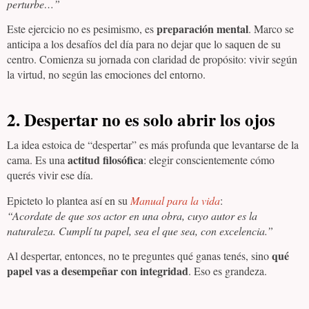
perturbe…”
preparación mental
Este ejercicio no es pesimismo, es
. Marco se
anticipa a los desafíos del día para no dejar que lo saquen de su
centro. Comienza su jornada con claridad de propósito: vivir según
la virtud, no según las emociones del entorno.
2. Despertar no es solo abrir los ojos
La idea estoica de “despertar” es más profunda que levantarse de la
actitud filosófica
cama. Es una
: elegir conscientemente cómo
querés vivir ese día.
Epicteto lo plantea así en su
Manual para la vida
:
“Acordate de que sos actor en una obra, cuyo autor es la
naturaleza. Cumplí tu papel, sea el que sea, con excelencia.”
qué
Al despertar, entonces, no te preguntes qué ganas tenés, sino
papel vas a desempeñar con integridad
. Eso es grandeza.