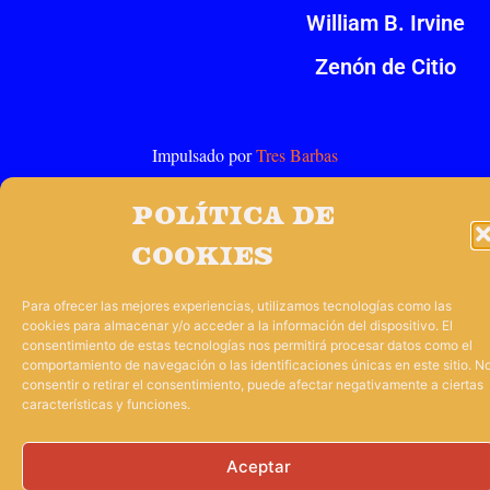
William B. Irvine
Zenón de Citio
Impulsado por
Tres Barbas
Política de
cookies
Para ofrecer las mejores experiencias, utilizamos tecnologías como las
cookies para almacenar y/o acceder a la información del dispositivo. El
consentimiento de estas tecnologías nos permitirá procesar datos como el
comportamiento de navegación o las identificaciones únicas en este sitio. N
consentir o retirar el consentimiento, puede afectar negativamente a ciertas
características y funciones.
Aceptar