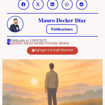
Mauro Decker Díaz
Publicaciones
Publicado el 12/05/2025.
Epicteto
,
Marco Aurelio
,
Portada
,
Séneca
Agregar a Google Discover