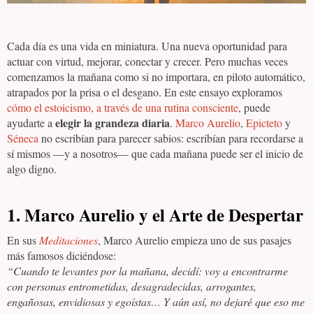
Cada día es una vida en miniatura. Una nueva oportunidad para
actuar con virtud, mejorar, conectar y crecer. Pero muchas veces
comenzamos la mañana como si no importara, en piloto automático,
atrapados por la prisa o el desgano. En este ensayo exploramos
cómo el estoicismo, a través de una rutina consciente
, puede
elegir la grandeza diaria
ayudarte a
.
Marco Aurelio
,
Epicteto
y
Séneca
no escribían para parecer sabios: escribían para recordarse a
sí mismos —y a nosotros— que cada mañana puede ser el inicio de
algo digno.
1. Marco Aurelio y el Arte de Despertar
En sus
Meditaciones
, Marco Aurelio empieza uno de sus pasajes
más famosos diciéndose:
“Cuando te levantes por la mañana, decidí: voy a encontrarme
con personas entrometidas, desagradecidas, arrogantes,
engañosas, envidiosas y egoístas… Y aún así, no dejaré que eso me