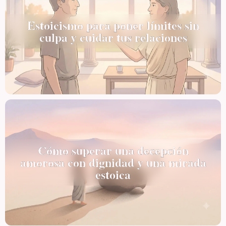
Estoicismo para poner límites sin
culpa y cuidar tus relaciones
Cómo superar una decepción
amorosa con dignidad y una mirada
estoica