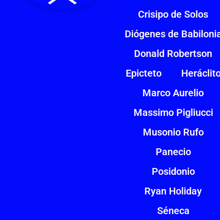
Crisipo de Solos
Diógenes de Babiloni
Donald Robertson
Epicteto
Heráclit
Marco Aurelio
Massimo Pigliucci
Musonio Rufo
Panecio
Posidonio
Ryan Holiday
Séneca