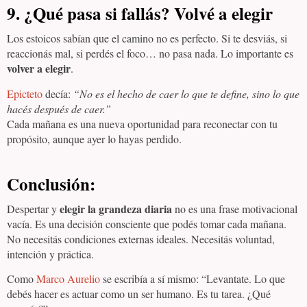
9. ¿Qué pasa si fallás? Volvé a elegir
Los estoicos sabían que el camino no es perfecto. Si te desviás, si
reaccionás mal, si perdés el foco… no pasa nada. Lo importante es
volver a elegir
.
Epicteto
decía:
“No es el hecho de caer lo que te define, sino lo que
hacés después de caer.”
Cada mañana es una nueva oportunidad para reconectar con tu
propósito, aunque ayer lo hayas perdido.
Conclusión:
elegir la grandeza diaria
Despertar y
no es una frase motivacional
vacía. Es una decisión consciente que podés tomar cada mañana.
No necesitás condiciones externas ideales. Necesitás voluntad,
intención y práctica.
Como
Marco Aurelio
se escribía a sí mismo: “Levantate. Lo que
debés hacer es actuar como un ser humano. Es tu tarea. ¿Qué