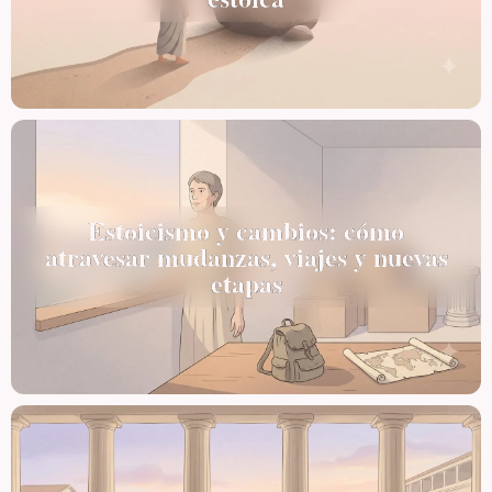
Estoicismo y cambios: cómo
atravesar mudanzas, viajes y nuevas
etapas