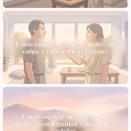
Estoicismo para poner límites sin
culpa y cuidar tus relaciones
Cómo superar una decepción
amorosa con dignidad y una mirada
estoica