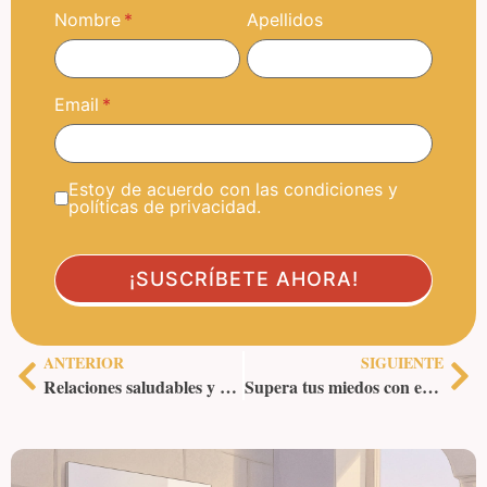
Nombre
Apellidos
Email
Estoy de acuerdo con las condiciones y
políticas de privacidad.
ANTERIOR
SIGUIENTE
Relaciones saludables y desapego: el equilibrio emocional
Supera tus miedos con estas frases estoicas y vive sin temor