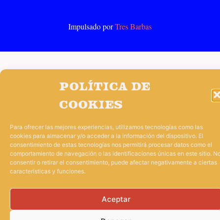
Impulsado por
Tres Barbas
Política de
cookies
Para ofrecer las mejores experiencias, utilizamos tecnologías como las
cookies para almacenar y/o acceder a la información del dispositivo. El
consentimiento de estas tecnologías nos permitirá procesar datos como el
comportamiento de navegación o las identificaciones únicas en este sitio. N
consentir o retirar el consentimiento, puede afectar negativamente a ciertas
características y funciones.
Aceptar