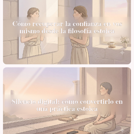
Cómo recuperar la confianza en vos
mismo desde la filosofía estoica
Silencio digital: cómo convertirlo en
una práctica estoica