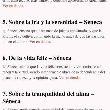
es nuestro recurso más valioso y debemos aprovecharlo sabiamente.
Ver en tienda
5. Sobre la ira y la serenidad – Séneca
📖 Séneca enseña que la ira nace de juicios apresurados y que la
serenidad se cultiva dominando la mente antes de que las pasiones
tomen el control.
Ver en tienda
.
6. De la vida feliz – Séneca
📖 Séneca afirma que la vida feliz consiste en vivir conforme a la
razón y la virtud, siendo interiormente libres de la dependencia del
placer, la riqueza y la opinión ajena.
Ver en tienda
.
7. Sobre la tranquilidad del alma –
Séneca
📖 Séneca explica que la tranquilidad del alma surge de una vida