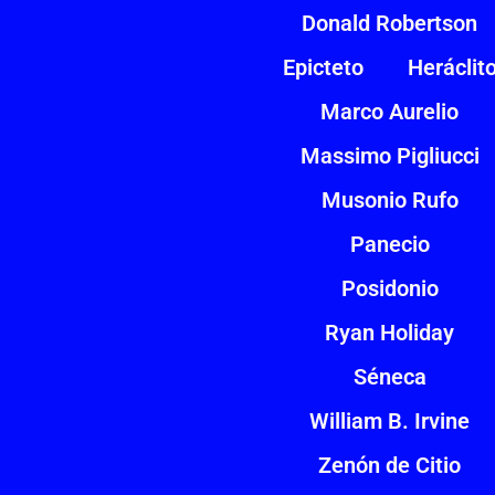
Donald Robertson
Epicteto
Heráclit
Marco Aurelio
Massimo Pigliucci
Musonio Rufo
Panecio
Posidonio
Ryan Holiday
Séneca
William B. Irvine
Zenón de Citio