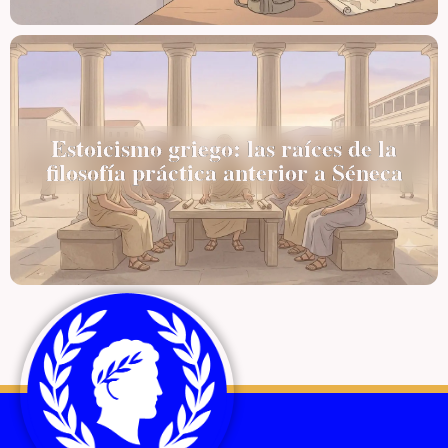
Estoicismo griego: las raíces de la
filosofía práctica anterior a Séneca