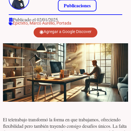
Publicaciones
Publicado el 02/01/2025.
Epicteto
,
Marco Aurelio
,
Portada
Agregar a Google Discover
El teletrabajo transformó la forma en que trabajamos, ofreciendo
flexibilidad pero también trayendo consigo desafíos únicos. La falta