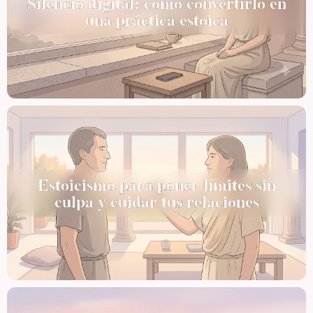
Silencio digital: cómo convertirlo en
una práctica estoica
Estoicismo para poner límites sin
culpa y cuidar tus relaciones