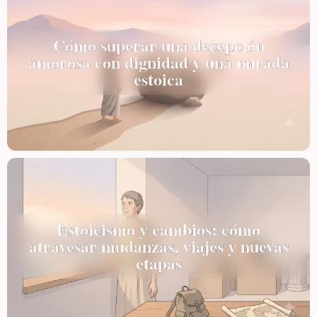
Cómo superar una decepción
amorosa con dignidad y una mirada
estoica
Estoicismo y cambios: cómo
atravesar mudanzas, viajes y nuevas
etapas