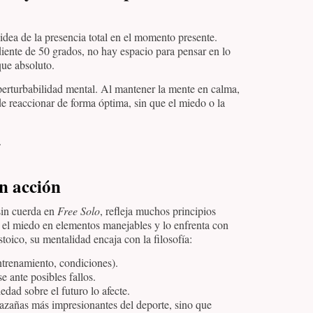
 idea de la presencia total en el momento presente.
ente de 50 grados, no hay espacio para pensar en lo
que absoluto.
perturbabilidad mental. Al mantener la mente en calma,
e reaccionar de forma óptima, sin que el miedo o la
.
en acción
sin cuerda en
Free Solo
, refleja muchos principios
el miedo en elementos manejables y lo enfrenta con
oico, su mentalidad encaja con la filosofía:
ntrenamiento, condiciones).
e ante posibles fallos.
edad sobre el futuro lo afecte.
hazañas más impresionantes del deporte, sino que