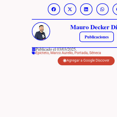
Mauro Decker Dí
Publicaciones
Publicado el 03/03/2025.
Epicteto
,
Marco Aurelio
,
Portada
,
Séneca
Agregar a Google Discover