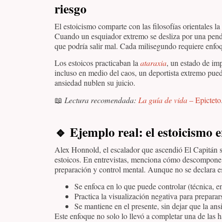
riesgo
El estoicismo comparte con las filosofías orientales la
Cuando un esquiador extremo se desliza por una pendi
que podría salir mal. Cada milisegundo requiere enfo
Los estoicos practicaban la
ataraxia
, un estado de im
incluso en medio del caos, un deportista extremo pued
ansiedad nublen su juicio.
📖
Lectura recomendada:
La guía de vida
– Epicteto
🔹
Ejemplo real: el estoicismo 
Alex Honnold, el escalador que ascendió El Capitán 
estoicos. En entrevistas, menciona cómo descompone 
preparación y control mental. Aunque no se declara est
Se enfoca en lo que puede controlar (técnica, e
Practica la visualización negativa para preparars
Se mantiene en el presente, sin dejar que la ansi
Este enfoque no solo lo llevó a completar una de las 