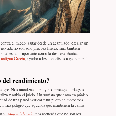
ontra el miedo: saltar desde un acantilado, escalar sin
nevada no son solo pruebas físicas, sino también
ional es tan importante como la destreza técnica.
a antigua Grecia
, ayudar a los deportistas a gestionar el
 del rendimiento?
eligro. Nos mantiene alerta y nos protege de riesgos
liza y nubla el juicio. Un surfista que entra en pánico
mitad de una pared vertical o un piloto de motocross
ren más peligro que aquellos que mantienen la calma.
en su
Manual de vida
, nos recuerda que no son los