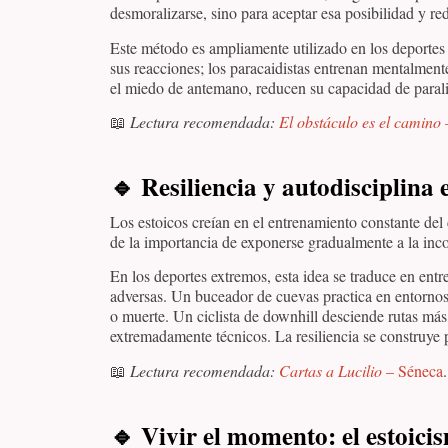
desmoralizarse, sino para aceptar esa posibilidad y re
Este método es ampliamente utilizado en los deportes 
sus reacciones; los paracaidistas entrenan mentalmente
el miedo de antemano, reducen su capacidad de parali
📖
Lectura recomendada:
El obstáculo es el camino
🔹
Resiliencia y autodisciplina
Los estoicos creían en el entrenamiento constante del
de la importancia de exponerse gradualmente a la inco
En los deportes extremos, esta idea se traduce en en
adversas. Un buceador de cuevas practica en entornos 
o muerte. Un ciclista de downhill desciende rutas más 
extremadamente técnicos. La resiliencia se construye 
📖
Lectura recomendada:
Cartas a Lucilio
– Séneca
.
🔹
Vivir el momento: el estoicis