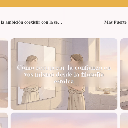
La paradoja del deseo en el estoicismo: ¿puede la ambición coexistir con la serenidad?
Más Fuerte 
Cómo recuperar la confianza en
vos mismo desde la filosofía
estoica