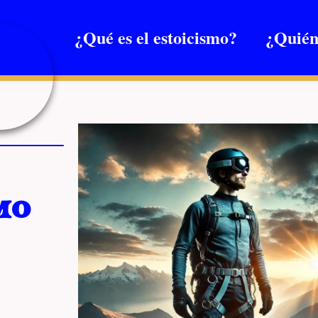
¿Qué es el estoicismo?
¿Quién
mo