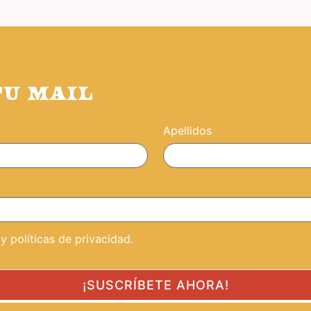
TU MAIL
Apellidos
 políticas de privacidad.