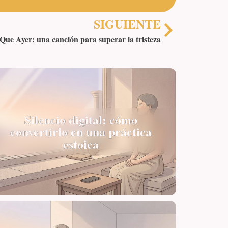
SIGUIENTE
Que Ayer: una canción para superar la tristeza
Silencio digital: cómo
convertirlo en una práctica
estoica