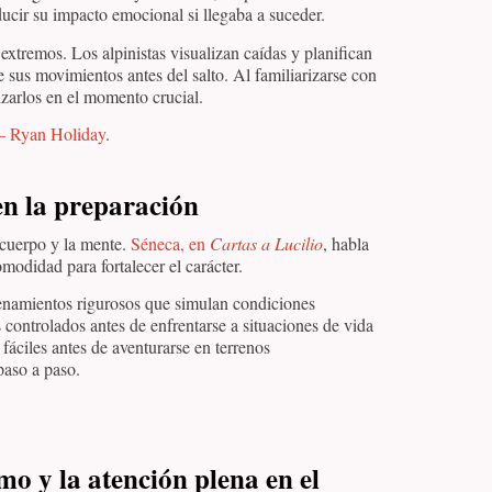
ducir su impacto emocional si llegaba a suceder.
extremos. Los alpinistas visualizan caídas y planifican
 sus movimientos antes del salto. Al familiarizarse con
zarlos en el momento crucial.
– Ryan Holiday
.
 en la preparación
 cuerpo y la mente.
Séneca, en
Cartas a Lucilio
, habla
modidad para fortalecer el carácter.
trenamientos rigurosos que simulan condiciones
controlados antes de enfrentarse a situaciones de vida
fáciles antes de aventurarse en terrenos
paso a paso.
mo y la atención plena en el