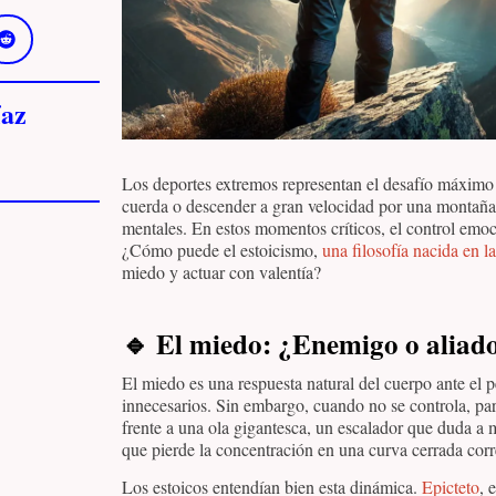
az
Los deportes extremos representan el desafío máximo c
cuerda o descender a gran velocidad por una montaña 
mentales. En estos momentos críticos, el control emoc
¿Cómo puede el estoicismo,
una filosofía nacida en l
miedo y actuar con valentía?
🔹
El miedo: ¿Enemigo o aliado
El miedo es una respuesta natural del cuerpo ante el p
innecesarios. Sin embargo, cuando no se controla, para
frente a una ola gigantesca, un escalador que duda a 
que pierde la concentración en una curva cerrada cor
Los estoicos entendían bien esta dinámica.
Epicteto
, 