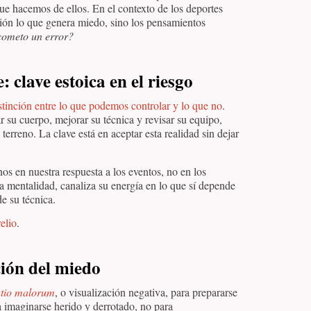
que hacemos de ellos. En el contexto de los deportes
avión lo que genera miedo, sino los pensamientos
 cometo un error?
: clave estoica en el riesgo
istinción entre lo que podemos controlar y lo que no
.
 su cuerpo, mejorar su técnica y revisar su equipo,
terreno. La clave está en aceptar esta realidad sin dejar
nos en nuestra respuesta a los eventos, no en los
a mentalidad, canaliza su energía en lo que sí depende
de su técnica.
elio
.
ción del miedo
atio malorum
, o visualización negativa, para prepararse
a imaginarse herido y derrotado, no para