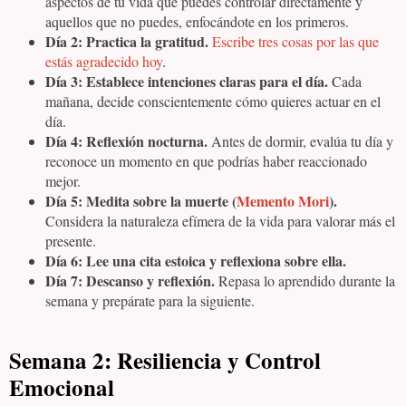
aspectos de tu vida que puedes controlar directamente y
aquellos que no puedes, enfocándote en los primeros.
Día 2: Practica la gratitud.
Escribe tres cosas por las que
estás agradecido hoy
.
Día 3: Establece intenciones claras para el día.
Cada
mañana, decide conscientemente cómo quieres actuar en el
día.
Día 4: Reflexión nocturna.
Antes de dormir, evalúa tu día y
reconoce un momento en que podrías haber reaccionado
mejor.
Día 5: Medita sobre la muerte (
Memento Mori
).
Considera la naturaleza efímera de la vida para valorar más el
presente.
Día 6: Lee una cita estoica y reflexiona sobre ella.
Día 7: Descanso y reflexión.
Repasa lo aprendido durante la
semana y prepárate para la siguiente.
Semana 2: Resiliencia y Control
Emocional