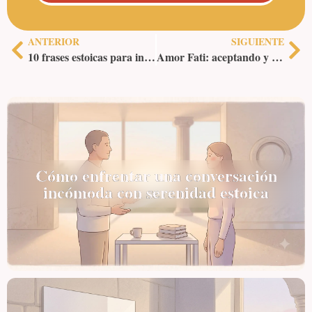
ANTERIOR
SIGUIENTE
10 frases estoicas para inspirar y motivar tu día a día
Amor Fati: aceptando y amando nuestro camino
Cómo enfrentar una conversación
incómoda con serenidad estoica