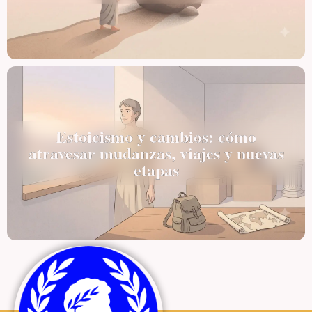
Estoicismo y cambios: cómo
atravesar mudanzas, viajes y nuevas
etapas