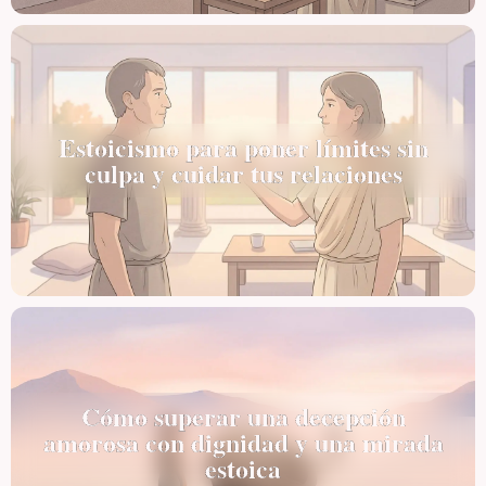
Estoicismo para poner límites sin
culpa y cuidar tus relaciones
Cómo superar una decepción
amorosa con dignidad y una mirada
estoica