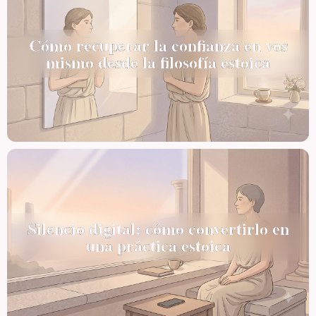
Cómo recuperar la confianza en vos
mismo desde la filosofía estoica
Silencio digital: cómo convertirlo en
una práctica estoica