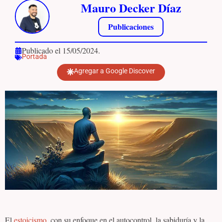
Mauro Decker Díaz
Publicaciones
Publicado el 15/05/2024.
Portada
Agregar a Google Discover
El
estoicismo
, con su enfoque en el autocontrol, la sabiduría y la