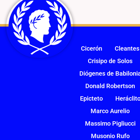
Cicerón
Cleantes
Crisipo de Solos
Diógenes de Babiloni
Donald Robertson
Epicteto
Heráclit
Marco Aurelio
Massimo Pigliucci
Musonio Rufo