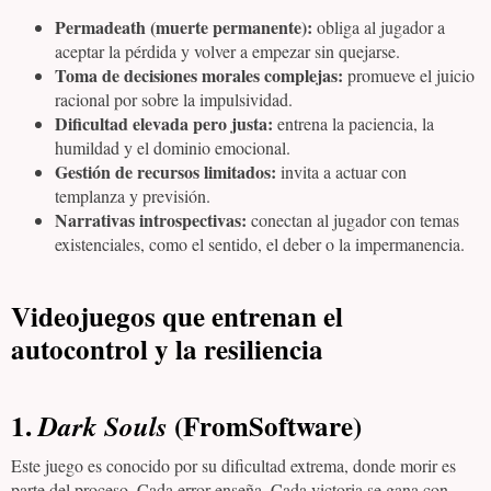
Permadeath (muerte permanente):
obliga al jugador a
aceptar la pérdida y volver a empezar sin quejarse.
Toma de decisiones morales complejas:
promueve el juicio
racional por sobre la impulsividad.
Dificultad elevada pero justa:
entrena la paciencia, la
humildad y el dominio emocional.
Gestión de recursos limitados:
invita a actuar con
templanza y previsión.
Narrativas introspectivas:
conectan al jugador con temas
existenciales, como el sentido, el deber o la impermanencia.
Videojuegos que entrenan el
autocontrol y la resiliencia
1.
(FromSoftware)
Dark Souls
Este juego es conocido por su dificultad extrema, donde morir es
parte del proceso. Cada error enseña. Cada victoria se gana con