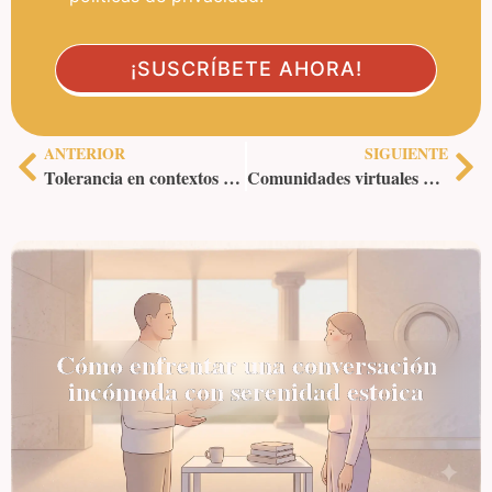
ANTERIOR
SIGUIENTE
Tolerancia en contextos multiculturales: mejorar las relaciones
Comunidades virtuales de apoyo: cómo el pensamiento estoico fortalece
Cómo enfrentar una conversación
incómoda con serenidad estoica