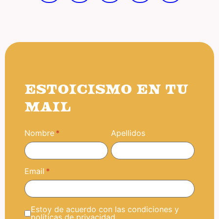
ESTOICISMO EN TU
MAIL
Nombre
Apellidos
Email
Estoy de acuerdo con las condiciones y
políticas de privacidad.