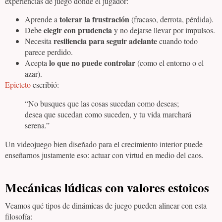
experiencias de juego donde el jugador:
tolerar la frustración
Aprende a
(fracaso, derrota, pérdida).
elegir con prudencia
Debe
y no dejarse llevar por impulsos.
resiliencia para seguir adelante
Necesita
cuando todo
parece perdido.
lo que no puede controlar
Acepta
(como el entorno o el
azar).
Epicteto
escribió:
“No busques que las cosas sucedan como deseas;
desea que sucedan como suceden, y tu vida marchará
serena.”
Un videojuego bien diseñado para el crecimiento interior puede
enseñarnos justamente eso: actuar con virtud en medio del caos.
Mecánicas lúdicas con valores estoicos
Veamos qué tipos de dinámicas de juego pueden alinear con esta
filosofía: