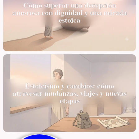
Cómo superar una decepción
amorosa con dignidad y una mirada
estoica
Estoicismo y cambios: cómo
atravesar mudanzas, viajes y nuevas
etapas