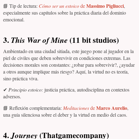
Massimo Pigliucci
📘 Tip de lectura:
Cómo ser un estoico
de
,
especialmente sus capítulos sobre la práctica diaria del dominio
emocional.
3.
(11 bit studios)
This War of Mine
Ambientado en una ciudad sitiada, este juego pone al jugador en la
piel de civiles que deben sobrevivir en condiciones extremas. Las
decisiones morales son constantes: ¿robar para sobrevivir?, ¿ayudar
a otros aunque implique más riesgo? Aquí, la virtud no es teoría,
sino práctica viva.
✔
Principio estoico:
justicia práctica, autodisciplina en contextos
adversos.
Marco Aurelio
📘 Reflexión complementaria:
Meditaciones
de
,
una guía silenciosa sobre el deber y la virtud en medio del caos.
4.
(Thatgamecompany)
Journey