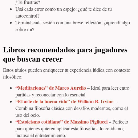
¿Te frustrás?
Usá cada error como un espejo: ¿qué te dice de tu
autocontrol?
Terminá cada sesión con una breve reflexión: ¿aprendí algo
sobre mí?
Libros recomendados para jugadores
que buscan crecer
Estos títulos pueden enriquecer tu experiencia lúdica con contexto
filosófico:
“Meditaciones” de Marco Aurelio
– Ideal para leer entre
partidas y reconectar con lo esencial.
“El arte de la buena vida” de William B. Irvine
–
Combina filosofía clásica con desafíos modernos, como el
uso del ocio.
“Estoicismo cotidiano” de Massimo Pigliucci
– Perfecto
para quienes quieren aplicar esta filosofía a lo cotidiano,
incluso el entretenimiento.