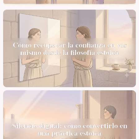
Cómo recuperar la confianza en vos
mismo desde la filosofía estoica
Silencio digital: cómo convertirlo en
una práctica estoica