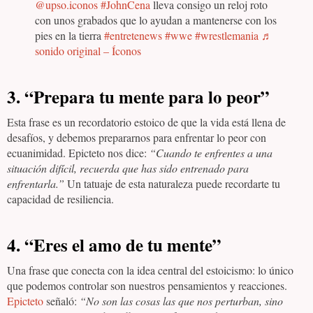
@upso.iconos
#JohnCena
lleva consigo un reloj roto
con unos grabados que lo ayudan a mantenerse con los
pies en la tierra
#entretenews
#wwe
#wrestlemania
♬
sonido original – Íconos
3.
“Prepara tu mente para lo peor”
Esta frase es un recordatorio estoico de que la vida está llena de
desafíos, y debemos prepararnos para enfrentar lo peor con
ecuanimidad. Epicteto nos dice:
“Cuando te enfrentes a una
situación difícil, recuerda que has sido entrenado para
enfrentarla.”
Un tatuaje de esta naturaleza puede recordarte tu
capacidad de resiliencia.
4.
“Eres el amo de tu mente”
Una frase que conecta con la idea central del estoicismo: lo único
que podemos controlar son nuestros pensamientos y reacciones.
Epicteto
señaló:
“No son las cosas las que nos perturban, sino