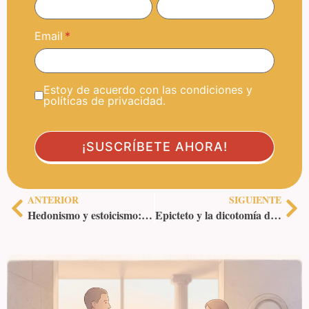
Email
Estoy de acuerdo con las condiciones y
políticas de privacidad.
ANTERIOR
SIGUIENTE
Hedonismo y estoicismo: cómo manejar los placeres
Epicteto y la dicotomía del control: lo que depende de ti y lo que no