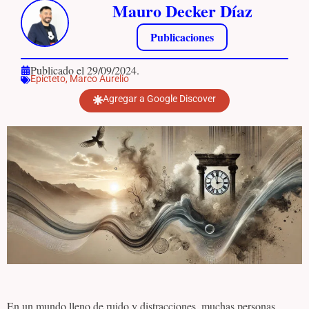
Mauro Decker Díaz
Publicaciones
Publicado el 29/09/2024.
Epicteto
,
Marco Aurelio
Agregar a Google Discover
En un mundo lleno de ruido y distracciones, muchas personas