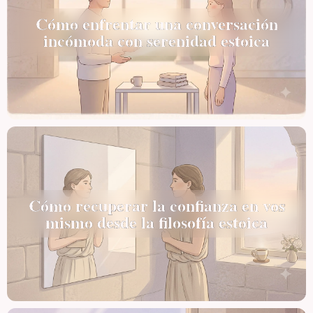
Cómo enfrentar una conversación
incómoda con serenidad estoica
Cómo recuperar la confianza en vos
mismo desde la filosofía estoica