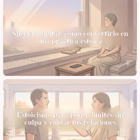
Silencio digital: cómo convertirlo en
una práctica estoica
Estoicismo para poner límites sin
culpa y cuidar tus relaciones