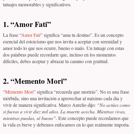
tatuajes memorables y significativos.
1.
“Amor Fati”
La frase “
Amor Fati
” significa “ama tu destino”. Es un concepto
esencial del estoicismo que nos invita a aceptar con serenidad y
amor todo lo que nos ocurre, bueno o malo. Un tatuaje con estas
dos palabras puede recordarte que, incluso en los momentos
difíciles, debes aceptar y abrazar tu camino con gratitud.
2.
“Memento Mori”
“
Memento Mori
” significa “recuerda que morirás”. No es una frase
mórbida, sino una invitación a aprovechar al máximo cada día y
vivir de manera significativa. Marco Aurelio dijo:
“No actúes como
si fueras a vivir diez mil años. La muerte acecha. Mientras vivas,
mientras puedas, sé bueno”.
Este concepto puede recordarnos que
la vida es breve y debemos enfocarnos en lo que realmente importa.