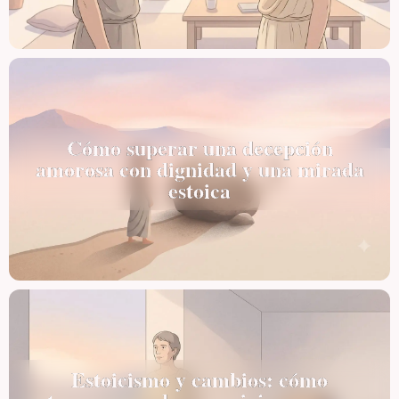
Cómo superar una decepción
amorosa con dignidad y una mirada
estoica
Estoicismo y cambios: cómo