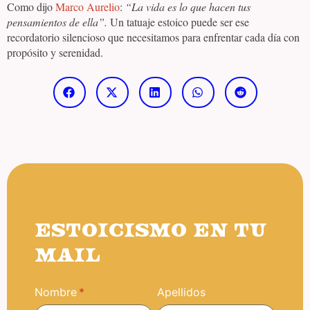
Como dijo
Marco Aurelio
:
“La vida es lo que hacen tus
pensamientos de ella”.
Un tatuaje estoico puede ser ese
recordatorio silencioso que necesitamos para enfrentar cada día con
propósito y serenidad.
ESTOICISMO EN TU
MAIL
Nombre
Apellidos