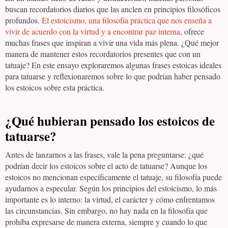
buscan recordatorios diarios que las anclen en principios filosóficos
profundos.
El estoicismo, una filosofía práctica que nos enseña a
vivir de acuerdo con la virtud y a encontrar paz interna
, ofrece
muchas frases que inspiran a vivir una vida más plena. ¿Qué mejor
manera de mantener estos recordatorios presentes que con un
tatuaje? En este ensayo exploraremos algunas frases estoicas ideales
para tatuarse y reflexionaremos sobre lo que podrían haber pensado
los estoicos sobre esta práctica.
¿Qué hubieran pensado los estoicos de
tatuarse?
Antes de lanzarnos a las frases, vale la pena preguntarse: ¿qué
podrían decir los estoicos sobre el acto de tatuarse? Aunque los
estoicos no mencionan específicamente el tatuaje, su filosofía puede
ayudarnos a especular. Según los principios del estoicismo, lo más
importante es lo interno: la virtud, el carácter y cómo enfrentamos
las circunstancias. Sin embargo, no hay nada en la filosofía que
prohíba expresarse de manera externa, siempre y cuando lo que