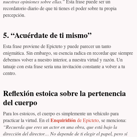
nuestras opiniones sobre ellas.”
Esta frase puede ser un
recordatorio diario de que tú tienes el poder sobre tu propia
percepción.
5.
“Acuérdate de ti mismo”
Esta frase proviene de Epicteto y puede parecer un tanto
enigmática. Sin embargo, su esencia radica en recordar que siempre
debemos volver a nuestro interior, a nuestra virtud y razón. Un
tatuaje con esta frase sería una invitación constante a volver a tu
centro.
Reflexión estoica sobre la pertenencia
del cuerpo
Para los estoicos, el cuerpo es simplemente un vehículo para
Enquiridión
practicar la virtud. En el
de Epicteto
, se menciona:
“Recuerda que eres un actor en una obra, que está bajo la
dirección del director… No depende de ti elegir el papel, pero sí