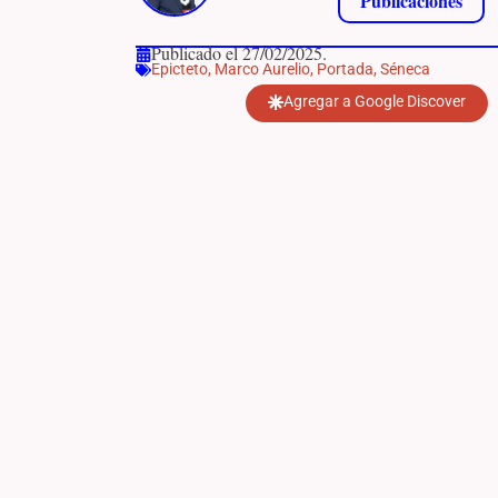
Publicaciones
Publicado el 27/02/2025.
Epicteto
,
Marco Aurelio
,
Portada
,
Séneca
Agregar a Google Discover