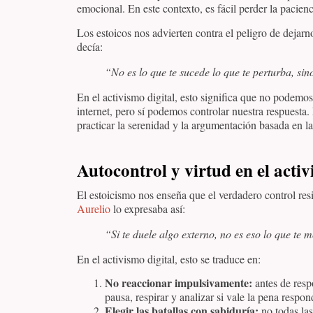
emocional. En este contexto, es fácil perder la pacien
Los estoicos nos advierten contra el peligro de dejarn
decía:
“No es lo que te sucede lo que te perturba, sino
En el activismo digital, esto significa que no podemos
internet, pero sí podemos controlar nuestra respuesta
practicar la serenidad y la argumentación basada en la
Autocontrol y virtud en el activ
El estoicismo nos enseña que el verdadero control res
Aurelio
lo expresaba así:
“Si te duele algo externo, no es eso lo que te m
En el activismo digital, esto se traduce en:
No reaccionar impulsivamente:
antes de resp
pausa, respirar y analizar si vale la pena respon
Elegir las batallas con sabiduría:
no todas las