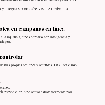
 y la lógica son más efectivas que la rabia o la
toica en campañas en línea
 a la injusticia, sino abordarla con inteligencia y
ncluyen:
 controlar
estras propias acciones y actitudes. En el activismo
o.
scurso.
cada provocación, sino actuar estratégicamente para