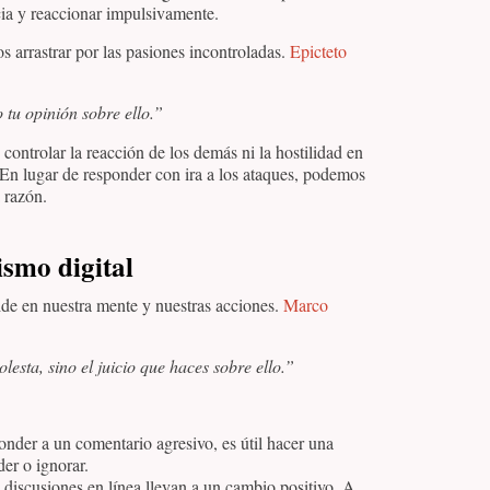
cia y reaccionar impulsivamente.
os arrastrar por las pasiones incontroladas.
Epicteto
 tu opinión sobre ello.”
 controlar la reacción de los demás ni la hostilidad en
. En lugar de responder con ira a los ataques, podemos
 razón.
ismo digital
ide en nuestra mente y nuestras acciones.
Marco
olesta, sino el juicio que haces sobre ello.”
onder a un comentario agresivo, es útil hacer una
der o ignorar.
 discusiones en línea llevan a un cambio positivo. A