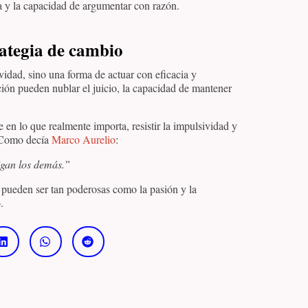
ia y la capacidad de argumentar con razón.
ategia de cambio
ividad, sino una forma de actuar con eficacia y
ción pueden nublar el juicio, la capacidad de mantener
e en lo que realmente importa, resistir la impulsividad y
. Como decía
Marco Aurelio
:
igan los demás.”
za pueden ser tan poderosas como la pasión y la
.