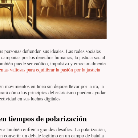
as personas defienden sus ideales. Las redes sociales
campañas por los derechos humanos, la justicia social
 también puede ser caótico, impulsivo y emocionalmente
ntas valiosas para equilibrar la pasión por la justicia
en movimientos en línea sin dejarse llevar por la ira, la
orará cómo los principios del estoicismo pueden ayudar
ectividad en sus luchas digitales.
 en tiempos de polarización
pero también enfrenta grandes desafíos. La polarización,
en convertir un debate legítimo en un campo de batalla