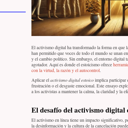
El activismo digital ha transformado la forma en que l
han permitido que voces de todo el mundo se unan en 
y el cambio político. Sin embargo, el entorno digital
agotador. Aquí es donde el estoicismo ofrece
herramie
con la virtud, la razón y el autocontrol
.
Aplicar el
activismo digital estoico
implica participar 
frustración o el desgaste emocional. Este ensayo expl
a los activistas a mantener la calma, la claridad y la ef
El desafío del activismo digital
El activismo en línea tiene un impacto significativo, 
la desinformación y la cultura de la cancelación pued