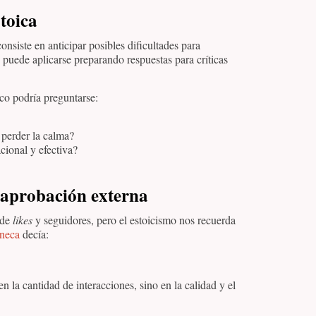
stoica
onsiste en anticipar posibles dificultades para
o puede aplicarse preparando respuestas para críticas
ico podría preguntarse:
 perder la calma?
cional y efectiva?
a aprobación externa
 de
likes
y seguidores, pero el estoicismo nos recuerda
neca
decía:
en la cantidad de interacciones, sino en la calidad y el