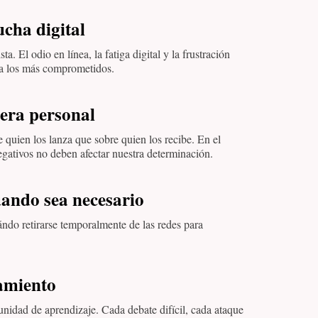
lucha digital
a. El odio en línea, la fatiga digital y la frustración
 a los más comprometidos.
era personal
 quien los lanza que sobre quien los recibe. En el
negativos no deben afectar nuestra determinación.
uando sea necesario
uándo retirarse temporalmente de las redes para
namiento
nidad de aprendizaje. Cada debate difícil, cada ataque