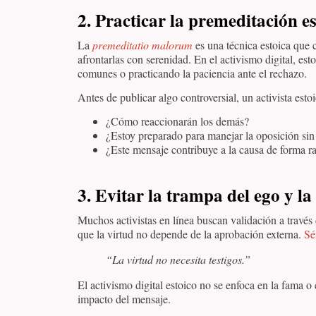
2. Practicar la premeditación e
La
premeditatio malorum
es una técnica estoica que c
afrontarlas con serenidad. En el activismo digital, est
comunes o practicando la paciencia ante el rechazo.
Antes de publicar algo controversial, un activista esto
¿Cómo reaccionarán los demás?
¿Estoy preparado para manejar la oposición sin
¿Este mensaje contribuye a la causa de forma ra
3. Evitar la trampa del ego y l
Muchos activistas en línea buscan validación a través
que la virtud no depende de la aprobación externa.
Sé
“La virtud no necesita testigos.”
El activismo digital estoico no se enfoca en la fama o 
impacto del mensaje.