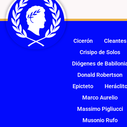
Cicerón
Cleantes
Crisipo de Solos
Diógenes de Babiloni
Donald Robertson
Epicteto
Heráclit
Marco Aurelio
Massimo Pigliucci
Musonio Rufo