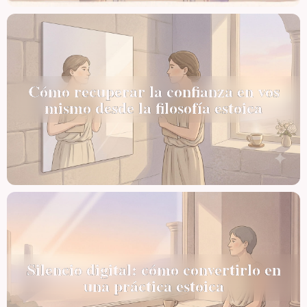
Cómo recuperar la confianza en vos
mismo desde la filosofía estoica
Silencio digital: cómo convertirlo en
una práctica estoica