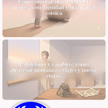
Cómo superar una decepción
amorosa con dignidad y una mirada
estoica
Estoicismo y cambios: cómo
atravesar mudanzas, viajes y nuevas
etapas