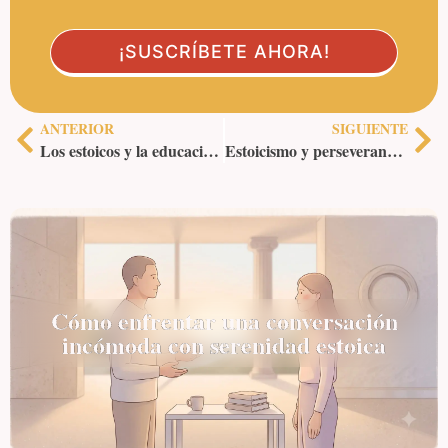
ANTERIOR
SIGUIENTE
Los estoicos y la educación de los hijos: enseñanzas atemporales
Estoicismo y perseverancia: claves del éxito personal
Cómo enfrentar una conversación
incómoda con serenidad estoica