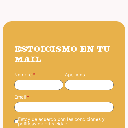
ESTOICISMO EN TU
MAIL
Nombre
Apellidos
Email
Estoy de acuerdo con las condiciones y
políticas de privacidad.