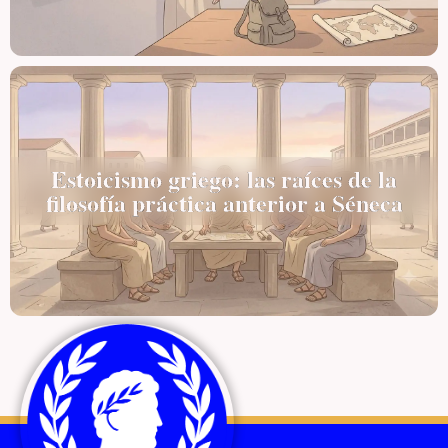
Estoicismo griego: las raíces de la
filosofía práctica anterior a Séneca