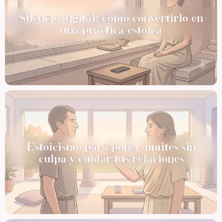
Silencio digital: cómo convertirlo en
una práctica estoica
Estoicismo para poner límites sin
culpa y cuidar tus relaciones