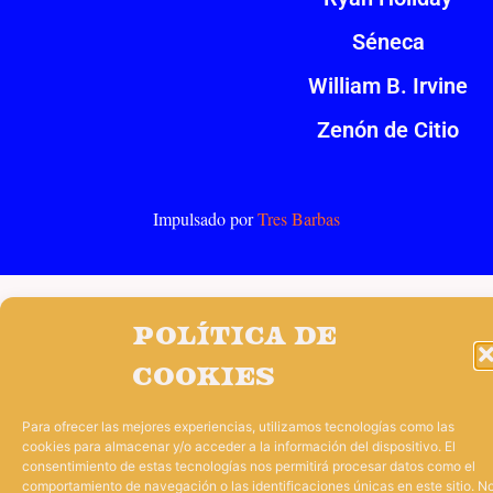
Séneca
William B. Irvine
Zenón de Citio
Impulsado por
Tres Barbas
Política de
cookies
Para ofrecer las mejores experiencias, utilizamos tecnologías como las
cookies para almacenar y/o acceder a la información del dispositivo. El
consentimiento de estas tecnologías nos permitirá procesar datos como el
comportamiento de navegación o las identificaciones únicas en este sitio. N