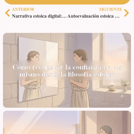
ANTERIOR
SIGUIENTE
Narrativa estoica digital: contar historias de resiliencia en redes
Autoevaluación estoica diaria: técnicas de autoexamen
Cómo recuperar la confianza en vos
mismo desde la filosofía estoica