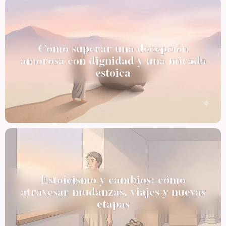
Cómo superar una decepción
amorosa con dignidad y una mirada
estoica
Estoicismo y cambios: cómo
atravesar mudanzas, viajes y nuevas
etapas