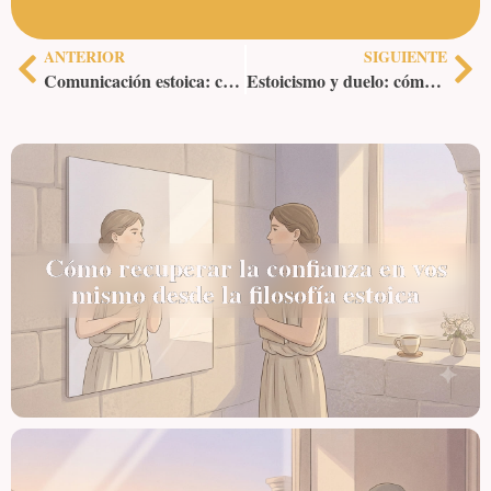
ANTERIOR
SIGUIENTE
Comunicación estoica: cómo discutir sin perder la calma y convencer con virtud
Estoicismo y duelo: cómo afrontar la pérdida con sabiduría, gratitud y fortaleza interior
Cómo recuperar la confianza en vos
mismo desde la filosofía estoica