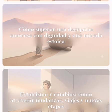
Cómo superar una decepción
amorosa con dignidad y una mirada
estoica
Estoicismo y cambios: cómo
atravesar mudanzas, viajes y nuevas
etapas