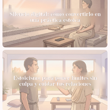
Silencio digital: cómo convertirlo en
una práctica estoica
Estoicismo para poner límites sin
culpa y cuidar tus relaciones