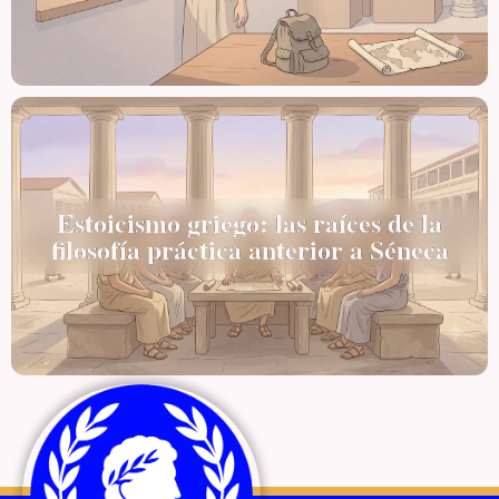
Estoicismo griego: las raíces de la
filosofía práctica anterior a Séneca