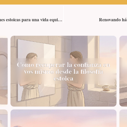
Cómo practicar el arte de la aceptación: lecciones estoicas para una vida equilibrada
Renovando háb
Cómo recuperar la confianza en
vos mismo desde la filosofía
estoica