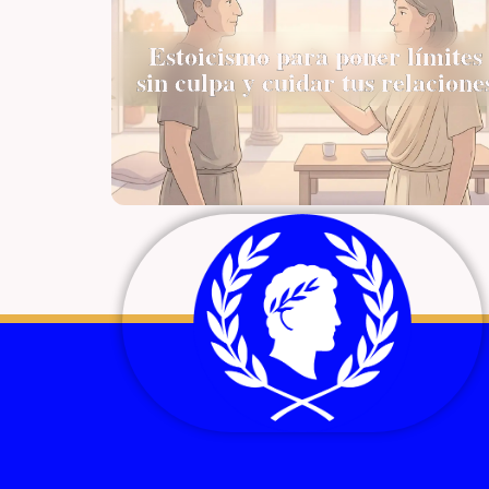
Estoicismo para poner límites
sin culpa y cuidar tus relacione