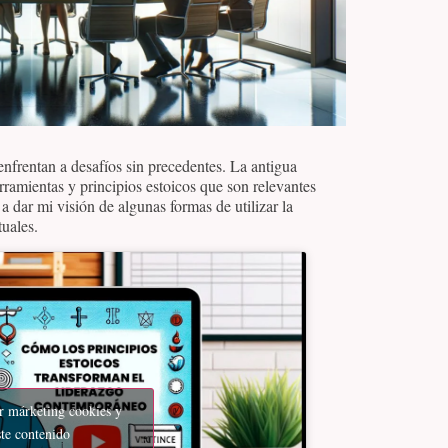
nfrentan a desafíos sin precedentes. La antigua
rramientas y principios estoicos que son relevantes
a dar mi visión de algunas formas de utilizar la
tuales.
ar márketing cookies y
ste contenido