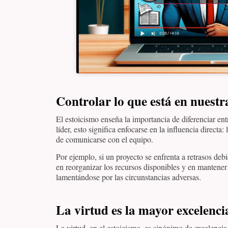
Controlar lo que está en nuest
El estoicismo enseña la importancia de diferenciar en
líder, esto significa enfocarse en la influencia directa:
de comunicarse con el equipo.
Por ejemplo, si un proyecto se enfrenta a retrasos debi
en reorganizar los recursos disponibles y en mantener 
lamentándose por las circunstancias adversas.
La virtud es la mayor excelenci
La virtud, en el estoicismo, es sinónimo de excelencia