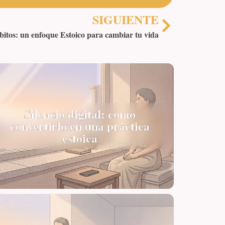
SIGUIENTE
itos: un enfoque Estoico para cambiar tu vida
Silencio digital: cómo
convertirlo en una práctica
estoica