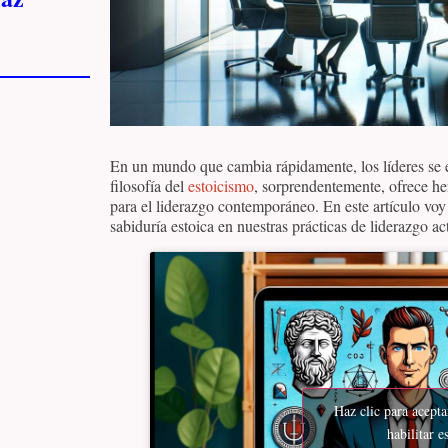
En un mundo que cambia rápidamente, los líderes se e
filosofía del
estoicismo
, sorprendentemente, ofrece he
para el liderazgo contemporáneo. En este artículo voy 
sabiduría estoica en nuestras prácticas de liderazgo ac
Haz clic para acept
habilitar e