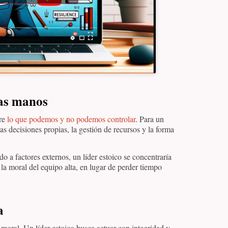
ras manos
tre
lo que podemos y no podemos controlar
. Para un
 las decisiones propias, la gestión de recursos y la forma
do a factores externos, un líder estoico se concentraría
la moral del equipo alta, en lugar de perder tiempo
a
 moral. Un líder estoico busca actuar con integridad y