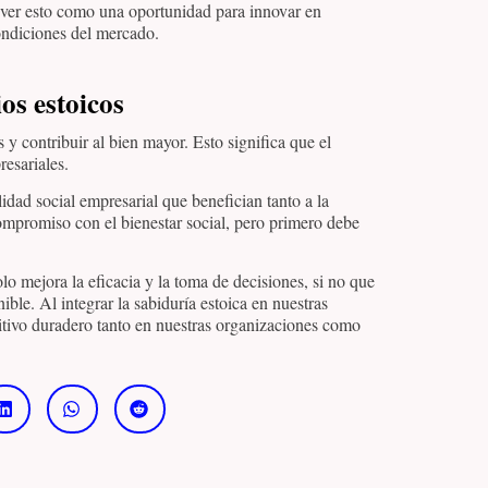
a ver esto como una oportunidad para innovar en
ondiciones del mercado.
ios estoicos
 y contribuir al bien mayor. Esto significa que el
resariales.
dad social empresarial que benefician tanto a la
promiso con el bienestar social, pero primero debe
lo mejora la eficacia y la toma de decisiones, si no que
ble. Al integrar la sabiduría estoica en nuestras
itivo duradero tanto en nuestras organizaciones como