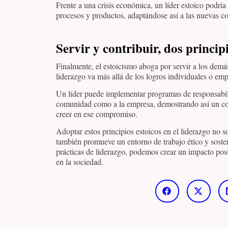
Frente a una crisis económica, un líder estoico podrí
procesos y productos, adaptándose así a las nuevas c
Servir y contribuir, dos princip
Finalmente, el estoicismo aboga por servir a los demás
liderazgo va más allá de los logros individuales o emp
Un líder puede implementar programas de responsabili
comunidad como a la empresa, demostrando así un com
creer en ese compromiso.
Adoptar estos principios estoicos en el liderazgo no so
también promueve un entorno de trabajo ético y sosteni
prácticas de liderazgo, podemos crear un impacto pos
en la sociedad.