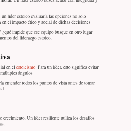
 un líder estoico evaluaría las opciones no solo
en el impacto ético y social de dichas decisiones.
o” ¿qué impide que ese equipo busque en otro lugar
mentos del liderazgo estoico.
tiva
ial en el
estoicismo
. Para un líder, esto significa evitar
 múltiples ángulos.
ría entender todos los puntos de vista antes de tomar
ad.
crecimiento. Un líder resiliente utiliza los desafíos
as.