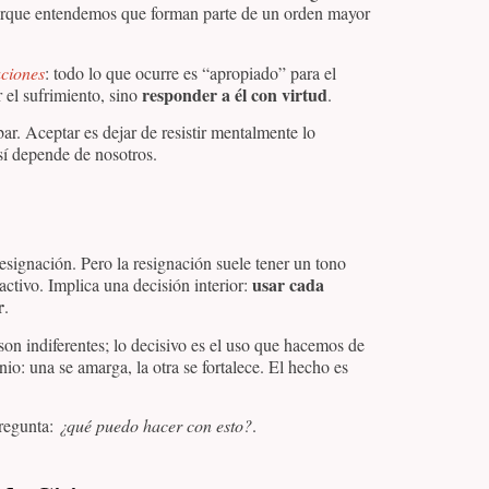
orque entendemos que forman parte de un orden mayor
ciones
: todo lo que ocurre es “apropiado” para el
responder a él con virtud
r el sufrimiento, sino
.
ar. Aceptar es dejar de resistir mentalmente lo
 sí depende de nosotros.
esignación. Pero la resignación suele tener un tono
usar cada
activo. Implica una decisión interior:
r
.
son indiferentes; lo decisivo es el uso que hacemos de
io: una se amarga, la otra se fortalece. El hecho es
regunta:
¿qué puedo hacer con esto?
.