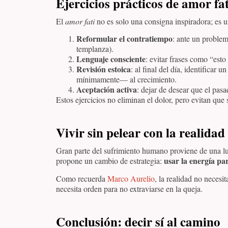
Ejercicios prácticos de amor fat
El
amor fati
no es solo una consigna inspiradora; es u
Reformular el contratiempo
: ante un problem
templanza).
Lenguaje consciente
: evitar frases como “est
Revisión estoica
: al final del día, identifica
mínimamente— al crecimiento.
Aceptación activa
: dejar de desear que el pasa
Estos ejercicios no eliminan el dolor, pero evitan que
Vivir sin pelear con la realidad
Gran parte del sufrimiento humano proviene de una lu
usar la energía pa
propone un cambio de estrategia:
Como recuerda
Marco Aurelio
, la realidad no necesi
necesita orden para no extraviarse en la queja.
Conclusión: decir sí al camino