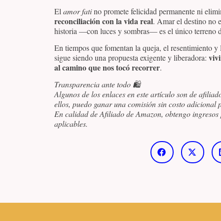
El
amor fati
no promete felicidad permanente ni elimin
reconciliación con la vida real
. Amar el destino no 
historia —con luces y sombras— es el único terreno 
En tiempos que fomentan la queja, el resentimiento y l
viv
sigue siendo una propuesta exigente y liberadora:
al camino que nos tocó recorrer
.
Transparencia ante todo 🛍️
Algunos de los enlaces en este artículo son de afiliad
ellos, puedo ganar una comisión sin costo adicional p
En calidad de Afiliado de Amazon, obtengo ingresos 
aplicables.