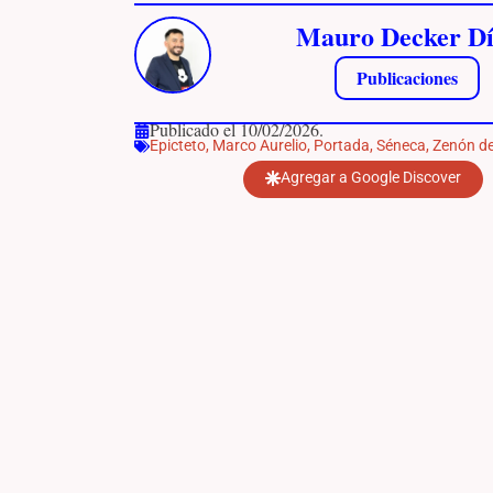
Mauro Decker Dí
Publicaciones
Publicado el 10/02/2026.
Epicteto
,
Marco Aurelio
,
Portada
,
Séneca
,
Zenón de
Agregar a Google Discover