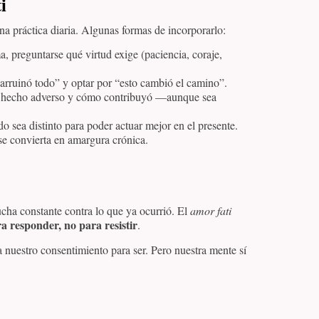
i
na práctica diaria. Algunas formas de incorporarlo:
a, preguntarse qué virtud exige (paciencia, coraje,
o arruinó todo” y optar por “esto cambió el camino”.
r un hecho adverso y cómo contribuyó —aunque sea
do sea distinto para poder actuar mejor en el presente.
 se convierta en amargura crónica.
cha constante contra lo que ya ocurrió. El
amor fati
ra responder, no para resistir
.
ta nuestro consentimiento para ser. Pero nuestra mente sí