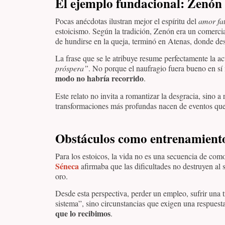
El ejemplo fundacional: Zenón 
Pocas anécdotas ilustran mejor el espíritu del
amor fat
estoicismo. Según la tradición, Zenón era un comercia
de hundirse en la queja, terminó en Atenas, donde desc
La frase que se le atribuye resume perfectamente la ac
próspera”
. No porque el naufragio fuera bueno en s
modo no habría recorrido
.
Este relato no invita a romantizar la desgracia, sino
transformaciones más profundas nacen de eventos que
Obstáculos como entrenamiento
Para los estoicos, la vida no es una secuencia de co
Séneca
afirmaba que las dificultades no destruyen al 
oro.
Desde esta perspectiva, perder un empleo, sufrir una t
sistema”, sino circunstancias que exigen una respuesta
que lo recibimos
.