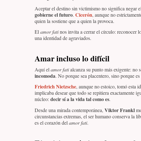
Aceptar el destino sin victimismo no significa negar e
gobierne el futuro
Cicerón
.
, aunque no estrictament
quien la sostiene que a quien la provoca.
El
amor fati
nos invita a cerrar el círculo: reconocer 
una identidad de agraviados.
Amar incluso lo difícil
Aquí el
amor fati
alcanza su punto más exigente: no s
incomoda
. No porque sea placentero, sino porque es p
Friedrich Nietzsche
, aunque no estoico, tomó esta id
implicaba desear que todo se repitiera exactamente ig
decir sí a la vida tal como es
núcleo:
.
Viktor Frankl
Desde una mirada contemporánea,
mo
circunstancias extremas, el ser humano conserva la libe
es el corazón del
amor fati
.