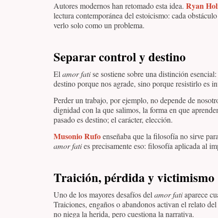
Ryan Hol
Autores modernos han retomado esta idea.
lectura contemporánea del estoicismo: cada obstáculo
verlo solo como un problema.
Separar control y destino
El
amor fati
se sostiene sobre una distinción esencial
destino porque nos agrade, sino porque resistirlo es 
Perder un trabajo, por ejemplo, no depende de nosotr
dignidad con la que salimos, la forma en que aprende
pasado es destino; el carácter, elección.
Musonio Rufo
enseñaba que la filosofía no sirve par
amor fati
es precisamente eso: filosofía aplicada al im
Traición, pérdida y victimismo
Uno de los mayores desafíos del
amor fati
aparece cua
Traiciones, engaños o abandonos activan el relato del
no niega la herida, pero cuestiona la narrativa.