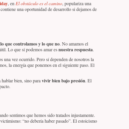
iday
, en
El obstáculo es el camino
, populariza una
 contiene una oportunidad de desarrollo si dejamos de
lo que controlamos y lo que no
:
. No amamos el
nuestra respuesta
inútil. Lo que sí podemos amar es
.
os una vez ocurrido. Pero sí dependen de nosotros la
mos, la energía que ponemos en el siguiente paso. El
vivir bien bajo presión
a hablar bien, sino para
. El
pacto.
ndo sentimos que hemos sido tratados injustamente.
 victimismo: “no debería haber pasado”. El estoicismo