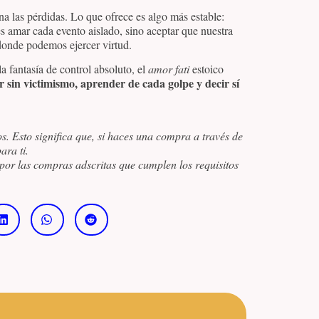
a las pérdidas. Lo que ofrece es algo más estable:
es amar cada evento aislado, sino aceptar que nuestra
donde podemos ejercer virtud.
a fantasía de control absoluto, el
amor fati
estoico
ir sin victimismo, aprender de cada golpe y decir sí
os. Esto significa que, si haces una compra a través de
ara ti.
por las compras adscritas que cumplen los requisitos