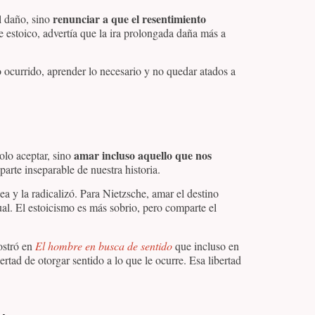
renunciar a que el resentimiento
l daño, sino
e estoico, advertía que la ira prolongada daña más a
lo ocurrido, aprender lo necesario y no quedar atados a
amar incluso aquello que nos
olo aceptar, sino
arte inseparable de nuestra historia.
ea y la radicalizó. Para Nietzsche, amar el destino
ual. El estoicismo es más sobrio, pero comparte el
stró en
El hombre en busca de sentido
que incluso en
rtad de otorgar sentido a lo que le ocurre. Esa libertad