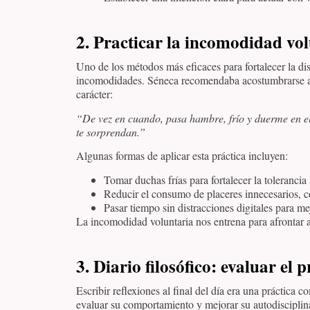
2. Practicar la incomodidad vo
Uno de los métodos más eficaces para fortalecer la di
incomodidades. Séneca recomendaba acostumbrarse a la
carácter:
“De vez en cuando, pasa hambre, frío y duerme en el 
te sorprendan.”
Algunas formas de aplicar esta práctica incluyen:
Tomar duchas frías para fortalecer la tolerancia 
Reducir el consumo de placeres innecesarios, c
Pasar tiempo sin distracciones digitales para me
La incomodidad voluntaria nos entrena para afrontar a
3. Diario filosófico: evaluar el 
Escribir reflexiones al final del día era una práctica 
evaluar su comportamiento y mejorar su autodisciplin