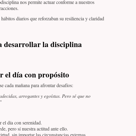
isciplina nos permite actuar conforme a nuestros
racciones.
n hábitos diarios que reforzaban su resiliencia y claridad
 desarrollar la disciplina
 el día con propósito
se cada mañana para afrontar desafíos:
ecidas, arrogantes y egoístas. Pero sé que no
”
r el día con serenidad.
, pero sí nuestra actitud ante ello.
irtud, sin importar las circunstancias externas.