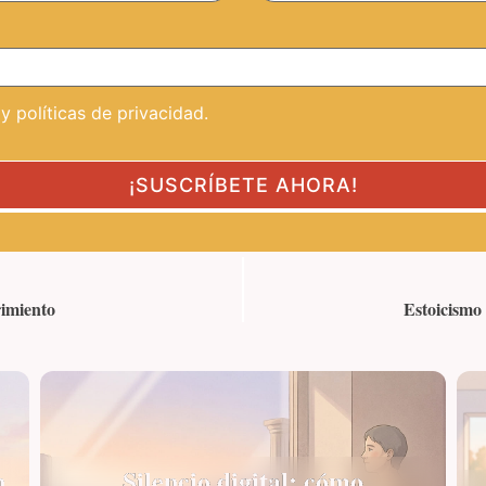
 políticas de privacidad.
rimiento
Estoicismo 
n
Silencio digital: cómo