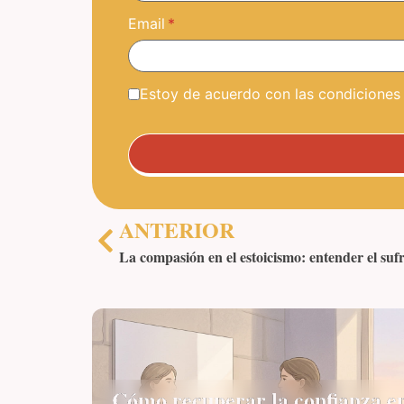
Email
Estoy de acuerdo con las condiciones y
ANTERIOR
La compasión en el estoicismo: entender el suf
Cómo recuperar la confianza e