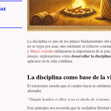
az
La disciplina es uno de los pilares fundamentales del 
no se logra por azar, sino mediante el esfuerzo consta
y
Marco Aurelio
enfatizaron la importancia de la práct
desarrollar la disciplina
ensayo, exploraremos cómo
aplicarse en la vida cotidiana.
La disciplina como base de la v
El estoicismo enseña que el camino hacia la sabiduría
afirmaba:
“Ningún hombre es libre si no es dueño de sí mismo.
Este principio nos recuerda que la verdadera libertad n