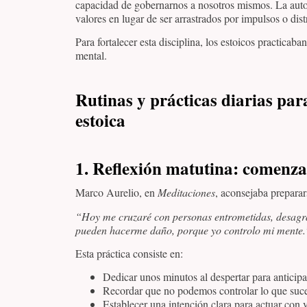
capacidad de gobernarnos a nosotros mismos. La autod
valores en lugar de ser arrastrados por impulsos o dist
Para fortalecer esta disciplina, los estoicos practicaba
mental.
Rutinas y prácticas diarias para
estoica
1. Reflexión matutina: comenzar
Marco Aurelio, en
Meditaciones
, aconsejaba preparar
“Hoy me cruzaré con personas entrometidas, desagrad
pueden hacerme daño, porque yo controlo mi mente.
Esta práctica consiste en:
Dedicar unos minutos al despertar para anticipa
Recordar que no podemos controlar lo que sucede
Establecer una intención clara para actuar con v