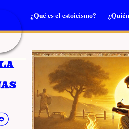
¿Qué es el estoicismo?
¿Quién
la
nas