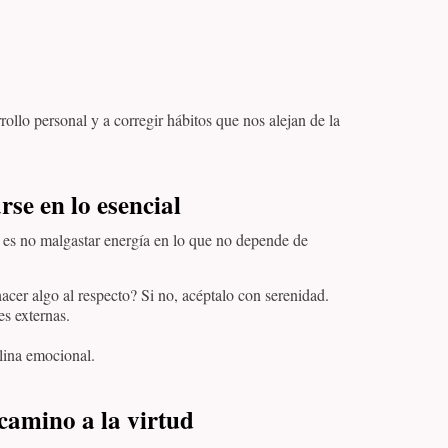
rollo personal y a corregir hábitos que nos alejan de la
rse en lo esencial
a es no malgastar energía en lo que no depende de
cer algo al respecto? Si no, acéptalo con serenidad.
s externas.
plina emocional.
camino a la virtud