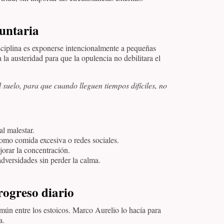
luntaria
sciplina es exponerse intencionalmente a pequeñas
 austeridad para que la opulencia no debilitara el
suelo, para que cuando lleguen tiempos difíciles, no
al malestar.
omo comida excesiva o redes sociales.
jorar la concentración.
dversidades sin perder la calma.
progreso diario
común entre los estoicos. Marco Aurelio lo hacía para
a.