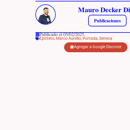
Mauro Decker Dí
Publicaciones
Publicado el 05/02/2025.
Epicteto
,
Marco Aurelio
,
Portada
,
Séneca
Agregar a Google Discover