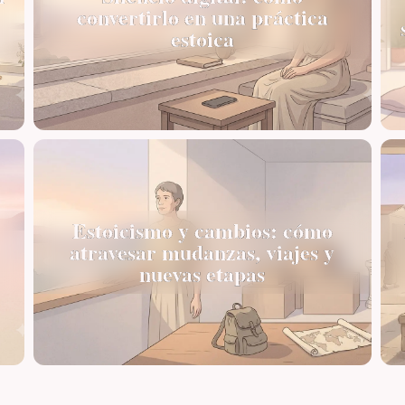
convertirlo en una práctica
estoica
Estoicismo y cambios: cómo
atravesar mudanzas, viajes y
nuevas etapas