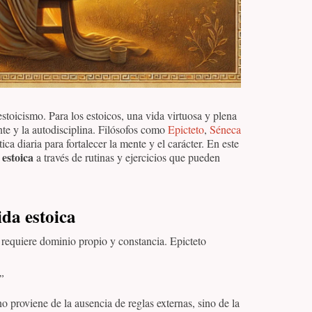
estoicismo. Para los estoicos, una vida virtuosa y plena
nte y la autodisciplina. Filósofos como
Epicteto
,
Séneca
ica diaria para fortalecer la mente y el carácter. En este
 estoica
a través de rutinas y ejercicios que pueden
ida estoica
 requiere dominio propio y constancia. Epicteto
”
o proviene de la ausencia de reglas externas, sino de la