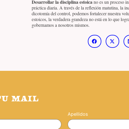
Desarrollar la disciplina estoica
no es un proceso in
práctica diaria. A través de la reflexión matutina, la i
dicotomía del control, podemos fortalecer nuestra vo
estoicos, la verdadera grandeza no está en lo que log
gobernamos a nosotros mismos.
TU MAIL
Apellidos