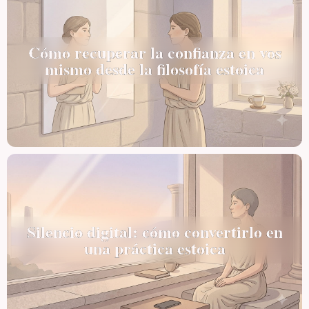
Cómo recuperar la confianza en vos
mismo desde la filosofía estoica
Silencio digital: cómo convertirlo en
una práctica estoica