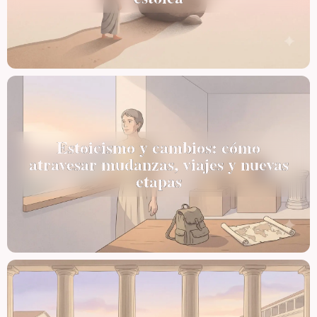
Estoicismo y cambios: cómo
atravesar mudanzas, viajes y nuevas
etapas