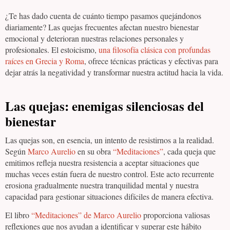
¿Te has dado cuenta de cuánto tiempo pasamos quejándonos
diariamente? Las quejas frecuentes afectan nuestro bienestar
emocional y deterioran nuestras relaciones personales y
profesionales. El estoicismo,
una filosofía clásica con profundas
raíces en Grecia y Roma
, ofrece técnicas prácticas y efectivas para
dejar atrás la negatividad y transformar nuestra actitud hacia la vida.
Las quejas: enemigas silenciosas del
bienestar
Las quejas son, en esencia, un intento de resistirnos a la realidad.
Según
Marco Aurelio
en su obra
“Meditaciones”
, cada queja que
emitimos refleja nuestra resistencia a aceptar situaciones que
muchas veces están fuera de nuestro control. Este acto recurrente
erosiona gradualmente nuestra tranquilidad mental y nuestra
capacidad para gestionar situaciones difíciles de manera efectiva.
El libro
“Meditaciones” de Marco Aurelio
proporciona valiosas
reflexiones que nos ayudan a identificar y superar este hábito