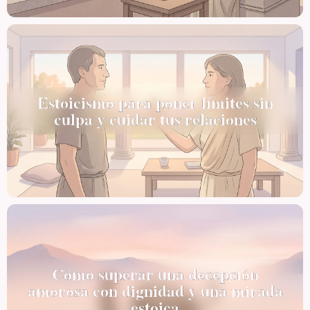
Estoicismo para poner límites sin
culpa y cuidar tus relaciones
Cómo superar una decepción
amorosa con dignidad y una mirada
estoica