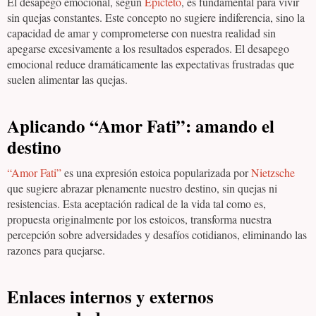
El desapego emocional, según
Epicteto
, es fundamental para vivir
sin quejas constantes. Este concepto no sugiere indiferencia, sino la
capacidad de amar y comprometerse con nuestra realidad sin
apegarse excesivamente a los resultados esperados. El desapego
emocional reduce dramáticamente las expectativas frustradas que
suelen alimentar las quejas.
Aplicando “Amor Fati”: amando el
destino
“Amor Fati”
es una expresión estoica popularizada por
Nietzsche
que sugiere abrazar plenamente nuestro destino, sin quejas ni
resistencias. Esta aceptación radical de la vida tal como es,
propuesta originalmente por los estoicos, transforma nuestra
percepción sobre adversidades y desafíos cotidianos, eliminando las
razones para quejarse.
Enlaces internos y externos