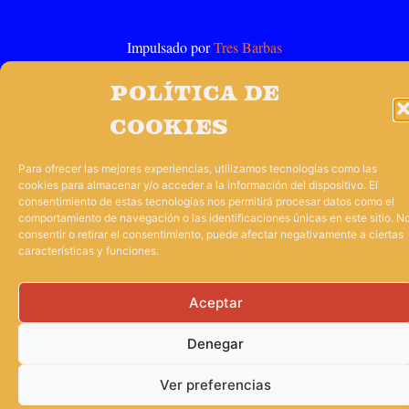
Impulsado por
Tres Barbas
Política de
cookies
Para ofrecer las mejores experiencias, utilizamos tecnologías como las
cookies para almacenar y/o acceder a la información del dispositivo. El
consentimiento de estas tecnologías nos permitirá procesar datos como el
comportamiento de navegación o las identificaciones únicas en este sitio. N
consentir o retirar el consentimiento, puede afectar negativamente a ciertas
características y funciones.
Aceptar
Denegar
Ver preferencias