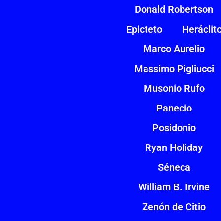
Donald Robertson
Epicteto
Heráclit
Marco Aurelio
Massimo Pigliucci
Musonio Rufo
Panecio
Posidonio
Ryan Holiday
Séneca
William B. Irvine
Zenón de Citio