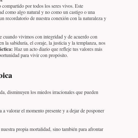
 compartido por todos los seres vivos. Este
dad como algo natural y no como un castigo o una
n recordatorio de nuestra conexión con la naturaleza y
uye cuando vivimos con integridad y de acuerdo con
 la sabiduría, el coraje, la justicia y la templanza, nos
áctica:
Haz un acto diario que refleje tus valores más
ortunidad para vivir con propósito.
oica
vida, disminuyen los miedos irracionales que pueden
da a valorar el momento presente y a dejar de posponer
 nuestra propia mortalidad, sino también para afrontar