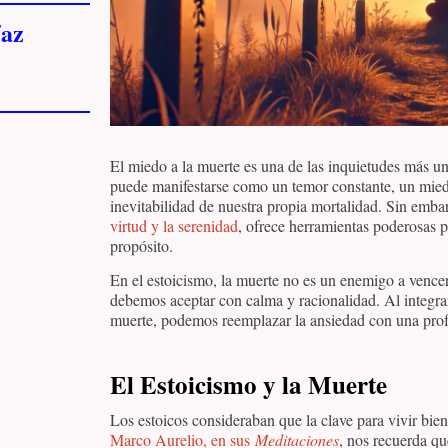
az
El miedo a la muerte es una de las inquietudes más un
puede manifestarse como un temor constante, un miedo
inevitabilidad de nuestra propia mortalidad. Sin emba
virtud y la serenidad
, ofrece herramientas poderosas p
propósito.
En el estoicismo, la muerte no es un enemigo a vencer,
debemos aceptar con calma y racionalidad. Al integrar 
muerte, podemos reemplazar la ansiedad con una prof
El Estoicismo y la Muerte
Los estoicos consideraban que la clave para vivir bien
Marco Aurelio, en sus
Meditaciones
, nos recuerda qu