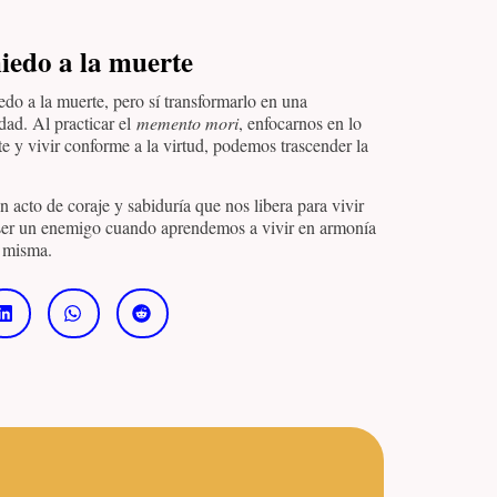
iedo a la muerte
do a la muerte, pero sí transformarlo en una
dad. Al practicar el
memento mori
, enfocarnos en lo
rte y vivir conforme a la virtud, podemos trascender la
 acto de coraje y sabiduría que nos libera para vivir
e ser un enemigo cuando aprendemos a vivir en armonía
a misma.