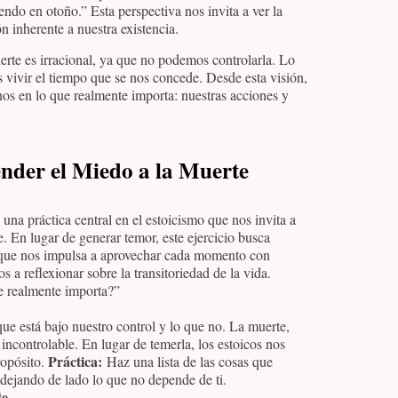
ndo en otoño.” Esta perspectiva nos invita a ver la
 inherente a nuestra existencia.
erte es irracional, ya que no podemos controlarla. Lo
s vivir el tiempo que se nos concede. Desde esta visión,
nos en lo que realmente importa: nuestras acciones y
ender el Miedo a la Muerte
 una práctica central en el estoicismo que nos invita a
. En lugar de generar temor, este ejercicio busca
o que nos impulsa a aprovechar cada momento con
a reflexionar sobre la transitoriedad de la vida.
e realmente importa?”
que está bajo nuestro control y lo que no. La muerte,
 incontrolable. En lugar de temerla, los estoicos nos
Práctica:
ropósito.
Haz una lista de las cosas que
, dejando de lado lo que no depende de ti.
te