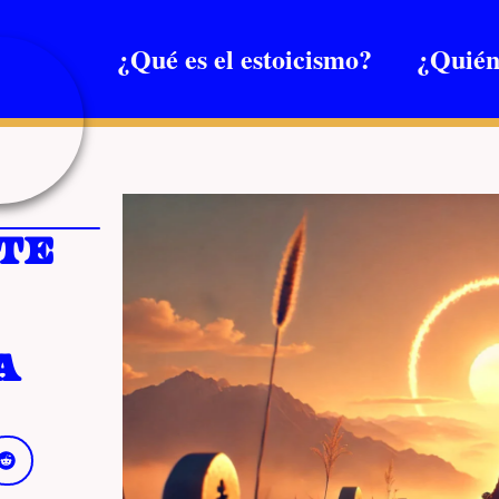
¿Qué es el estoicismo?
¿Quién
te
a