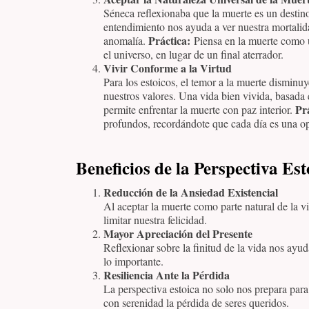
Séneca reflexionaba que la muerte es un destino
entendimiento nos ayuda a ver nuestra mortali
Práctica:
anomalía.
Piensa en la muerte como u
el universo, en lugar de un final aterrador.
Vivir Conforme a la Virtud
Para los estoicos, el temor a la muerte dismin
nuestros valores. Una vida bien vivida, basada en
Pr
permite enfrentar la muerte con paz interior.
profundos, recordándote que cada día es una op
Beneficios de la Perspectiva Est
Reducción de la Ansiedad Existencial
Al aceptar la muerte como parte natural de la 
limitar nuestra felicidad.
Mayor Apreciación del Presente
Reflexionar sobre la finitud de la vida nos ayu
lo importante.
Resiliencia Ante la Pérdida
La perspectiva estoica no solo nos prepara para
con serenidad la pérdida de seres queridos.