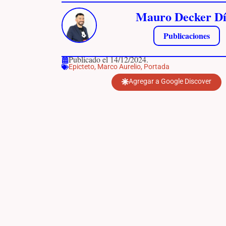
Mauro Decker Dí
Publicaciones
Publicado el 14/12/2024.
Epicteto
,
Marco Aurelio
,
Portada
Agregar a Google Discover