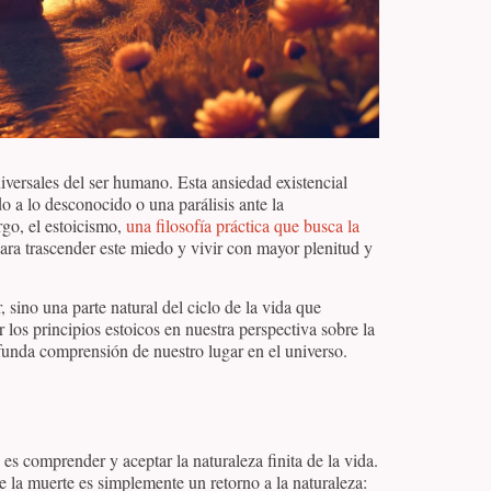
iversales del ser humano. Esta ansiedad existencial
 a lo desconocido o una parálisis ante la
rgo, el estoicismo,
una filosofía práctica que busca la
ara trascender este miedo y vivir con mayor plenitud y
 sino una parte natural del ciclo de la vida que
los principios estoicos en nuestra perspectiva sobre la
unda comprensión de nuestro lugar en el universo.
 es comprender y aceptar la naturaleza finita de la vida.
e la muerte es simplemente un retorno a la naturaleza: