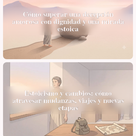
Cómo superar una decepción
amorosa con dignidad y una mirada
estoica
Estoicismo y cambios: cómo
atravesar mudanzas, viajes y nuevas
etapas