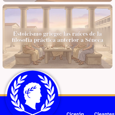
Estoicismo griego: las raíces de la
filosofía práctica anterior a Séneca
Cicerón
Cleantes