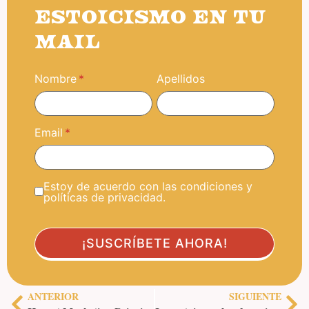
ESTOICISMO EN TU
MAIL
Nombre
Apellidos
Email
Estoy de acuerdo con las condiciones y
políticas de privacidad.
ANTERIOR
SIGUIENTE