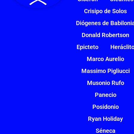
Crisipo de Solos
Diógenes de Babiloni
Donald Robertson
Epicteto
Heráclit
Marco Aurelio
Massimo Pigliucci
Musonio Rufo
Panecio
Posidonio
Ryan Holiday
Séneca