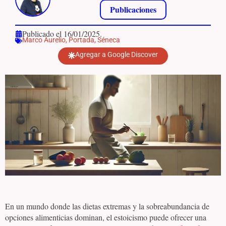
Publicaciones
Publicado el 16/01/2025.
Marco Aurelio
,
Portada
,
Séneca
Agregar a Google Discover
En un mundo donde las dietas extremas y la sobreabundancia de
opciones alimenticias dominan, el estoicismo puede ofrecer una