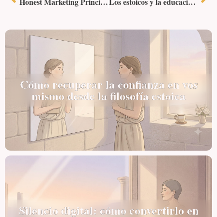
Honest Marketing Principles in a Competitive World
Los estoicos y la educación de los hijos: enseñanzas atemporales
Cómo recuperar la confianza en vos
mismo desde la filosofía estoica
Silencio digital: cómo convertirlo en