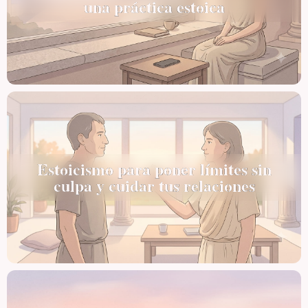
una práctica estoica
Estoicismo para poner límites sin
culpa y cuidar tus relaciones