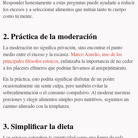
Responder honestamente a estas preguntas puede ayudarte a reducir
los excesos y a seleccionar alimentos que nutran tanto tu cuerpo
como tu mente.
2.
Práctica de la moderación
La moderación no significa privación, sino encontrar el punto
medio entre el exceso y la escasez.
Marco Aurelio, uno de los
principales filósofos estoicos
, enfatizaba la importancia de no ceder
a los placeres efímeros que podrían llevarnos al arrepentimiento.
En la práctica, esto podría significar disfrutar de un postre
ocasionalmente sin sentir culpa, pero también evitar la
sobrealimentación o el consumo compulsivo. Al moderar nuestras
porciones y elegir alimentos simples pero nutritivos, seguimos un
camino alineado con la templanza.
3.
Simplificar la dieta
Los estoicos valoraban la simplicidad como una forma de vida.