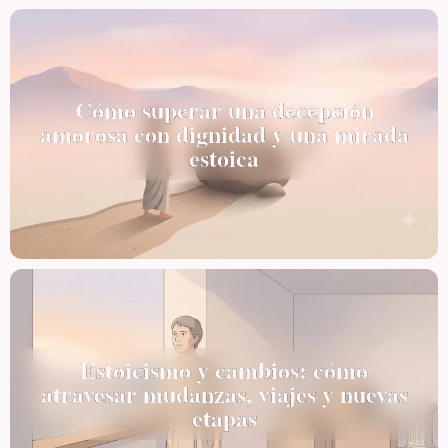
Cómo superar una decepción
amorosa con dignidad y una mirada
estoica
Estoicismo y cambios: cómo
atravesar mudanzas, viajes y nuevas
etapas