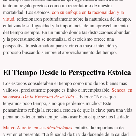
tanto un regalo precioso como un recordatorio de nuestra
mortalidad. Los estoicos,
con su enfoque en la racionalidad y la
virtud
, reflexionaron profundamente sobre la naturaleza del tiempo,
enfatizando su fugacidad y la importancia de un aprovechamiento
del tiempo siempre. En un mundo donde las distracciones abundan
y la procrastinación se normaliza, el estoicismo ofrece una
perspectiva transformadora para vivir con mayor intención y
propósito buscando siempre el aprovechamiento del tiempo.
El Tiempo Desde la Perspectiva Estoica
Los estoicos consideraban el tiempo como uno de los bienes más
valiosos, precisamente porque es finito e irreemplazable.
Séneca, en
su ensayo
De la Brevedad de la Vida
, advierte: “No es que
tengamos poco tiempo, sino que perdemos mucho.” Este
pensamiento refleja la creencia estoica de que la clave para una vida
plena no es tener más tiempo, sino usar bien el que se nos ha dado.
Marco Aurelio, en sus
Meditaciones
, enfatiza la importancia de
vivir en el presente: “La felicidad de tu vida depende de la calidad