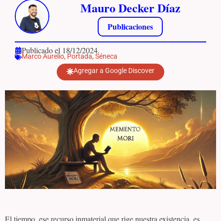
Mauro Decker Díaz
Publicaciones
Publicado el 18/12/2024.
Marco Aurelio
,
Portada
,
Séneca
Agregar a Google Discover
El tiempo, ese recurso inmaterial que rige nuestra existencia, es