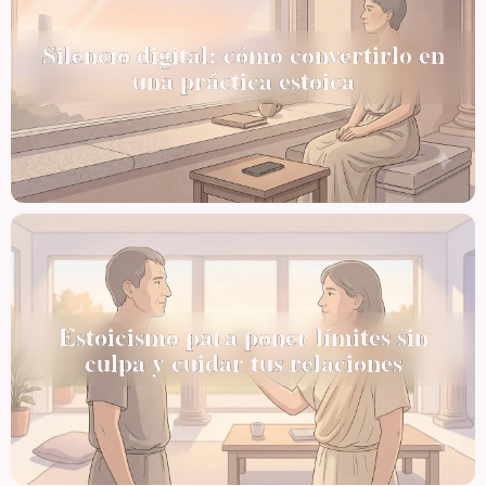
Silencio digital: cómo convertirlo en
una práctica estoica
Estoicismo para poner límites sin
culpa y cuidar tus relaciones