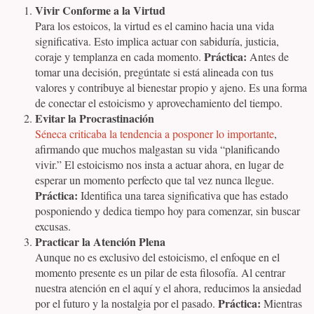
Vivir Conforme a la Virtud
Para los estoicos, la virtud es el camino hacia una vida
significativa. Esto implica actuar con sabiduría, justicia,
Práctica:
coraje y templanza en cada momento.
Antes de
tomar una decisión, pregúntate si está alineada con tus
valores y contribuye al bienestar propio y ajeno. Es una forma
de conectar el estoicismo y aprovechamiento del tiempo.
Evitar la Procrastinación
Séneca criticaba la tendencia a posponer lo importante
,
afirmando que muchos malgastan su vida “planificando
vivir.” El estoicismo nos insta a actuar ahora, en lugar de
esperar un momento perfecto que tal vez nunca llegue.
Práctica:
Identifica una tarea significativa que has estado
posponiendo y dedica tiempo hoy para comenzar, sin buscar
excusas.
Practicar la Atención Plena
Aunque no es exclusivo del estoicismo, el enfoque en el
momento presente es un pilar de esta filosofía. Al centrar
nuestra atención en el aquí y el ahora, reducimos la ansiedad
Práctica:
por el futuro y la nostalgia por el pasado.
Mientras