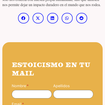
nos permite dejar un impacto duradero en el mundo que nos rodea.
ESTOICISMO EN TU
MAIL
Nombre
Apellidos
Email