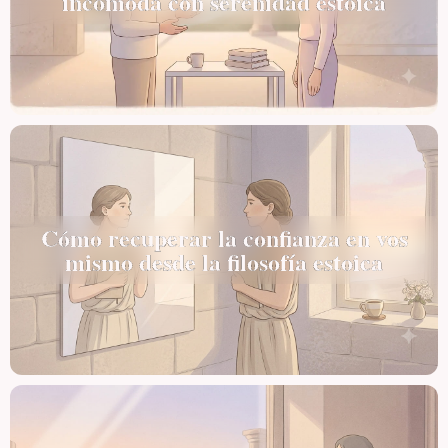
incómoda con serenidad estoica
Cómo recuperar la confianza en vos
mismo desde la filosofía estoica