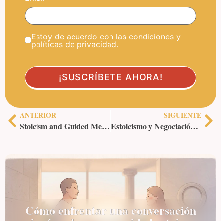
Estoy de acuerdo con las condiciones y
políticas de privacidad.
ANTERIOR
SIGUIENTE
Stoicism and Guided Meditation: A Path to Inner Peace
Estoicismo y Negociación: mantener siempre la calma
Cómo enfrentar una conversación