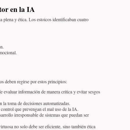
tor en la IA
a plena y ética. Los estoicos identificaban cuatro
ón.
emocional.
os deben regirse por estos principios:
e evaluar información de manera crítica y evitar sesgos
en la toma de decisiones automatizadas.
control que prevengan el mal uso de la IA.
sarrollo irresponsable de sistemas que puedan ser
virtuosa no solo debe ser eficiente, sino también ética