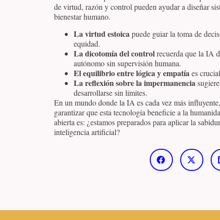
de virtud, razón y control pueden ayudar a diseñar si
bienestar humano.
La virtud estoica
puede guiar la toma de decis
equidad.
La dicotomía del control
recuerda que la IA d
autónomo sin supervisión humana.
El equilibrio entre lógica y empatía
es crucia
La reflexión sobre la impermanencia
sugiere
desarrollarse sin límites.
En un mundo donde la IA es cada vez más influyente, 
garantizar que esta tecnología beneficie a la humani
abierta es: ¿estamos preparados para aplicar la sabidurí
inteligencia artificial?