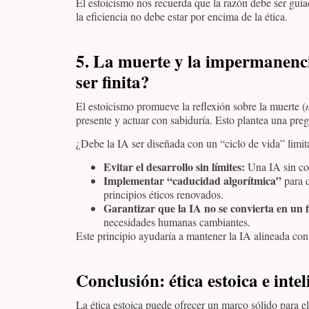
El estoicismo nos recuerda que la razón debe ser guiad
la eficiencia no debe estar por encima de la ética.
5. La muerte y la impermanenci
ser finita?
El estoicismo promueve la reflexión sobre la muerte (
presente y actuar con sabiduría. Esto plantea una preg
¿Debe la IA ser diseñada con un “ciclo de vida” limi
Evitar el desarrollo sin límites:
Una IA sin con
Implementar “caducidad algorítmica”
para q
principios éticos renovados.
Garantizar que la IA no se convierta en un 
necesidades humanas cambiantes.
Este principio ayudaría a mantener la IA alineada con
Conclusión
: ética estoica e intel
La ética estoica puede ofrecer un marco sólido para el d