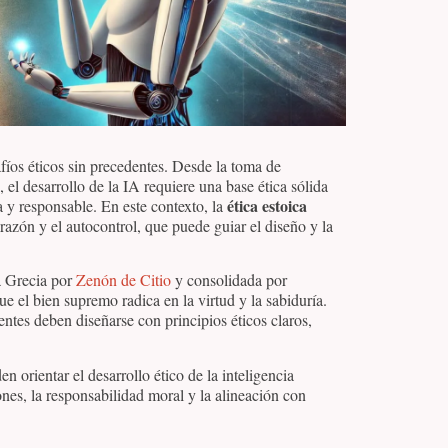
safíos éticos sin precedentes. Desde la toma de
el desarrollo de la IA requiere una base ética sólida
ética estoica
 y responsable. En este contexto, la
 razón y el autocontrol, que puede guiar el diseño y la
a Grecia por
Zenón de Citio
y consolidada por
e el bien supremo radica en la virtud y la sabiduría.
entes deben diseñarse con principios éticos claros,
 orientar el desarrollo ético de la inteligencia
ones, la responsabilidad moral y la alineación con