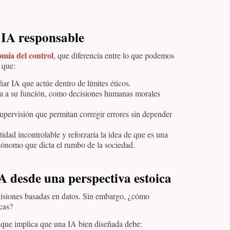
a IA responsable
omía del control
, que diferencia entre lo que podemos
 que:
ar IA que actúe dentro de límites éticos.
pa a su función, como decisiones humanas morales
pervisión que permitan corregir errores sin depender
tidad incontrolable y reforzaría la idea de que es una
utónomo que dicta el rumbo de la sociedad.
IA desde una perspectiva estoica
cisiones basadas en datos. Sin embargo, ¿cómo
cas?
o que implica que una IA bien diseñada debe: