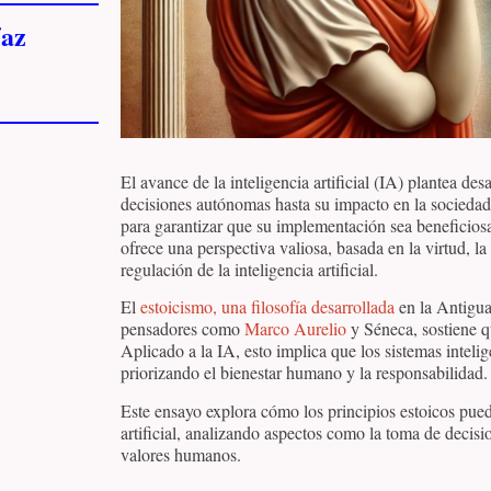
az
El avance de la inteligencia artificial (IA) plantea de
decisiones autónomas hasta su impacto en la sociedad, 
para garantizar que su implementación sea beneficiosa
ofrece una perspectiva valiosa, basada en la virtud, la
regulación de la inteligencia artificial.
El
estoicismo, una filosofía desarrollada
en la Antigu
pensadores como
Marco Aurelio
y Séneca, sostiene qu
Aplicado a la IA, esto implica que los sistemas intelig
priorizando el bienestar humano y la responsabilidad.
Este ensayo explora cómo los principios estoicos pueden
artificial, analizando aspectos como la toma de decisi
valores humanos.