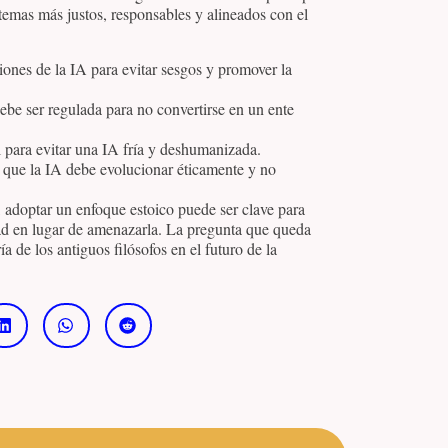
stemas más justos, responsables y alineados con el
iones de la IA para evitar sesgos y promover la
ebe ser regulada para no convertirse en un ente
l para evitar una IA fría y deshumanizada.
 que la IA debe evolucionar éticamente y no
adoptar un enfoque estoico puede ser clave para
dad en lugar de amenazarla. La pregunta que queda
a de los antiguos filósofos en el futuro de la