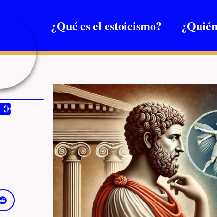
¿Qué es el estoicismo?
¿Quién
e