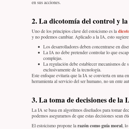
en sus acciones.
2. La dicotomía del control y l
dicot
Uno de los principios clave del estoicismo es la
y no podemos cambiar. Aplicado a la IA, esto sugiere
Los desarrolladores deben concentrarse en diseñ
La IA no debe pretender controlar lo que esca
complejas.
La regulación debe establecer mecanismos de su
exclusivamente de la tecnología.
Este enfoque evitaría que la IA se convierta en una en
herramienta al servicio del ser humano, no un ente a
3. La toma de decisiones de la 
La IA se basa en algoritmos diseñados para tomar de
podemos asegurarnos de que estas decisiones sean éti
razón como guía moral
El estoicismo propone la
, l