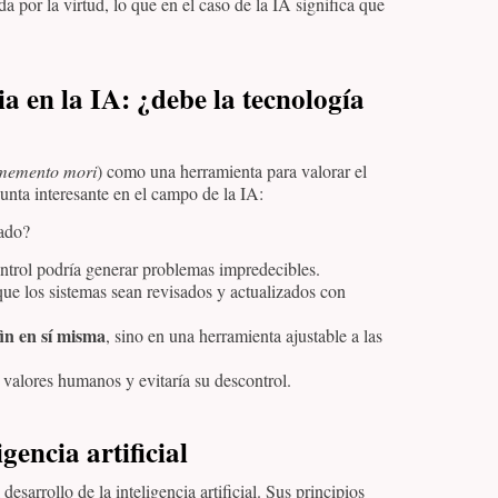
a por la virtud, lo que en el caso de la IA significa que
a en la IA: ¿debe la tecnología
memento mori
) como una herramienta para valorar el
unta interesante en el campo de la IA:
tado?
trol podría generar problemas impredecibles.
ue los sistemas sean revisados y actualizados con
fin en sí misma
, sino en una herramienta ajustable a las
 valores humanos y evitaría su descontrol.
igencia artificial
esarrollo de la inteligencia artificial. Sus principios