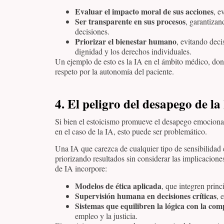
Evaluar el impacto moral de sus acciones
, e
Ser transparente en sus procesos
, garantiza
decisiones.
Priorizar el bienestar humano
, evitando deci
dignidad y los derechos individuales.
Un ejemplo de esto es la IA en el ámbito médico, dond
respeto por la autonomía del paciente.
4. El peligro del desapego de la
Si bien el estoicismo promueve el desapego emocional
en el caso de la IA, esto puede ser problemático.
Una IA que carezca de cualquier tipo de sensibilidad 
priorizando resultados sin considerar las implicacione
de IA incorpore:
Modelos de ética aplicada
, que integren princ
Supervisión humana en decisiones críticas
, 
Sistemas que equilibren la lógica con la co
empleo y la justicia.