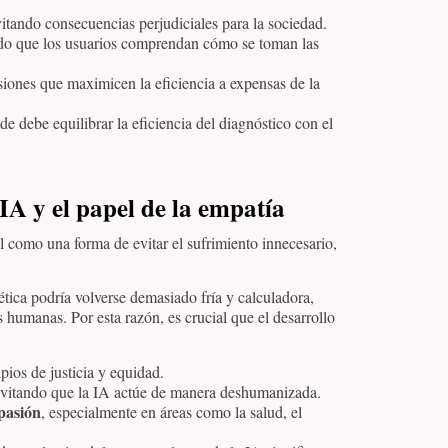
vitando consecuencias perjudiciales para la sociedad.
ndo que los usuarios comprendan cómo se toman las
siones que maximicen la eficiencia a expensas de la
e debe equilibrar la eficiencia del diagnóstico con el
 IA y el papel de la empatía
 como una forma de evitar el sufrimiento innecesario,
ética podría volverse demasiado fría y calculadora,
s humanas. Por esta razón, es crucial que el desarrollo
ipios de justicia y equidad.
evitando que la IA actúe de manera deshumanizada.
mpasión
, especialmente en áreas como la salud, el