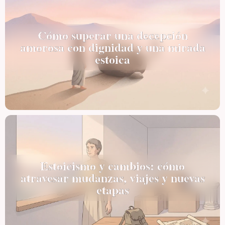
Cómo superar una decepción
amorosa con dignidad y una mirada
estoica
Estoicismo y cambios: cómo
atravesar mudanzas, viajes y nuevas
etapas