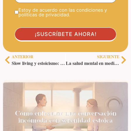
Estoy de acuerdo con las condiciones y
políticas de privacidad.
ANTERIOR
SIGUIENTE
Slow living y estoicismo: vivir con intención en un mundo acelerado
La salud mental en medicina: estoicismo como herramienta
Cómo enfrentar una conversación
incómoda con serenidad estoica