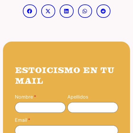
ESTOICISMO EN TU
MAIL
Nombre
Apellidos
Email