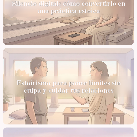
Silencio digital: cómo convertirlo en
una práctica estoica
Estoicismo para poner límites sin
culpa y cuidar tus relaciones