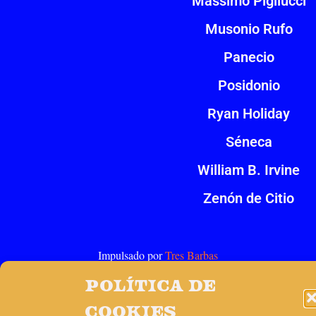
Massimo Pigliucci
Musonio Rufo
Panecio
Posidonio
Ryan Holiday
Séneca
William B. Irvine
Zenón de Citio
Impulsado por
Tres Barbas
Política de
cookies