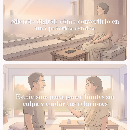
Silencio digital: cómo convertirlo en
una práctica estoica
Estoicismo para poner límites sin
culpa y cuidar tus relaciones