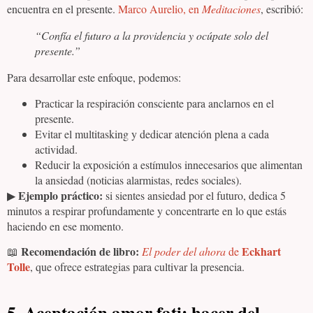
encuentra en el presente.
Marco Aurelio, en
Meditaciones
, escribió:
“Confía el futuro a la providencia y ocúpate solo del
presente.”
Para desarrollar este enfoque, podemos:
Practicar la respiración consciente para anclarnos en el
presente.
Evitar el multitasking y dedicar atención plena a cada
actividad.
Reducir la exposición a estímulos innecesarios que alimentan
la ansiedad (noticias alarmistas, redes sociales).
Ejemplo práctico:
▶
si sientes ansiedad por el futuro, dedica 5
minutos a respirar profundamente y concentrarte en lo que estás
haciendo en ese momento.
Recomendación de libro:
Eckhart
📖
El poder del ahora
de
Tolle
, que ofrece estrategias para cultivar la presencia.
5. Aceptación amor fati: hacer del