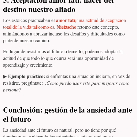
destino nuestro aliado
amor fati
Los estoicos practicaban el
, una actitud de aceptación
Nietzsche
total de la vida tal como es
.
retomó este concepto,
animándonos a abrazar incluso los desafíos y dificultades como
parte de nuestro camino.
En lugar de resistirnos al futuro o temerlo, podemos adoptar la
actitud de que todo lo que ocurra será una oportunidad de
aprendizaje y crecimiento.
Ejemplo práctico:
▶
si enfrentas una situación incierta, en vez de
resistirte, pregúntate:
¿Cómo puedo usar esto para mejorar como
persona?
Conclusión: gestión de la ansiedad ante
el futuro
La ansiedad ante el futuro es natural, pero no tiene por qué
dominarnos. Aplicando los principios estoicos, podemos: