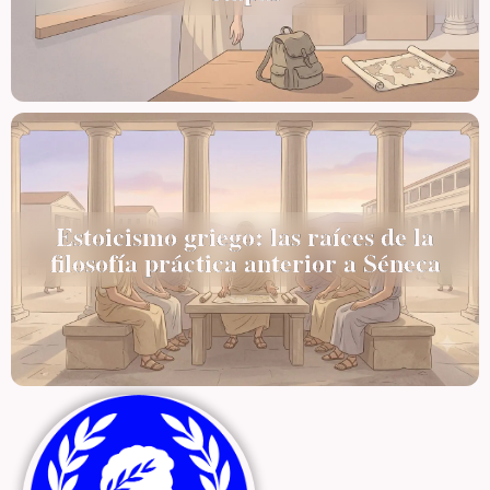
Estoicismo griego: las raíces de la
filosofía práctica anterior a Séneca