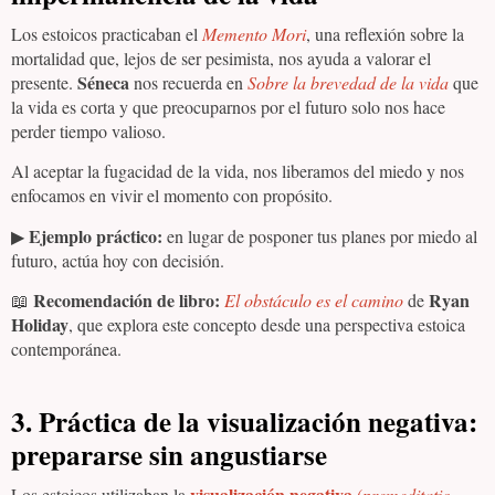
Los estoicos practicaban el
Memento Mori
, una reflexión sobre la
mortalidad que, lejos de ser pesimista, nos ayuda a valorar el
Séneca
presente.
nos recuerda en
Sobre la brevedad de la vida
que
la vida es corta y que preocuparnos por el futuro solo nos hace
perder tiempo valioso.
Al aceptar la fugacidad de la vida, nos liberamos del miedo y nos
enfocamos en vivir el momento con propósito.
Ejemplo práctico:
▶
en lugar de posponer tus planes por miedo al
futuro, actúa hoy con decisión.
Recomendación de libro:
Ryan
📖
El obstáculo es el camino
de
Holiday
, que explora este concepto desde una perspectiva estoica
contemporánea.
3. Práctica de la visualización negativa:
prepararse sin angustiarse
visualización negativa
Los estoicos utilizaban la
(
premeditatio