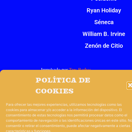
Ryan Holiday
Séneca
William B. Irvine
Zenón de Citio
Impulsado por
Tres Barbas
Política de
cookies
Para ofrecer las mejores experiencias, utilizamos tecnologías como las
cookies para almacenar y/o acceder a la información del dispositivo. El
consentimiento de estas tecnologías nos permitirá procesar datos como el
comportamiento de navegación o las identificaciones únicas en este sitio. N
consentir o retirar el consentimiento, puede afectar negativamente a ciertas
características y funciones.