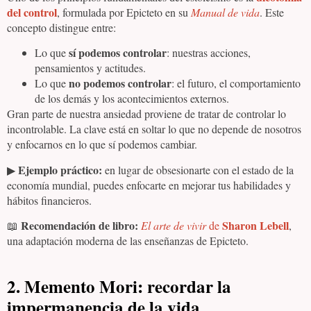
del control
, formulada por Epicteto en su
Manual de vida
. Este
concepto distingue entre:
sí podemos controlar
Lo que
: nuestras acciones,
pensamientos y actitudes.
no podemos controlar
Lo que
: el futuro, el comportamiento
de los demás y los acontecimientos externos.
Gran parte de nuestra ansiedad proviene de tratar de controlar lo
incontrolable. La clave está en soltar lo que no depende de nosotros
y enfocarnos en lo que sí podemos cambiar.
Ejemplo práctico:
▶
en lugar de obsesionarte con el estado de la
economía mundial, puedes enfocarte en mejorar tus habilidades y
hábitos financieros.
Recomendación de libro:
Sharon Lebell
📖
El arte de vivir
de
,
una adaptación moderna de las enseñanzas de Epicteto.
2. Memento Mori: recordar la
impermanencia de la vida