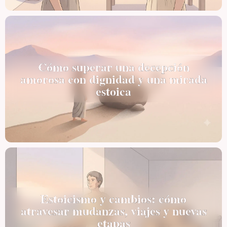
Cómo superar una decepción
amorosa con dignidad y una mirada
estoica
Estoicismo y cambios: cómo
atravesar mudanzas, viajes y nuevas
etapas