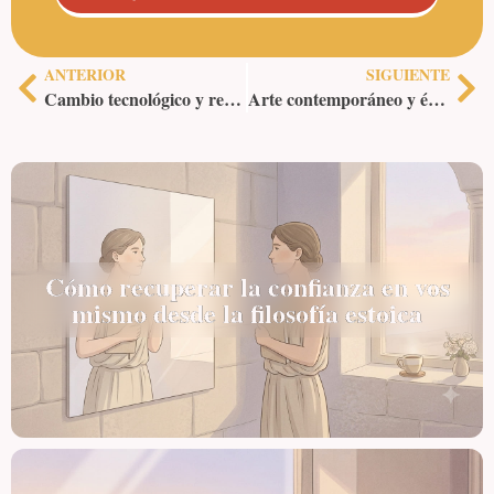
ANTERIOR
SIGUIENTE
Cambio tecnológico y resiliencia: adaptarse con esencia estoica
Arte contemporáneo y ética: creatividad con propósito estoicismo
Cómo recuperar la confianza en vos
mismo desde la filosofía estoica