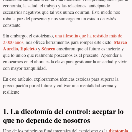
economía, la salud, el trabajo y las relaciones, anticipando
escenarios negativos que tal vez nunca ocurran. Este miedo nos
roba la paz del presente y nos sumerge en un estado de estrés
constante.
Sin embargo, el estoicismo,
una filosofía que ha resistido más de
Marco
2.000 años
, nos ofrece herramientas para romper este ciclo.
Aurelio
,
Epicteto
y
Séneca
enseñaron que el futuro es incierto y
que lo único que realmente poseemos es el presente. Aprender a
enfocarnos en el ahora es la clave para gestionar la ansiedad y vivir
con mayor tranquilidad.
En este artículo, exploraremos técnicas estoicas para superar la
preocupación por el futuro y cultivar una mentalidad serena y
resiliente.
1. La dicotomía del control: aceptar lo
que no depende de nosotros
dicotomía
Uno de los principios fundamentales del estoicismo es la