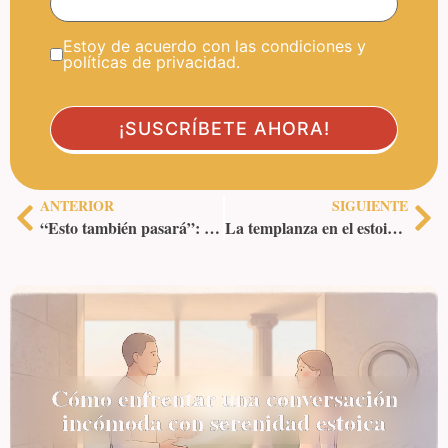
Estoy de acuerdo con las condiciones y
políticas de privacidad.
ANTERIOR
SIGUIENTE
“Esto también pasará”: reflexiones sobre la impermanencia
La templanza en el estoicismo: un equilibrio esencial para la vida
Cómo enfrentar una conversación
incómoda con serenidad estoica