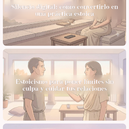
Silencio digital: cómo convertirlo en
una práctica estoica
Estoicismo para poner límites sin
culpa y cuidar tus relaciones