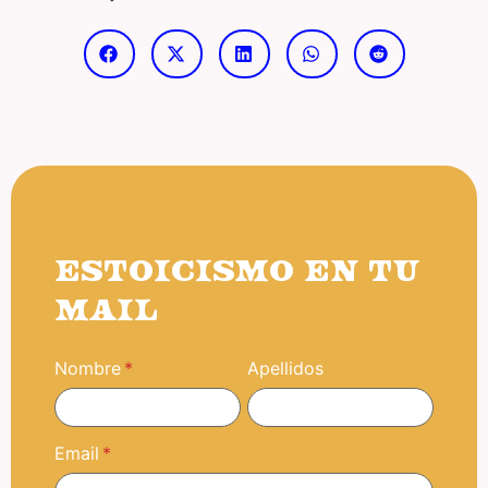
ESTOICISMO EN TU
MAIL
Nombre
Apellidos
Email