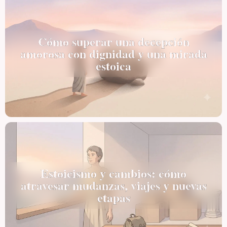
Cómo superar una decepción
amorosa con dignidad y una mirada
estoica
Estoicismo y cambios: cómo
atravesar mudanzas, viajes y nuevas
etapas