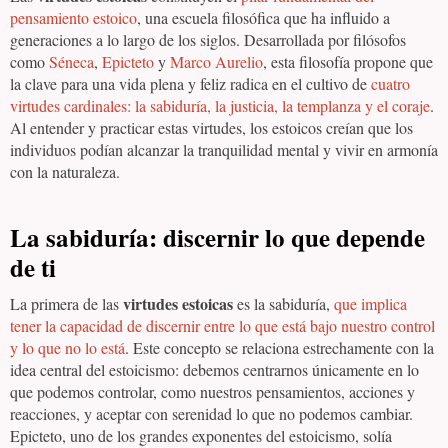
pensamiento estoico
, una escuela filosófica que ha influido a
generaciones a lo largo de los siglos. Desarrollada por filósofos
como
Séneca
,
Epicteto
y
Marco Aurelio
, esta filosofía propone que
la clave para una vida plena y feliz radica en el cultivo de
cuatro
virtudes cardinales: la sabiduría, la justicia, la templanza y el coraje
.
Al entender y practicar estas virtudes, los estoicos creían que los
individuos podían alcanzar la tranquilidad mental y vivir en armonía
con la naturaleza.
La sabiduría: discernir lo que depende
de ti
virtudes estoicas
La primera de las
es la sabiduría,
que implica
tener la capacidad de discernir entre lo que está bajo nuestro control
y lo que no lo está
. Este concepto se relaciona estrechamente con la
idea central del estoicismo: debemos centrarnos únicamente en lo
que podemos controlar, como nuestros pensamientos, acciones y
reacciones, y aceptar con serenidad lo que no podemos cambiar.
Epicteto, uno de los grandes exponentes del estoicismo, solía