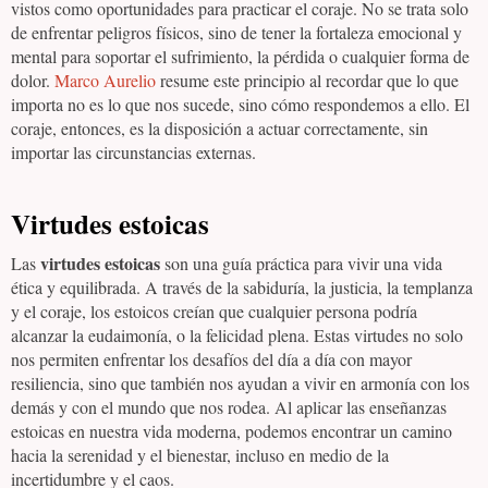
vistos como oportunidades para practicar el coraje. No se trata solo
de enfrentar peligros físicos, sino de tener la fortaleza emocional y
mental para soportar el sufrimiento, la pérdida o cualquier forma de
dolor.
Marco Aurelio
resume este principio al recordar que lo que
importa no es lo que nos sucede, sino cómo respondemos a ello. El
coraje, entonces, es la disposición a actuar correctamente, sin
importar las circunstancias externas.
Virtudes estoicas
virtudes estoicas
Las
son una guía práctica para vivir una vida
ética y equilibrada. A través de la sabiduría, la justicia, la templanza
y el coraje, los estoicos creían que cualquier persona podría
alcanzar la eudaimonía, o la felicidad plena. Estas virtudes no solo
nos permiten enfrentar los desafíos del día a día con mayor
resiliencia, sino que también nos ayudan a vivir en armonía con los
demás y con el mundo que nos rodea. Al aplicar las enseñanzas
estoicas en nuestra vida moderna, podemos encontrar un camino
hacia la serenidad y el bienestar, incluso en medio de la
incertidumbre y el caos.