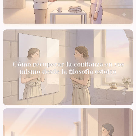
Cómo recuperar la confianza en vos
mismo desde la filosofía estoica