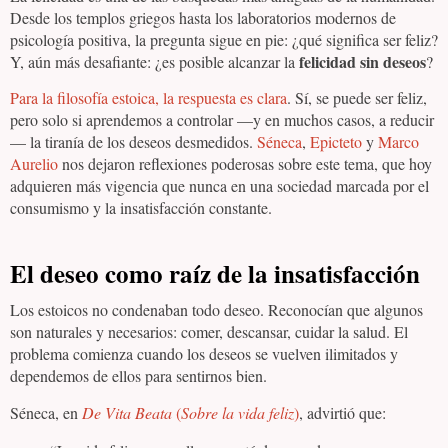
Desde los templos griegos hasta los laboratorios modernos de
psicología positiva, la pregunta sigue en pie: ¿qué significa ser feliz?
felicidad sin deseos
Y, aún más desafiante: ¿es posible alcanzar la
?
Para la filosofía estoica, la respuesta es clara
. Sí, se puede ser feliz,
pero solo si aprendemos a controlar —y en muchos casos, a reducir
— la tiranía de los deseos desmedidos.
Séneca
,
Epicteto
y
Marco
Aurelio
nos dejaron reflexiones poderosas sobre este tema, que hoy
adquieren más vigencia que nunca en una sociedad marcada por el
consumismo y la insatisfacción constante.
El deseo como raíz de la insatisfacción
Los estoicos no condenaban todo deseo. Reconocían que algunos
son naturales y necesarios: comer, descansar, cuidar la salud. El
problema comienza cuando los deseos se vuelven ilimitados y
dependemos de ellos para sentirnos bien.
Séneca, en
De Vita Beata
(
Sobre la vida feliz
)
, advirtió que: