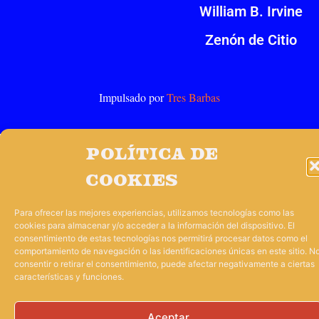
William B. Irvine
Zenón de Citio
Impulsado por
Tres Barbas
Política de
cookies
Para ofrecer las mejores experiencias, utilizamos tecnologías como las
cookies para almacenar y/o acceder a la información del dispositivo. El
consentimiento de estas tecnologías nos permitirá procesar datos como el
comportamiento de navegación o las identificaciones únicas en este sitio. N
consentir o retirar el consentimiento, puede afectar negativamente a ciertas
características y funciones.
Aceptar