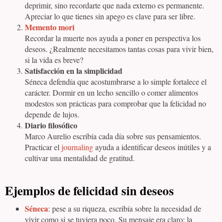
deprimir, sino recordarte que nada externo es permanente.
Apreciar lo que tienes sin apego es clave para ser libre.
Memento mori
Recordar la muerte nos ayuda a poner en perspectiva los
deseos. ¿Realmente necesitamos tantas cosas para vivir bien,
si la vida es breve?
Satisfacción en la simplicidad
Séneca defendía que acostumbrarse a lo simple fortalece el
carácter. Dormir en un lecho sencillo o comer alimentos
modestos son prácticas para comprobar que la felicidad no
depende de lujos.
Diario filosófico
Marco Aurelio escribía cada día sobre sus pensamientos.
Practicar el
journaling
ayuda a identificar deseos inútiles y a
cultivar una mentalidad de gratitud.
Ejemplos de felicidad sin deseos
Séneca
: pese a su riqueza, escribía sobre la necesidad de
vivir como si se tuviera poco. Su mensaje era claro: la