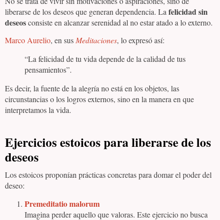
No se trata de vivir sin motivaciones o aspiraciones, sino de
felicidad sin
liberarse de los deseos que generan dependencia. La
deseos
consiste en alcanzar serenidad al no estar atado a lo externo.
Marco Aurelio
, en sus
Meditaciones
, lo expresó así:
“La felicidad de tu vida depende de la calidad de tus
pensamientos”.
Es decir, la fuente de la alegría no está en los objetos, las
circunstancias o los logros externos, sino en la manera en que
interpretamos la vida.
Ejercicios estoicos para liberarse de los
deseos
Los estoicos proponían prácticas concretas para domar el poder del
deseo:
Premeditatio malorum
Imagina perder aquello que valoras. Este ejercicio no busca