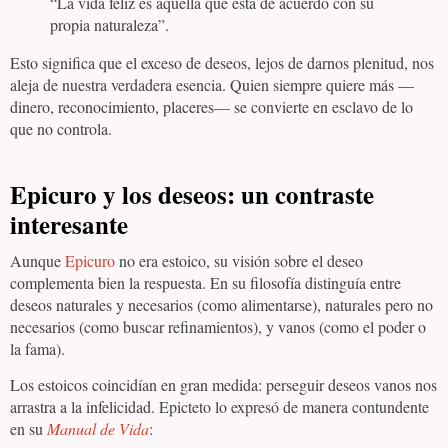
“La vida feliz es aquella que está de acuerdo con su
propia naturaleza”.
Esto significa que el exceso de deseos, lejos de darnos plenitud, nos
aleja de nuestra verdadera esencia. Quien siempre quiere más —
dinero, reconocimiento, placeres— se convierte en esclavo de lo
que no controla.
Epicuro y los deseos: un contraste
interesante
Aunque
Epicuro
no era estoico, su visión sobre el deseo
complementa bien la respuesta. En su filosofía distinguía entre
deseos naturales y necesarios (como alimentarse), naturales pero no
necesarios (como buscar refinamientos), y vanos (como el poder o
la fama).
Los estoicos coincidían en gran medida: perseguir deseos vanos nos
arrastra a la infelicidad. Epicteto lo expresó de manera contundente
en su
Manual de Vida
: