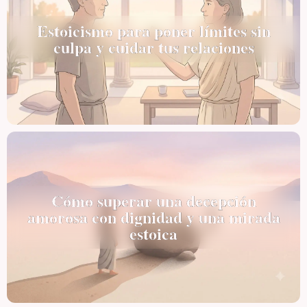
Estoicismo para poner límites sin
culpa y cuidar tus relaciones
Cómo superar una decepción
amorosa con dignidad y una mirada
estoica