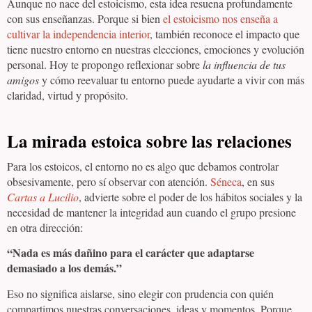
Aunque no nace del estoicismo, esta idea resuena profundamente
con sus enseñanzas. Porque si bien
el estoicismo nos enseña a
cultivar la independencia interior
, también reconoce el impacto que
tiene nuestro entorno en nuestras elecciones, emociones y evolución
personal. Hoy te propongo reflexionar sobre
la influencia de tus
amigos
y cómo reevaluar tu entorno puede ayudarte a vivir con más
claridad, virtud y propósito.
La mirada estoica sobre las relaciones
Para los estoicos, el entorno no es algo que debamos controlar
obsesivamente, pero sí observar con atención.
Séneca
, en sus
Cartas a Lucilio
, advierte sobre el poder de los hábitos sociales y la
necesidad de mantener la integridad aun cuando el grupo presione
en otra dirección:
“Nada es más dañino para el carácter que adaptarse
demasiado a los demás.”
Eso no significa aislarse, sino elegir con prudencia con quién
compartimos nuestras conversaciones, ideas y momentos. Porque