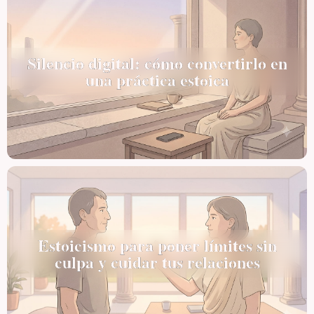
Silencio digital: cómo convertirlo en
una práctica estoica
Estoicismo para poner límites sin
culpa y cuidar tus relaciones