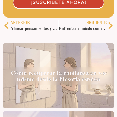
ANTERIOR
SIGUIENTE
Alinear pensamientos y metas: el poder de la coherencia interior
Enfrentar el miedo con estoicismo: la práctica que te transforma
Cómo recuperar la confianza en vos
mismo desde la filosofía estoica