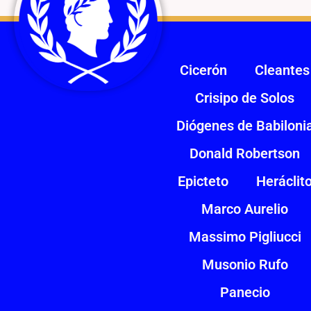
Cicerón
Cleantes
Crisipo de Solos
Diógenes de Babiloni
Donald Robertson
Epicteto
Heráclit
Marco Aurelio
Massimo Pigliucci
Musonio Rufo
Panecio