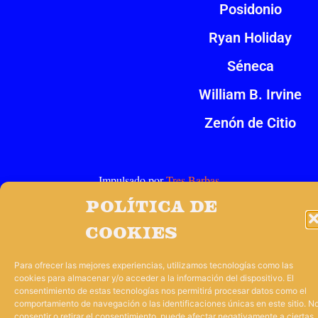
Posidonio
Ryan Holiday
Séneca
William B. Irvine
Zenón de Citio
Impulsado por
Tres Barbas
Política de
cookies
Para ofrecer las mejores experiencias, utilizamos tecnologías como las
cookies para almacenar y/o acceder a la información del dispositivo. El
consentimiento de estas tecnologías nos permitirá procesar datos como el
comportamiento de navegación o las identificaciones únicas en este sitio. N
consentir o retirar el consentimiento, puede afectar negativamente a ciertas