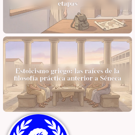
etapas
Estoicismo griego: las raíces de la
filosofía práctica anterior a Séneca