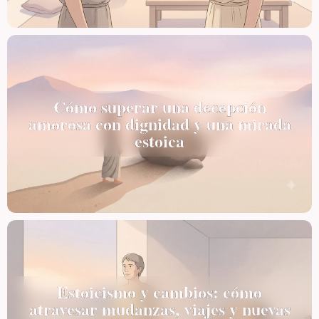
Cómo superar una decepción
amorosa con dignidad y una mirada
estoica
Estoicismo y cambios: cómo
atravesar mudanzas, viajes y nuevas