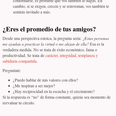
conformarse, es probable que vos también lo hagas. En
cambio, si se exigen, crecen y se reinventan, vos también te
sentirás invitado a más.
¿Eres el promedio de tus amigos?
Desde una perspectiva estoica, la pregunta sería:
¿Estas personas
me ayudan a practicar la virtud o me alejan de ella?
Esa es la
verdadera medida. No se trata de éxito económico, fama o
productividad. Se trata de
carácter, integridad, templanza y
sabiduría compartida
.
Preguntate:
¿Puedo hablar de mis valores con ellos?
¿Me inspiran a ser mejor?
¿Hay reciprocidad en la escucha y el crecimiento?
Si la respuesta es “no” de forma constante, quizás sea momento de
reevaluar tu círculo.