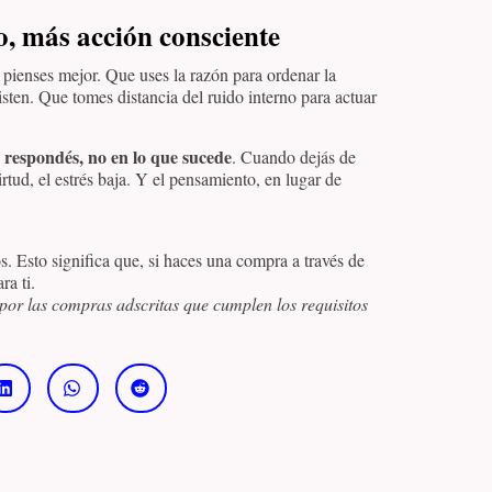
, más acción consciente
 pienses mejor. Que uses la razón para ordenar la
sten. Que tomes distancia del ruido interno para actuar
 respondés, no en lo que sucede
. Cuando dejás de
irtud, el estrés baja. Y el pensamiento, en lugar de
os. Esto significa que, si haces una compra a través de
ra ti.
por las compras adscritas que cumplen los requisitos