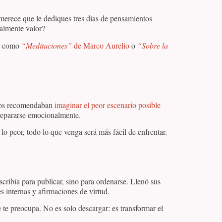
 merece que le dediques tres días de pensamientos
ealmente valor?
os como
“Meditaciones”
de Marco Aurelio
o
“Sobre la
oicos recomendaban
imaginar el peor escenario posible
prepararse emocionalmente.
e lo peor, todo lo que venga será más fácil de enfrentar.
cribía para publicar, sino para ordenarse. Llenó sus
s internas y afirmaciones de virtud.
 te preocupa. No es solo descargar: es transformar el