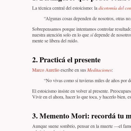
La técnica central del estoicismo: la
dicotomía del con
“Algunas cosas dependen de nosotros, otras no
Sobrepensamos porque intentamos controlar resultados
nuestra atención solo en lo que
sí
depende de nosotros
mente se libera del ruido.
2.
Practicá el presente
Marco Aurelio
escribe en sus
Meditaciones
:
“No vivas como si tuvieras miles de años por d
El estoicismo insiste en volver al presente. Preocupars
Vivir en el ahora, hacer lo que toca, y hacerlo bien, 
3.
Memento Mori: recordá tu m
Aunque suene sombrío, pensar en la muerte —el fa