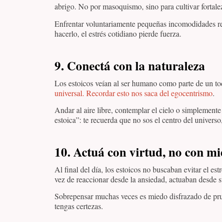
abrigo. No por masoquismo, sino para cultivar fortale
Enfrentar voluntariamente pequeñas incomodidades redu
hacerlo, el estrés cotidiano pierde fuerza.
9.
Conectá con la naturaleza
Los estoicos veían al ser humano como parte de un t
universal. Recordar esto nos saca del egocentrismo
.
Andar al aire libre, contemplar el cielo o simplement
estoica”: te recuerda que no sos el centro del univers
10.
Actuá con virtud, no con m
Al final del día, los estoicos no buscaban evitar el est
vez de reaccionar desde la ansiedad, actuaban desde s
Sobrepensar muchas veces es miedo disfrazado de prud
tengas certezas.