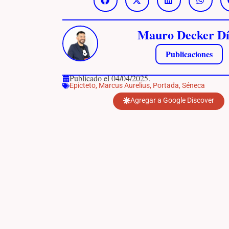
Mauro Decker Dí
Publicaciones
Publicado el 04/04/2025.
Epicteto
,
Marcus Aurelius
,
Portada
,
Séneca
Agregar a Google Discover