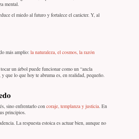
za mental.
ce el miedo al futuro y fortalece el carácter. Y, al
odo más amplio:
la naturaleza, el cosmos, la razón
e tocar un árbol puede funcionar como un “ancla
o, y que lo que hoy te abruma es, en realidad, pequeño.
iedo
rés, sino enfrentarlo con
coraje, templanza y justicia
. En
us principios.
encia. La respuesta estoica es actuar bien, aunque no