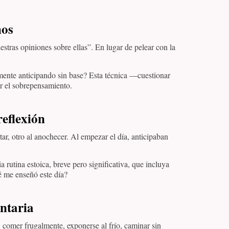
hos
estras opiniones sobre ellas”. En lugar de pelear con la
 mente anticipando sin base? Esta técnica —cuestionar
ar el sobrepensamiento.
reflexión
tar, otro al anochecer. Al empezar el día, anticipaban
 rutina estoica, breve pero significativa, que incluya
 me enseñó este día?
ntaria
omer frugalmente, exponerse al frío, caminar sin