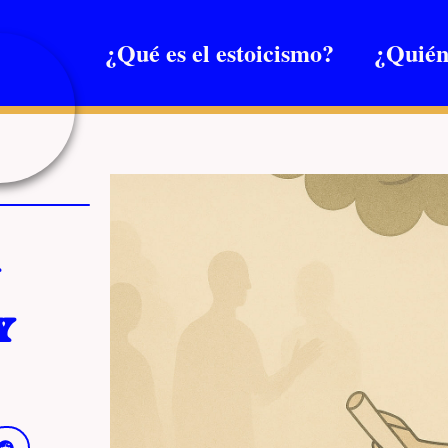
¿Qué es el estoicismo?
¿Quién
y