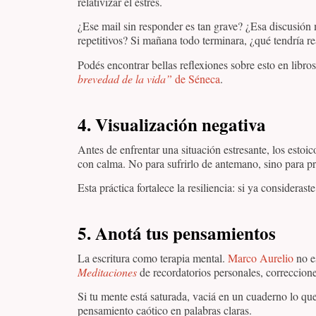
relativizar el estrés.
¿Ese mail sin responder es tan grave? ¿Esa discusión
repetitivos? Si mañana todo terminara, ¿qué tendría r
Podés encontrar bellas reflexiones sobre esto en libr
brevedad de la vida”
de Séneca
.
4.
Visualización negativa
Antes de enfrentar una situación estresante, los est
con calma. No para sufrirlo de antemano, sino para 
Esta práctica fortalece la resiliencia: si ya considerast
5.
Anotá tus pensamientos
La escritura como terapia mental.
Marco Aurelio
no es
Meditaciones
de recordatorios personales, correccione
Si tu mente está saturada, vaciá en un cuaderno lo que
pensamiento caótico en palabras claras.