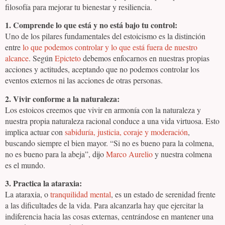
filosofía para mejorar tu bienestar y resiliencia.
1. Comprende lo que está y no está bajo tu control:
Uno de los pilares fundamentales del estoicismo es la distinción
entre
lo que podemos controlar y lo que está fuera de nuestro
alcance
. Según
Epicteto
debemos enfocarnos en nuestras propias
acciones y actitudes, aceptando que no podemos controlar los
eventos externos ni las acciones de otras personas.
2. Vivir conforme a la naturaleza:
Los estoicos creemos que vivir en armonía con la naturaleza y
nuestra propia naturaleza racional conduce a una vida virtuosa. Esto
implica actuar con
sabiduría, justicia, coraje y moderación
,
buscando siempre el bien mayor. “Si no es bueno para la colmena,
no es bueno para la abeja”, dijo
Marco Aurelio
y nuestra colmena
es el mundo.
3. Practica la ataraxia:
La ataraxia, o
tranquilidad mental
, es un estado de serenidad frente
a las dificultades de la vida. Para alcanzarla hay que ejercitar la
indiferencia hacia las cosas externas, centrándose en mantener una