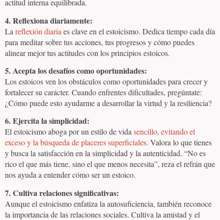
actitud interna equilibrada.
4. Reflexiona diariamente:
La
reflexión diaria
es clave en el estoicismo. Dedica tiempo cada día
para meditar sobre tus acciones, tus progresos y cómo puedes
alinear mejor tus actitudes con los principios estoicos.
5. Acepta los desafíos como oportunidades:
Los estoicos ven los obstáculos como oportunidades para crecer y
fortalecer su carácter. Cuando enfrentes dificultades, pregúntate:
¿Cómo puede esto ayudarme a desarrollar la virtud y la resiliencia?
6. Ejercita la simplicidad:
El estoicismo aboga por un estilo de vida
sencillo, evitando el
exceso y la búsqueda de placeres superficiales
. Valora lo que tienes
y busca la satisfacción en la simplicidad y la autenticidad. “No es
rico el que más tiene, sino el que menos necesita”, reza el refrán que
nos ayuda a entender cómo ser un estoico.
7. Cultiva relaciones significativas:
Aunque el estoicismo enfatiza la autosuficiencia, también reconoce
la importancia de las relaciones sociales. Cultiva la amistad y el