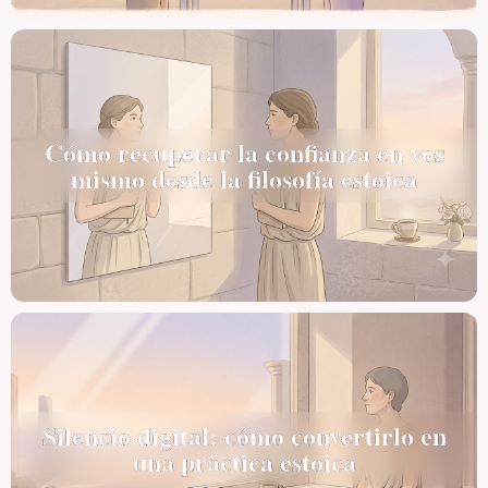
Cómo recuperar la confianza en vos
mismo desde la filosofía estoica
Silencio digital: cómo convertirlo en
una práctica estoica