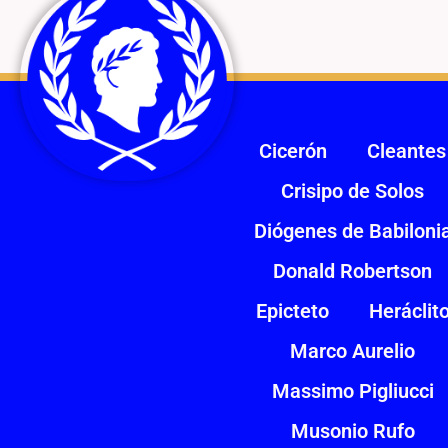
Cicerón
Cleantes
Crisipo de Solos
Diógenes de Babiloni
Donald Robertson
Epicteto
Heráclit
Marco Aurelio
Massimo Pigliucci
Musonio Rufo