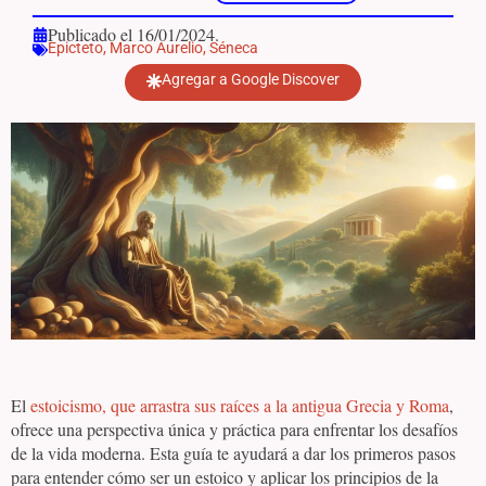
Publicado el 16/01/2024.
Epicteto
,
Marco Aurelio
,
Séneca
Agregar a Google Discover
El
estoicismo, que arrastra sus raíces a la antigua Grecia y Roma
,
ofrece una perspectiva única y práctica para enfrentar los desafíos
de la vida moderna. Esta guía te ayudará a dar los primeros pasos
para entender cómo ser un estoico y aplicar los principios de la