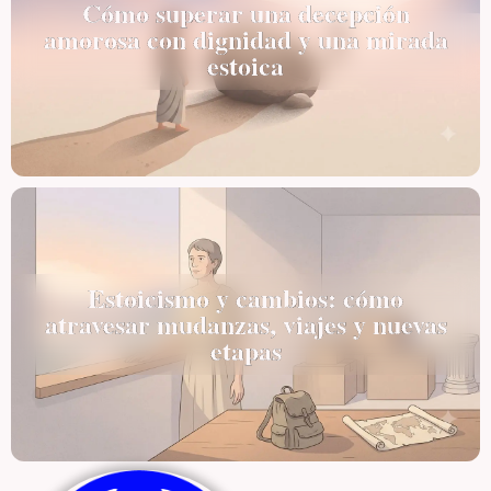
Cómo superar una decepción
amorosa con dignidad y una mirada
estoica
Estoicismo y cambios: cómo
atravesar mudanzas, viajes y nuevas
etapas