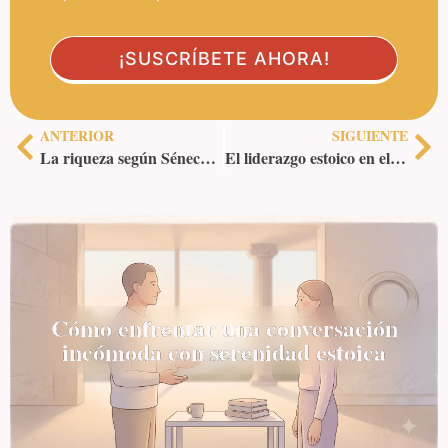
ANTERIOR
SIGUIENTE
La riqueza según Séneca: un tesoro estoico
El liderazgo estoico en el Siglo XXI: más allá de Marco Aurelio
Cómo enfrentar una conversación
incómoda con serenidad estoica