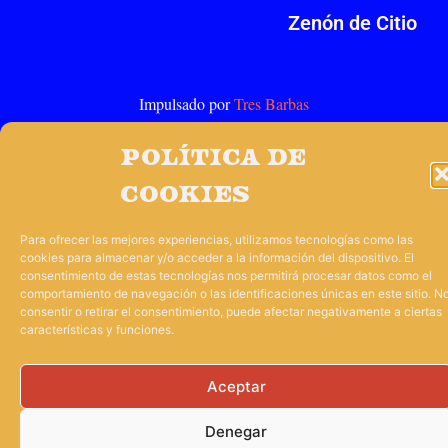
Zenón de Citio
Impulsado por
Tres Barbas
Política de
cookies
Para ofrecer las mejores experiencias, utilizamos tecnologías como las
cookies para almacenar y/o acceder a la información del dispositivo. El
consentimiento de estas tecnologías nos permitirá procesar datos como el
comportamiento de navegación o las identificaciones únicas en este sitio. N
consentir o retirar el consentimiento, puede afectar negativamente a ciertas
características y funciones.
Aceptar
Denegar