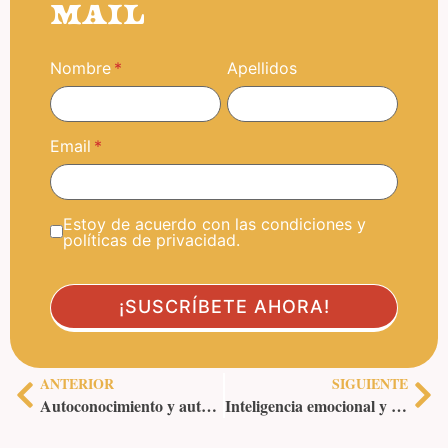
MAIL
Nombre
Apellidos
Email
Estoy de acuerdo con las condiciones y
políticas de privacidad.
ANTERIOR
SIGUIENTE
Autoconocimiento y autoobservación: herramientas la mente
Inteligencia emocional y empatía: cómo fortalecer relaciones