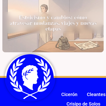
Estoicismo y cambios: cómo
atravesar mudanzas, viajes y nuevas
etapas
Cicerón
Cleantes
Crisipo de Solos