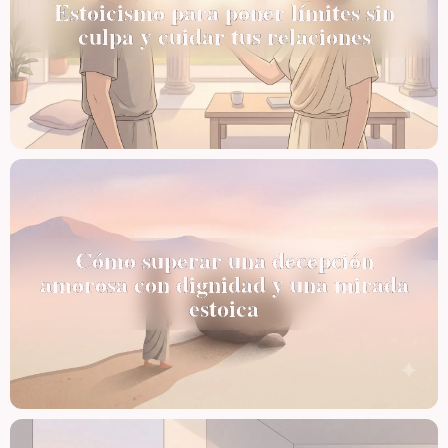
Estoicismo para poner límites sin
culpa y cuidar tus relaciones
Cómo superar una decepción
amorosa con dignidad y una mirada
estoica