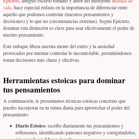
Epicteto
, antiguo esclavo romano y autor del influyente
Manual de
vida
, hace especial énfasis en la importancia de diferenciar entre
aquello que podemos controlar (nuestros pensamientos y
decisiones) y lo que no (circunstancias externas). Según Epicteto,
dominar esta distinción es clave para usar efectivamente el poder de
nuestro pensamiento.
Este enfoque libera nuestra mente del estrés y la ansiedad
provocados por intentar controlar lo incontrolable, permitiéndonos
tomar decisiones más claras y efectivas.
Herramientas estoicas para dominar
tus pensamientos
A continuación, te presentamos técnicas estoicas concretas que
puedes incorporar en tu rutina diaria para aprovechar el poder del
pensamiento:
Diario Estoico
: escribe diariamente tus pensamientos y
reflexiones, identificando patrones negativos y corrigiéndolos,