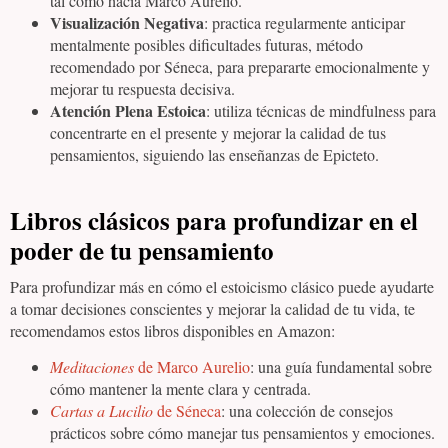
tal como hacía Marco Aurelio.
Visualización Negativa
: practica regularmente anticipar
mentalmente posibles dificultades futuras, método
recomendado por Séneca, para prepararte emocionalmente y
mejorar tu respuesta decisiva.
Atención Plena Estoica
: utiliza técnicas de mindfulness para
concentrarte en el presente y mejorar la calidad de tus
pensamientos, siguiendo las enseñanzas de Epicteto.
Libros clásicos para profundizar en el
poder de tu pensamiento
Para profundizar más en cómo el estoicismo clásico puede ayudarte
a tomar decisiones conscientes y mejorar la calidad de tu vida, te
recomendamos estos libros disponibles en Amazon:
Meditaciones
de Marco Aurelio
: una guía fundamental sobre
cómo mantener la mente clara y centrada.
Cartas a Lucilio
de Séneca
: una colección de consejos
prácticos sobre cómo manejar tus pensamientos y emociones.