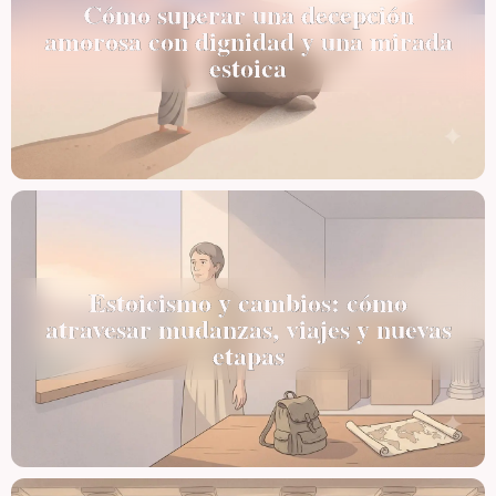
Cómo superar una decepción
amorosa con dignidad y una mirada
estoica
Estoicismo y cambios: cómo
atravesar mudanzas, viajes y nuevas
etapas