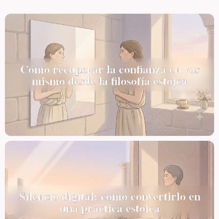
Cómo recuperar la confianza en vos
mismo desde la filosofía estoica
Silencio digital: cómo convertirlo en
una práctica estoica