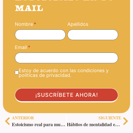
MAIL
Nombre
Apellidos
Email
Estoy de acuerdo con las condiciones y
políticas de privacidad.
ANTERIOR
SIGUIENTE
Estoicismo real para mujeres reales: filosofía viva para tiempos modernos
Hábitos de mentalidad estoica: los 3 pilares para transformar tu vida