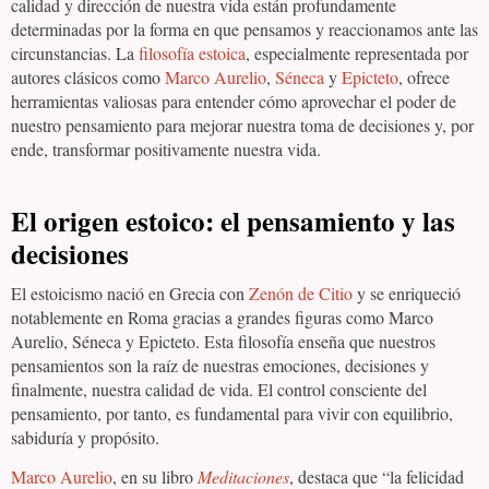
calidad y dirección de nuestra vida están profundamente
determinadas por la forma en que pensamos y reaccionamos ante las
circunstancias. La
filosofía estoica
, especialmente representada por
autores clásicos como
Marco Aurelio
,
Séneca
y
Epicteto
, ofrece
herramientas valiosas para entender cómo aprovechar el poder de
nuestro pensamiento para mejorar nuestra toma de decisiones y, por
ende, transformar positivamente nuestra vida.
El origen estoico: el pensamiento y las
decisiones
El estoicismo nació en Grecia con
Zenón de Citio
y se enriqueció
notablemente en Roma gracias a grandes figuras como Marco
Aurelio, Séneca y Epicteto. Esta filosofía enseña que nuestros
pensamientos son la raíz de nuestras emociones, decisiones y
finalmente, nuestra calidad de vida. El control consciente del
pensamiento, por tanto, es fundamental para vivir con equilibrio,
sabiduría y propósito.
Marco Aurelio
, en su libro
Meditaciones
, destaca que “la felicidad