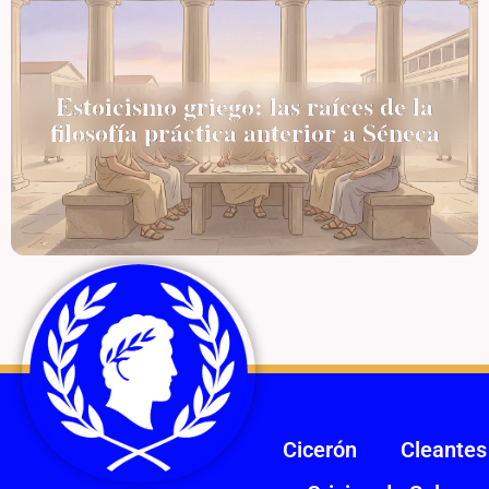
Estoicismo griego: las raíces de la
filosofía práctica anterior a Séneca
Cicerón
Cleantes