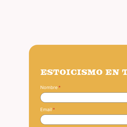
ESTOICISMO EN 
Nombre
Email