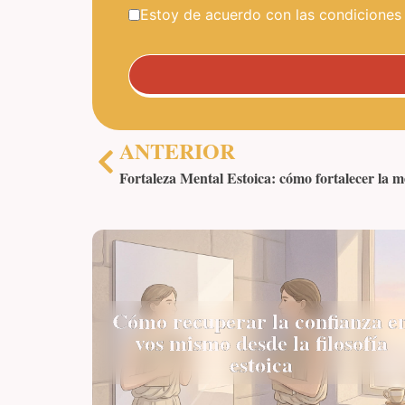
Estoy de acuerdo con las condiciones y
ANTERIOR
Fortaleza Mental Estoica: cómo fortalecer la m
Cómo recuperar la confianza e
vos mismo desde la filosofía
estoica