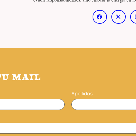
TU MAIL
Apellidos