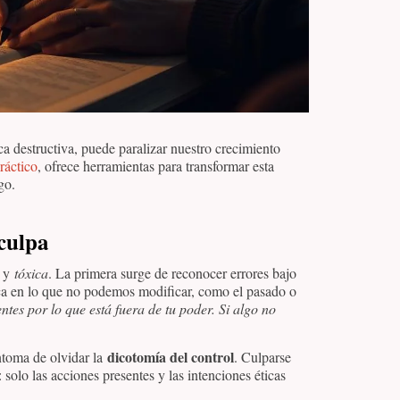
ca destructiva, puede paralizar nuestro crecimiento
ráctico
, ofrece herramientas para transformar esta
go.
 culpa
y
tóxica
. La primera surge de reconocer errores bajo
oca en lo que no podemos modificar, como el pasado o
tes por lo que está fuera de tu poder. Si algo no
dicotomía del control
íntoma de olvidar la
. Culparse
 solo las acciones presentes y las intenciones éticas