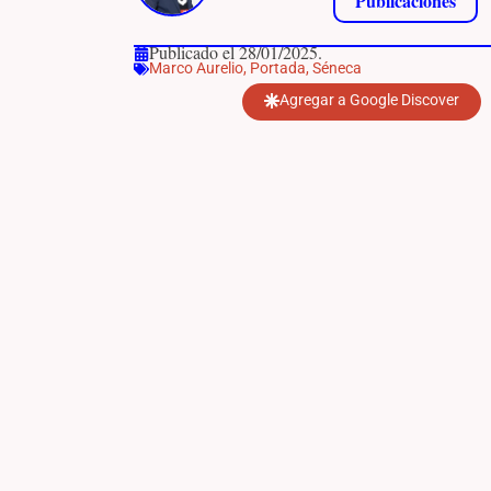
Publicaciones
Publicado el 28/01/2025.
Marco Aurelio
,
Portada
,
Séneca
Agregar a Google Discover