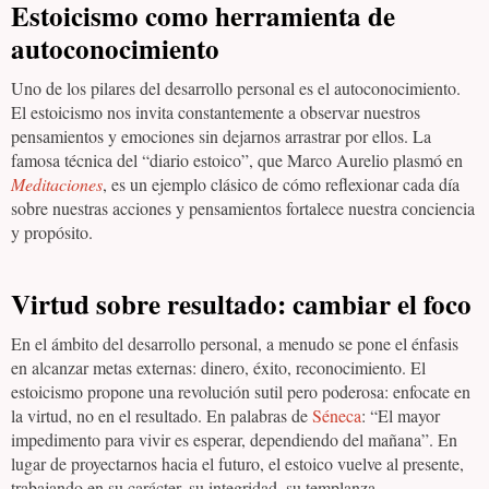
Estoicismo como herramienta de
autoconocimiento
Uno de los pilares del desarrollo personal es el autoconocimiento.
El estoicismo nos invita constantemente a observar nuestros
pensamientos y emociones sin dejarnos arrastrar por ellos. La
famosa técnica del “diario estoico”, que Marco Aurelio plasmó en
Meditaciones
, es un ejemplo clásico de cómo reflexionar cada día
sobre nuestras acciones y pensamientos fortalece nuestra conciencia
y propósito.
Virtud sobre resultado: cambiar el foco
En el ámbito del desarrollo personal, a menudo se pone el énfasis
en alcanzar metas externas: dinero, éxito, reconocimiento. El
estoicismo propone una revolución sutil pero poderosa: enfocate en
la virtud, no en el resultado. En palabras de
Séneca
: “El mayor
impedimento para vivir es esperar, dependiendo del mañana”. En
lugar de proyectarnos hacia el futuro, el estoico vuelve al presente,
trabajando en su carácter, su integridad, su templanza.