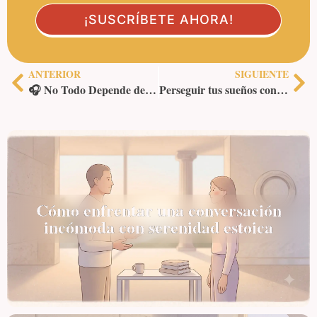
ANTERIOR
SIGUIENTE
🎧 No Todo Depende de Vos: Estoicismo Hecho Canción
Perseguir tus sueños con estoicismo: constancia frente al deseo
Cómo enfrentar una conversación
incómoda con serenidad estoica