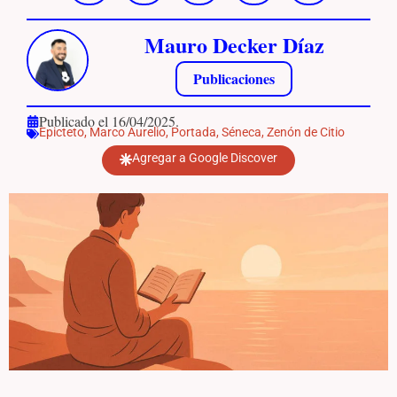
Mauro Decker Díaz
Publicaciones
Publicado el 16/04/2025.
Epicteto
,
Marco Aurelio
,
Portada
,
Séneca
,
Zenón de Citio
Agregar a Google Discover