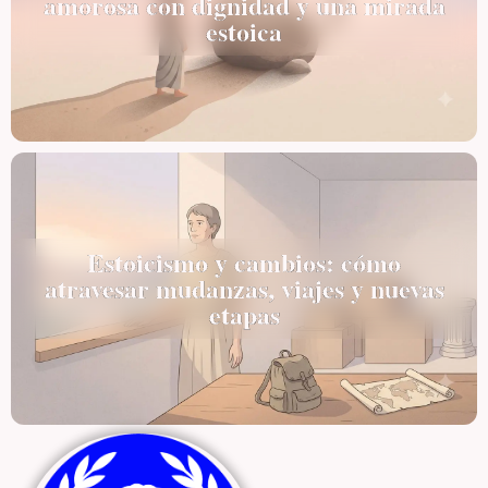
amorosa con dignidad y una mirada
estoica
Estoicismo y cambios: cómo
atravesar mudanzas, viajes y nuevas
etapas