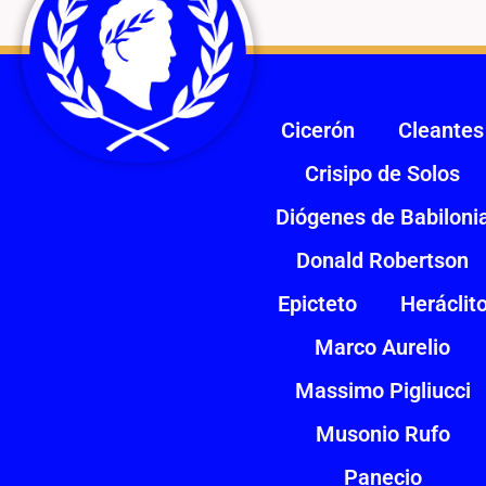
Cicerón
Cleantes
Crisipo de Solos
Diógenes de Babiloni
Donald Robertson
Epicteto
Heráclit
Marco Aurelio
Massimo Pigliucci
Musonio Rufo
Panecio