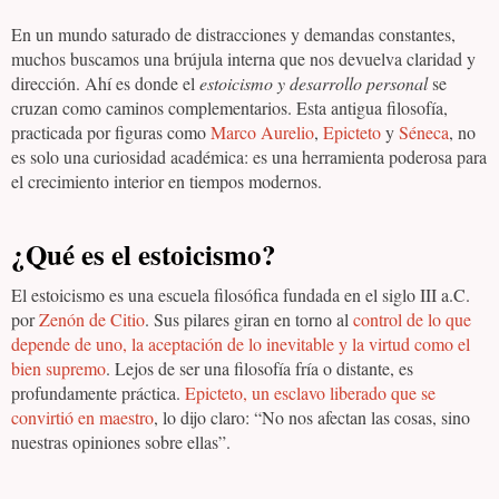
En un mundo saturado de distracciones y demandas constantes,
muchos buscamos una brújula interna que nos devuelva claridad y
dirección. Ahí es donde el
estoicismo y desarrollo personal
se
cruzan como caminos complementarios. Esta antigua filosofía,
practicada por figuras como
Marco Aurelio
,
Epicteto
y
Séneca
, no
es solo una curiosidad académica: es una herramienta poderosa para
el crecimiento interior en tiempos modernos.
¿Qué es el estoicismo?
El estoicismo es una escuela filosófica fundada en el siglo III a.C.
por
Zenón de Citio
. Sus pilares giran en torno al
control de lo que
depende de uno, la aceptación de lo inevitable y la virtud como el
bien supremo
. Lejos de ser una filosofía fría o distante, es
profundamente práctica.
Epicteto, un esclavo liberado que se
convirtió en maestro
, lo dijo claro: “No nos afectan las cosas, sino
nuestras opiniones sobre ellas”.