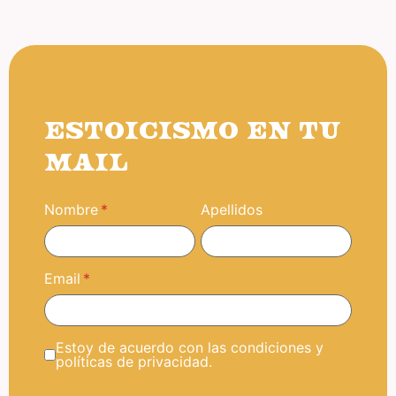
ESTOICISMO EN TU
MAIL
Nombre
Apellidos
Email
Estoy de acuerdo con las condiciones y
políticas de privacidad.