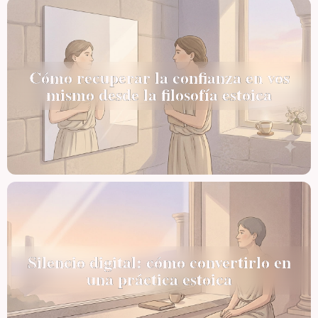
Cómo recuperar la confianza en vos
mismo desde la filosofía estoica
Silencio digital: cómo convertirlo en
una práctica estoica