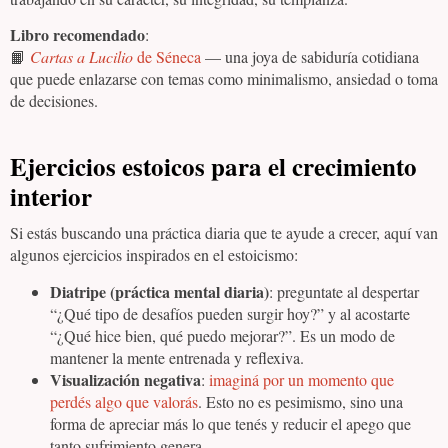
Libro recomendado
:
📙
Cartas a Lucilio
de Séneca
— una joya de sabiduría cotidiana
que puede enlazarse con temas como minimalismo, ansiedad o toma
de decisiones.
Ejercicios estoicos para el crecimiento
interior
Si estás buscando una práctica diaria que te ayude a crecer, aquí van
algunos ejercicios inspirados en el estoicismo:
Diatripe (práctica mental diaria)
: preguntate al despertar
“¿Qué tipo de desafíos pueden surgir hoy?” y al acostarte
“¿Qué hice bien, qué puedo mejorar?”. Es un modo de
mantener la mente entrenada y reflexiva.
Visualización negativa
:
imaginá por un momento que
perdés algo que valorás
. Esto no es pesimismo, sino una
forma de apreciar más lo que tenés y reducir el apego que
tanto sufrimiento genera.