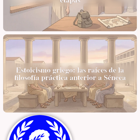
Estoicismo griego: las raíces de la
filosofía práctica anterior a Séneca