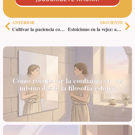
ANTERIOR
SIGUIENTE
Cultivar la paciencia con ejercicios estoicos
Estoicismo en la vejez: aceptando el paso del tiempo
Cómo recuperar la confianza en vos
mismo desde la filosofía estoica