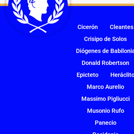
Cicerón
Cleantes
Crisipo de Solos
Diógenes de Babiloni
Donald Robertson
Epicteto
Heráclit
Marco Aurelio
Massimo Pigliucci
Musonio Rufo
Panecio