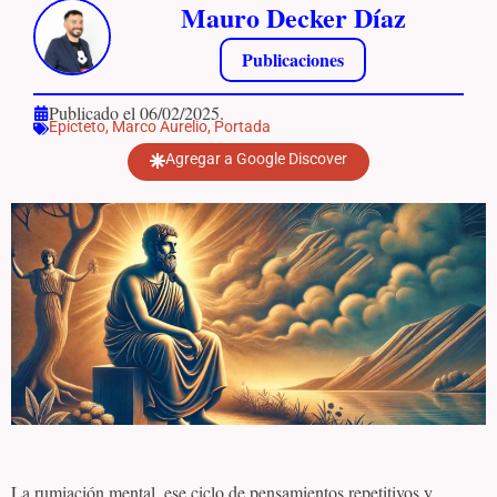
Mauro Decker Díaz
Publicaciones
Publicado el 06/02/2025.
Epicteto
,
Marco Aurelio
,
Portada
Agregar a Google Discover
La rumiación mental, ese ciclo de pensamientos repetitivos y