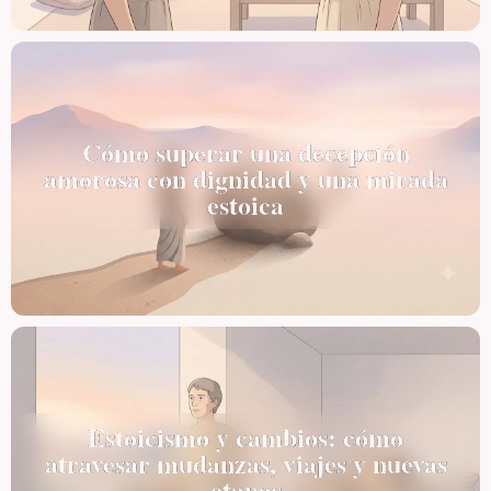
Cómo superar una decepción
amorosa con dignidad y una mirada
estoica
Estoicismo y cambios: cómo
atravesar mudanzas, viajes y nuevas
etapas