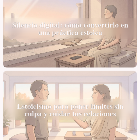
Silencio digital: cómo convertirlo en
una práctica estoica
Estoicismo para poner límites sin
culpa y cuidar tus relaciones