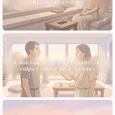
una práctica estoica
Estoicismo para poner límites sin
culpa y cuidar tus relaciones