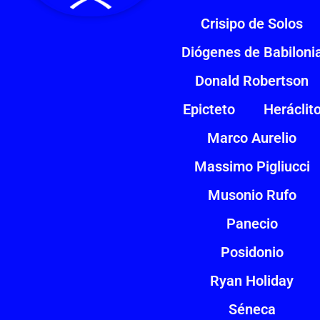
Crisipo de Solos
Diógenes de Babiloni
Donald Robertson
Epicteto
Heráclit
Marco Aurelio
Massimo Pigliucci
Musonio Rufo
Panecio
Posidonio
Ryan Holiday
Séneca