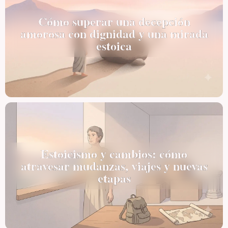
Cómo superar una decepción
amorosa con dignidad y una mirada
estoica
Estoicismo y cambios: cómo
atravesar mudanzas, viajes y nuevas
etapas