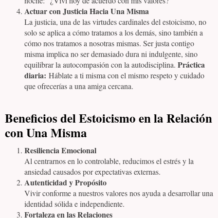
noche: “¿Viví hoy de acuerdo con mis valores?”
Actuar con Justicia Hacia Una Misma
La justicia, una de las virtudes cardinales del estoicismo, no
solo se aplica a cómo tratamos a los demás, sino también a
cómo nos tratamos a nosotras mismas. Ser justa contigo
misma implica no ser demasiado dura ni indulgente, sino
Práctica
equilibrar la autocompasión con la autodisciplina.
diaria:
Háblate a ti misma con el mismo respeto y cuidado
que ofrecerías a una amiga cercana.
Beneficios del Estoicismo en la Relación
con Una Misma
Resiliencia Emocional
Al centrarnos en lo controlable, reducimos el estrés y la
ansiedad causados por expectativas externas.
Autenticidad y Propósito
Vivir conforme a nuestros valores nos ayuda a desarrollar una
identidad sólida e independiente.
Fortaleza en las Relaciones