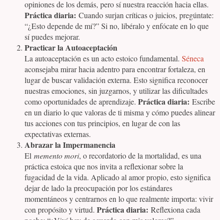
opiniones de los demás, pero sí nuestra reacción hacia ellas.
Práctica diaria:
Cuando surjan críticas o juicios, pregúntate:
“¿Esto depende de mí?” Si no, libéralo y enfócate en lo que
sí puedes mejorar.
Practicar la Autoaceptación
La autoaceptación es un acto estoico fundamental.
Séneca
aconsejaba mirar hacia adentro para encontrar fortaleza, en
lugar de buscar validación externa. Esto significa reconocer
nuestras emociones, sin juzgarnos, y utilizar las dificultades
Práctica diaria:
como oportunidades de aprendizaje.
Escribe
en un diario lo que valoras de ti misma y cómo puedes alinear
tus acciones con tus principios, en lugar de con las
expectativas externas.
Abrazar la Impermanencia
El
memento mori
, o recordatorio de la mortalidad, es una
práctica estoica que nos invita a reflexionar sobre la
fugacidad de la vida. Aplicado al amor propio, esto significa
dejar de lado la preocupación por los estándares
momentáneos y centrarnos en lo que realmente importa: vivir
Práctica diaria:
con propósito y virtud.
Reflexiona cada