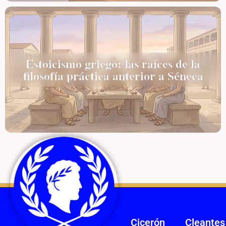
Estoicismo griego: las raíces de la
filosofía práctica anterior a Séneca
Cicerón
Cleantes