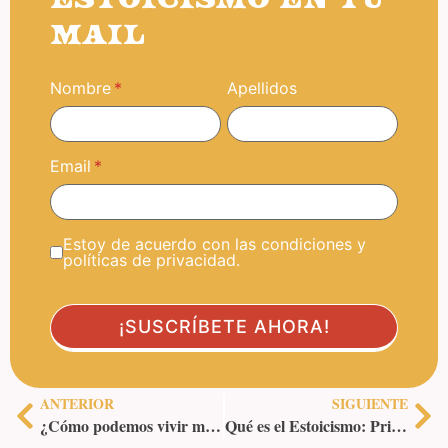
MAIL
Nombre
Apellidos
Email
Estoy de acuerdo con las condiciones y
políticas de privacidad.
ANTERIOR
SIGUIENTE
¿Cómo podemos vivir mejor? Video de TED-Ed España
Qué es el Estoicismo: Principios, Origen, Herramientas, Referentes, Libros…