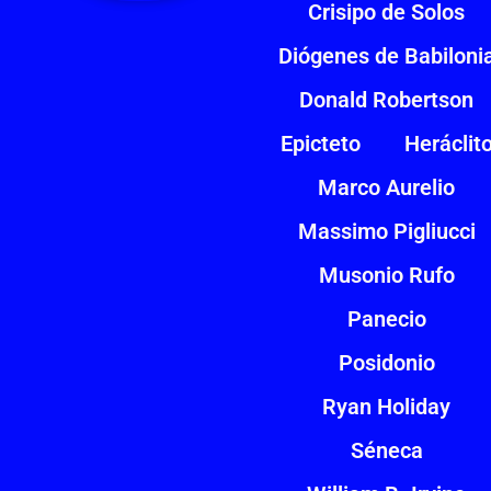
Crisipo de Solos
Diógenes de Babiloni
Donald Robertson
Epicteto
Heráclit
Marco Aurelio
Massimo Pigliucci
Musonio Rufo
Panecio
Posidonio
Ryan Holiday
Séneca