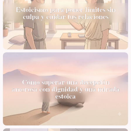
Estoicismo para poner límites sin
culpa y cuidar tus relaciones
Cómo superar una decepción
amorosa con dignidad y una mirada
estoica