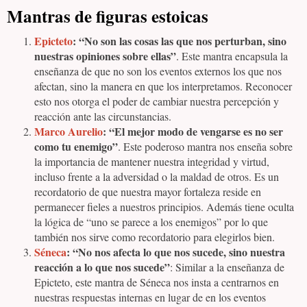
Mantras de figuras estoicas
Epicteto
: “No son las cosas las que nos perturban, sino
nuestras opiniones sobre ellas”
. Este mantra encapsula la
enseñanza de que no son los eventos externos los que nos
afectan, sino la manera en que los interpretamos. Reconocer
esto nos otorga el poder de cambiar nuestra percepción y
reacción ante las circunstancias.
Marco Aurelio
: “El mejor modo de vengarse es no ser
como tu enemigo”
. Este poderoso mantra nos enseña sobre
la importancia de mantener nuestra integridad y virtud,
incluso frente a la adversidad o la maldad de otros. Es un
recordatorio de que nuestra mayor fortaleza reside en
permanecer fieles a nuestros principios. Además tiene oculta
la lógica de “uno se parece a los enemigos” por lo que
también nos sirve como recordatorio para elegirlos bien.
Séneca
: “No nos afecta lo que nos sucede, sino nuestra
reacción a lo que nos sucede”
: Similar a la enseñanza de
Epicteto, este mantra de Séneca nos insta a centrarnos en
nuestras respuestas internas en lugar de en los eventos