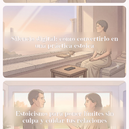
Silencio digital: cómo convertirlo en
una práctica estoica
Estoicismo para poner límites sin
culpa y cuidar tus relaciones