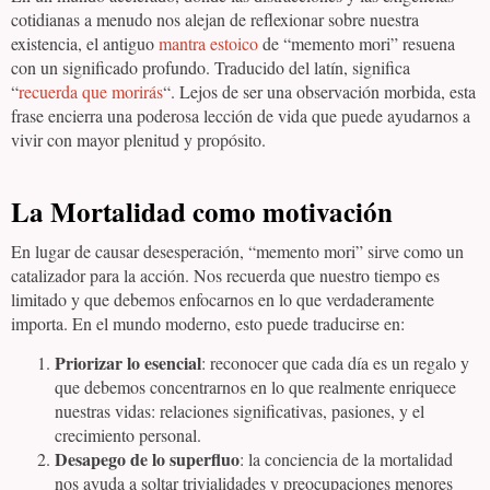
cotidianas a menudo nos alejan de reflexionar sobre nuestra
existencia, el antiguo
mantra estoico
de “memento mori” resuena
con un significado profundo. Traducido del latín, significa
“
recuerda que morirás
“. Lejos de ser una observación morbida, esta
frase encierra una poderosa lección de vida que puede ayudarnos a
vivir con mayor plenitud y propósito.
La Mortalidad como motivación
En lugar de causar desesperación, “memento mori” sirve como un
catalizador para la acción. Nos recuerda que nuestro tiempo es
limitado y que debemos enfocarnos en lo que verdaderamente
importa. En el mundo moderno, esto puede traducirse en:
Priorizar lo esencial
: reconocer que cada día es un regalo y
que debemos concentrarnos en lo que realmente enriquece
nuestras vidas: relaciones significativas, pasiones, y el
crecimiento personal.
Desapego de lo superfluo
: la conciencia de la mortalidad
nos ayuda a soltar trivialidades y preocupaciones menores