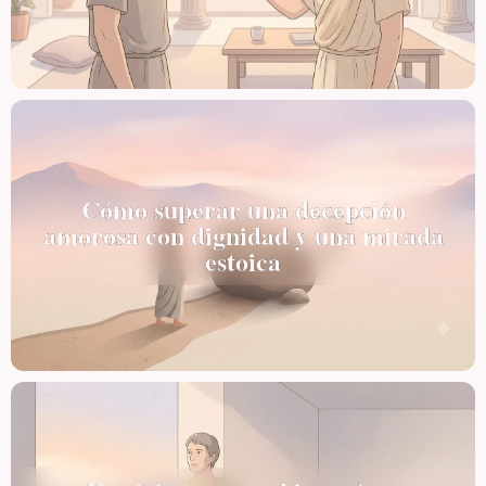
Cómo superar una decepción
amorosa con dignidad y una mirada
estoica