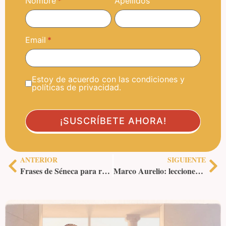
Nombre
Apellidos
Email
Estoy de acuerdo con las condiciones y
políticas de privacidad.
ANTERIOR
SIGUIENTE
Frases de Séneca para reflexionar
Marco Aurelio: lecciones de liderazgo para el mundo moderno