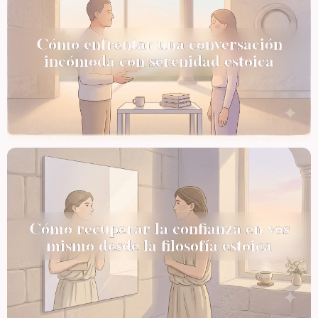
Cómo enfrentar una conversación
incómoda con serenidad estoica
Cómo recuperar la confianza en vos
mismo desde la filosofía estoica