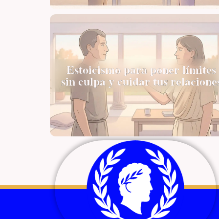
Estoicismo para poner límites
sin culpa y cuidar tus relacione