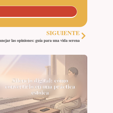
SIGUIENTE
ejar las opiniones: guía para una vida serena
Silencio digital: cómo
convertirlo en una práctica
estoica