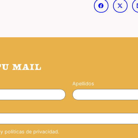
TU MAIL
Apellidos
 políticas de privacidad.