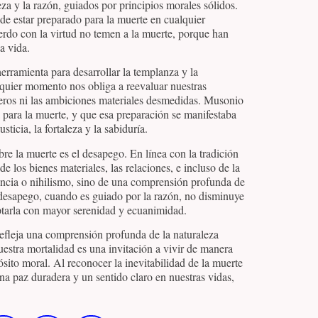
eza y la razón, guiados por principios morales sólidos.
 de estar preparado para la muerte en cualquier
rdo con la virtud no temen a la muerte, porque han
a vida.
erramienta para desarrollar la templanza y la
quier momento nos obliga a reevaluar nuestras
ímeros ni las ambiciones materiales desmedidas. Musonio
a para la muerte, y que esa preparación se manifestaba
sticia, la fortaleza y la sabiduría.
e la muerte es el desapego. En línea con la tradición
los bienes materiales, las relaciones, e incluso de la
encia o nihilismo, sino de una comprensión profunda de
l desapego, cuando es guiado por la razón, no disminuye
eptarla con mayor serenidad y ecuanimidad.
efleja una comprensión profunda de la naturaleza
estra mortalidad es una invitación a vivir de manera
sito moral. Al reconocer la inevitabilidad de la muerte
na paz duradera y un sentido claro en nuestras vidas,