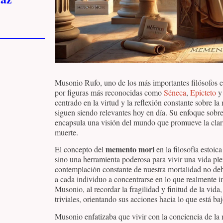
Musonio Rufo, uno de los más importantes filósofos 
por figuras más reconocidas como
Séneca
,
Epicteto
centrado en la virtud y la reflexión constante sobre l
siguen siendo relevantes hoy en día. Su enfoque sobr
encapsula una visión del mundo que promueve la clarid
muerte.
memento mori
El concepto del
en la filosofía estoic
sino una herramienta poderosa para vivir una vida pl
contemplación constante de nuestra mortalidad no deb
a cada individuo a concentrarse en lo que realmente i
Musonio, al recordar la fragilidad y finitud de la vid
triviales, orientando sus acciones hacia lo que está baj
Musonio enfatizaba que vivir con la conciencia de la mu