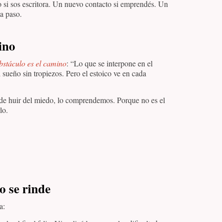
o si sos escritora. Un nuevo contacto si emprendés. Un
a paso.
ino
bstáculo es el camino
: “Lo que se interpone en el
sueño sin tropiezos. Pero el estoico ve en cada
r de huir del miedo, lo comprendemos. Porque no es el
lo.
o se rinde
a: