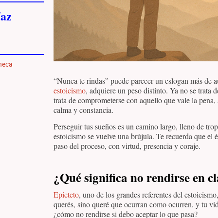
az
neca
“Nunca te rindas” puede parecer un eslogan más de 
estoicismo
, adquiere un peso distinto. Ya no se trata
trata de comprometerse con aquello que vale la pena, a
calma y constancia.
Perseguir tus sueños es un camino largo, lleno de trop
estoicismo se vuelve una brújula. Te recuerda que el é
paso del proceso, con virtud, presencia y coraje.
¿Qué significa no rendirse en cl
Epicteto
, uno de los grandes referentes del estoicis
querés, sino queré que ocurran como ocurren, y tu vid
¿cómo no rendirse si debo aceptar lo que pasa?