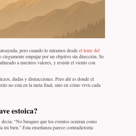
autoayuda, pero cuando lo miramos desde
el lente del
 de ciegamente empujar por un objetivo sin dirección. Se
lineado a nuestros valores, y resistir el viento con
iezos, dudas y distracciones. Pero ahí es donde el
xito no está en la meta final, sino en cómo vivís cada
ave estoica?
mo, decía: “No busques que los eventos ocurran como
a irá bien.” Esta enseñanza parece contradictoria: