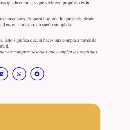
sa que la euforia, y que vivir con propósito es la
os inmediatos. Empezá hoy, con lo que tenés, desde
tud es, en sí mismo, un sueño cumplido.
os. Esto significa que, si haces una compra a través de
ra ti.
por las compras adscritas que cumplen los requisitos