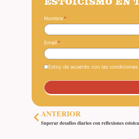
ESTOICISMO EN 
Nombre
Email
Estoy de acuerdo con las condiciones y
ANTERIOR
Superar desafíos diarios con reflexiones estoica