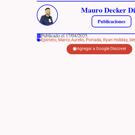
Mauro Decker Dí
Publicaciones
Publicado el 17/04/2025.
Epicteto
,
Marco Aurelio
,
Portada
,
Ryan Holiday
,
Sé
Agregar a Google Discover