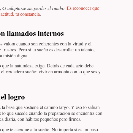
, es
adaptarse sin perder el rumbo
.
Es reconocer que
 actitud, tu constancia
.
on llamados internos
os valora cuando son coherentes con la virtud y el
frustres. Pero si tu sueño es desarrollar un talento,
na misión digna.
lo que la naturaleza exige. Detrás de cada acto debe
s el verdadero sueño: vivir en armonía con lo que sos y
del logro
s la base que sostiene el camino largo. Y eso lo sabían
s lo que sucede cuando la preparación se encuentra con
a diaria, con hábitos pequeños pero firmes.
a que te acerque a tu sueño. No importa si es un paso