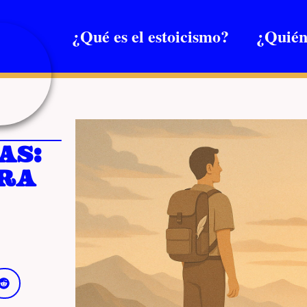
¿Qué es el estoicismo?
¿Quién
as:
ara