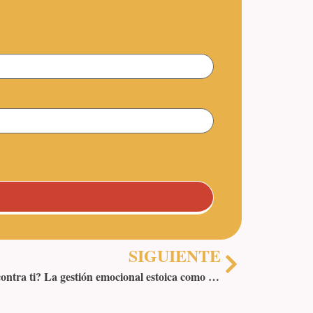
SIGUIENTE
¿Sientes que el mundo conspira contra ti? La gestión emocional estoica como antídoto