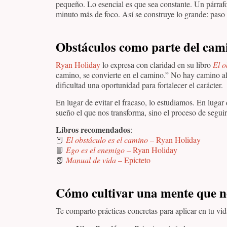
pequeño. Lo esencial es que sea constante. Un párraf
minuto más de foco. Así se construye lo grande: paso 
Obstáculos como parte del cam
Ryan Holiday
lo expresa con claridad en su libro
El o
camino, se convierte en el camino.” No hay camino al 
dificultad una oportunidad para fortalecer el carácter.
En lugar de evitar el fracaso, lo estudiamos. En luga
sueño el que nos transforma, sino el proceso de seguir
Libros recomendados
:
📕
El obstáculo es el camino
– Ryan Holiday
📘
Ego es el enemigo
– Ryan Holiday
📗
Manual de vida
– Epicteto
Cómo cultivar una mente que n
Te comparto prácticas concretas para aplicar en tu vid