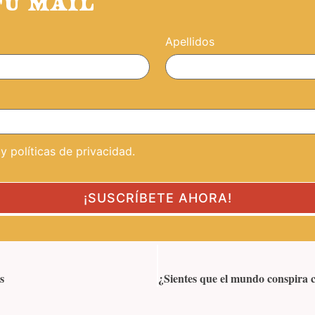
TU MAIL
Apellidos
 políticas de privacidad.
s