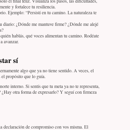
olo el final feliz. Visualizá los pasos, las dificultades,
ente y fortalece tu resiliencia.
orio. Ejemplo: “Persistí en tu camino. La naturaleza te
 en tu diario: ¿Dónde me mantuve firme? ¿Dónde me alejé
a?
n quién hablás, qué voces alimentan tu camino. Rodéate
 a avanzar.
tar sí
ternamente algo que ya no tiene sentido. A veces, el
el propósito que lo guía.
orte interno. Si sentís que tu meta ya no te representa,
? ¿Hay otra forma de expresarlo? Y seguí con firmeza
una declaración de compromiso con vos misma. El