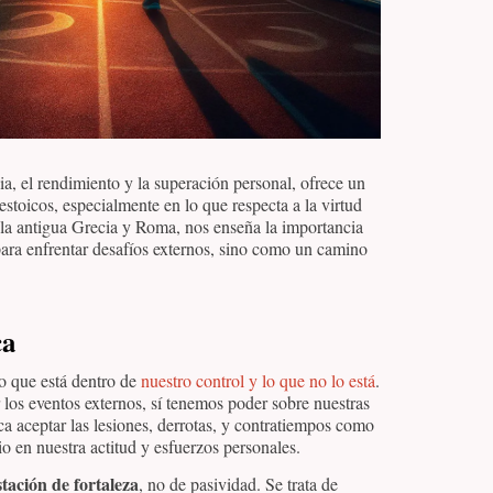
a, el rendimiento y la superación personal, ofrece un
 estoicos, especialmente en lo que respecta a la virtud
n la antigua Grecia y Roma, nos enseña la importancia
 para enfrentar desafíos externos, sino como un camino
ca
lo que está dentro de
nuestro control y lo que no lo está
.
los eventos externos, sí tenemos poder sobre nuestras
ica aceptar las lesiones, derrotas, y contratiempos como
o en nuestra actitud y esfuerzos personales.
tación de fortaleza
, no de pasividad. Se trata de