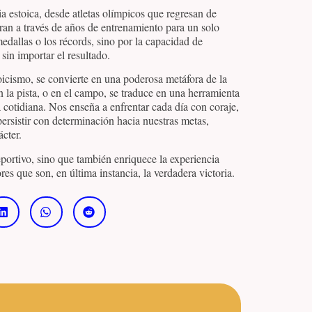
ia estoica, desde atletas olímpicos que regresan de
ran a través de años de entrenamiento para un solo
edallas o los récords, sino por la capacidad de
sin importar el resultado.
stoicismo, se convierte en una poderosa metáfora de la
 la pista, o en el campo, se traduce en una herramienta
a cotidiana. Nos enseña a enfrentar cada día con coraje,
ersistir con determinación hacia nuestras metas,
ácter.
portivo, sino que también enriquece la experiencia
es que son, en última instancia, la verdadera victoria.