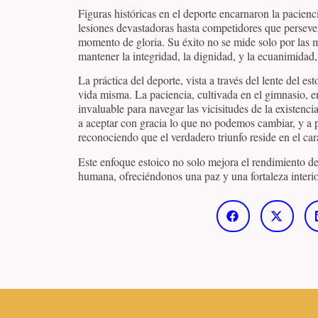
Figuras históricas en el deporte encarnaron la pacienc
lesiones devastadoras hasta competidores que perseve
momento de gloria. Su éxito no se mide solo por las m
mantener la integridad, la dignidad, y la ecuanimidad, 
La práctica del deporte, vista a través del lente del e
vida misma. La paciencia, cultivada en el gimnasio, en
invaluable para navegar las vicisitudes de la existenci
a aceptar con gracia lo que no podemos cambiar, y a p
reconociendo que el verdadero triunfo reside en el car
Este enfoque estoico no solo mejora el rendimiento de
humana, ofreciéndonos una paz y una fortaleza interior