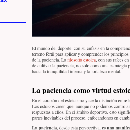
El mundo del deporte, con su énfasis en la competenci
terreno fértil para aplicar y comprender los principios
de la paciencia. La
filosofía estoica
, con sus raíces e
de cultivar la paciencia, no solo como una estrategia
hacia la tranquilidad interna y la fortaleza mental.
La paciencia como virtud estoi
En el corazón del estoicismo yace la distinción entre 
Los estoicos creen que, aunque no podemos controlar 
respuestas a ellos. En el ámbito deportivo, esto signif
partes inevitables del proceso, enfocándonos en cambi
La paciencia
es una manifes
, desde esta perspectiva,