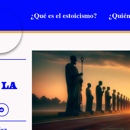
¿Qué es el estoicismo?
¿Quién
 la
az