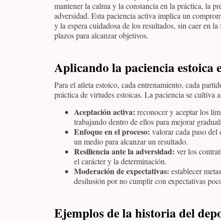
mantener la calma y la constancia en la práctica, la pr
adversidad. Esta paciencia activa implica un comprom
y la espera cuidadosa de los resultados, sin caer en la
plazos para alcanzar objetivos.
Aplicando la paciencia estoica 
Para el atleta estoico, cada entrenamiento, cada partid
práctica de virtudes estoicas. La paciencia se cultiva a
Aceptación activa:
reconocer y aceptar los lími
trabajando dentro de ellos para mejorar gradua
Enfoque en el proceso:
valorar cada paso del
un medio para alcanzar un resultado.
Resiliencia ante la adversidad:
ver los contra
el carácter y la determinación.
Moderación de expectativas:
establecer metas 
desilusión por no cumplir con expectativas poco 
Ejemplos de la historia del dep