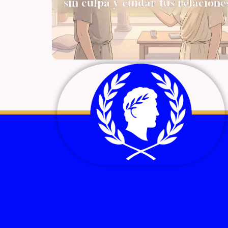
sin culpa y cuidar tus relacione