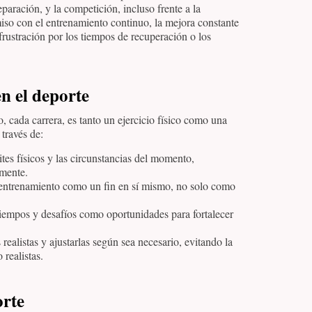
eparación, y la competición, incluso frente a la
iso con el entrenamiento continuo, la mejora constante
 frustración por los tiempos de recuperación o los
en el deporte
o, cada carrera, es tanto un ejercicio físico como una
 través de:
tes físicos y las circunstancias del momento,
lmente.
 entrenamiento como un fin en sí mismo, no solo como
tiempos y desafíos como oportunidades para fortalecer
realistas y ajustarlas según sea necesario, evitando la
realistas.
orte