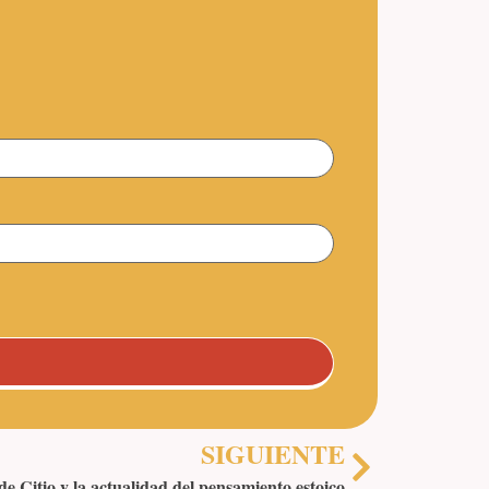
SIGUIENTE
e Citio y la actualidad del pensamiento estoico