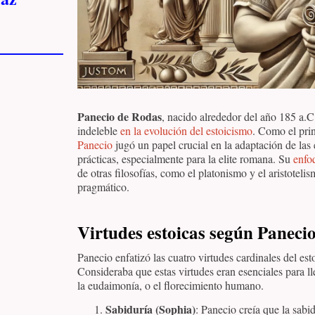
Panecio de Rodas
, nacido alrededor del año 185 a.C
indeleble
en la evolución del estoicismo
. Como el prin
Panecio
jugó un papel crucial en la adaptación de las
prácticas, especialmente para la elite romana. Su
enfoq
de otras filosofías, como el platonismo y el aristotel
pragmático.
Virtudes estoicas según Paneci
Panecio enfatizó las cuatro virtudes cardinales del es
Consideraba que estas virtudes eran esenciales para l
la eudaimonía, o el florecimiento humano.
Sabiduría (Sophia)
: Panecio creía que la sabid