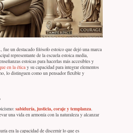
., fue un destacado filósofo estoico que dejó una marca
cipal representante de la escuela estoica media,
 enseñanzas estoicas para hacerlas más accesibles y
ue en la ética
y su capacidad para integrar elementos
ismo, lo distinguen como un pensador flexible y
o
sabiduría, justicia, coraje y templanza
toicismo:
.
levar una vida en armonía con la naturaleza y alcanzar
uría era la capacidad de discernir lo que es