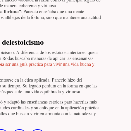
de manera coherente y virtuosa.
la fortuna”
: Panecio enseñaba que una mente
s altibajos de la fortuna, sino que mantiene una actitud
a delestoicismo
icismo. A diferencia de los estoicos anteriores, que a
 Rodas buscaba maneras de aplicar las enseñanzas
ebía ser una guía práctica para vivir una vida buena y
entrarse en la ética aplicada, Panecio hizo del
ra su tiempo. Su legado perdura en la forma en que las
búsqueda de una vida equilibrada y virtuosa.
ó y adaptó las enseñanzas estoicas para hacerlas más
rtudes cardinales y su enfoque en la aplicación práctica,
llos que buscan vivir en armonía con la naturaleza y