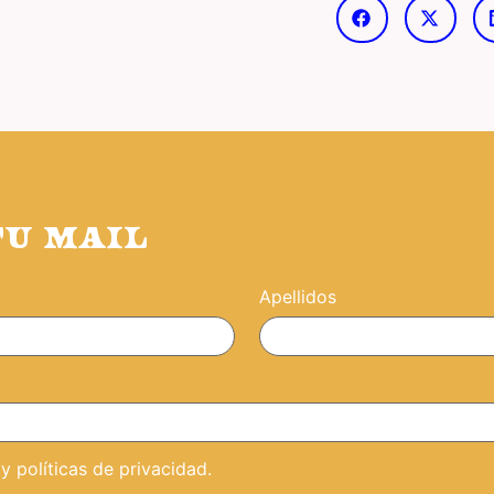
TU MAIL
Apellidos
 políticas de privacidad.