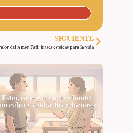
SIGUIENTE
valor del Amor Fati: frases estoicas para la vida
Estoicismo para poner límites
sin culpa y cuidar tus relaciones