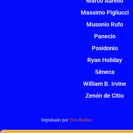
Marco Aurelio
Massimo Pigliucci
Musonio Rufo
Panecio
Posidonio
Ryan Holiday
Séneca
William B. Irvine
Zenón de Citio
Impulsado por
Tres Barbas