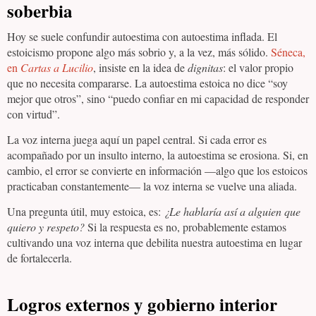
soberbia
Hoy se suele confundir autoestima con autoestima inflada. El
estoicismo propone algo más sobrio y, a la vez, más sólido.
Séneca,
en
Cartas a Lucilio
, insiste en la idea de
dignitas
: el valor propio
que no necesita compararse. La autoestima estoica no dice “soy
mejor que otros”, sino “puedo confiar en mi capacidad de responder
con virtud”.
La voz interna juega aquí un papel central. Si cada error es
acompañado por un insulto interno, la autoestima se erosiona. Si, en
cambio, el error se convierte en información —algo que los estoicos
practicaban constantemente— la voz interna se vuelve una aliada.
Una pregunta útil, muy estoica, es:
¿Le hablaría así a alguien que
quiero y respeto?
Si la respuesta es no, probablemente estamos
cultivando una voz interna que debilita nuestra autoestima en lugar
de fortalecerla.
Logros externos y gobierno interior