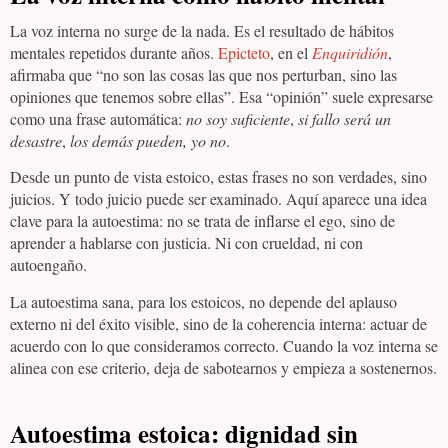
La voz interna no surge de la nada. Es el resultado de hábitos
mentales repetidos durante años.
Epicteto
, en el
Enquiridión
,
afirmaba que “no son las cosas las que nos perturban, sino las
opiniones que tenemos sobre ellas”. Esa “opinión” suele expresarse
como una frase automática:
no soy suficiente
,
si fallo será un
desastre
,
los demás pueden, yo no
.
Desde un punto de vista estoico, estas frases no son verdades, sino
juicios. Y todo juicio puede ser examinado. Aquí aparece una idea
clave para la autoestima: no se trata de inflarse el ego, sino de
aprender a hablarse con justicia. Ni con crueldad, ni con
autoengaño.
La autoestima sana, para los estoicos, no depende del aplauso
externo ni del éxito visible, sino de la coherencia interna: actuar de
acuerdo con lo que consideramos correcto. Cuando la voz interna se
alinea con ese criterio, deja de sabotearnos y empieza a sostenernos.
Autoestima estoica: dignidad sin