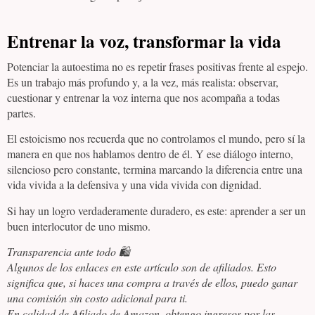
Entrenar la voz, transformar la vida
Potenciar la autoestima no es repetir frases positivas frente al espejo.
Es un trabajo más profundo y, a la vez, más realista: observar,
cuestionar y entrenar la voz interna que nos acompaña a todas
partes.
El estoicismo nos recuerda que no controlamos el mundo, pero sí la
manera en que nos hablamos dentro de él. Y ese diálogo interno,
silencioso pero constante, termina marcando la diferencia entre una
vida vivida a la defensiva y una vida vivida con dignidad.
Si hay un logro verdaderamente duradero, es este: aprender a ser un
buen interlocutor de uno mismo.
Transparencia ante todo 🛍️
Algunos de los enlaces en este artículo son de afiliados. Esto
significa que, si haces una compra a través de ellos, puedo ganar
una comisión sin costo adicional para ti.
En calidad de Afiliado de Amazon, obtengo ingresos por las