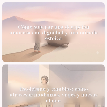
Cómo superar una decepción
amorosa con dignidad y una mirada
estoica
Estoicismo y cambios: cómo
atravesar mudanzas, viajes y nuevas
etapas