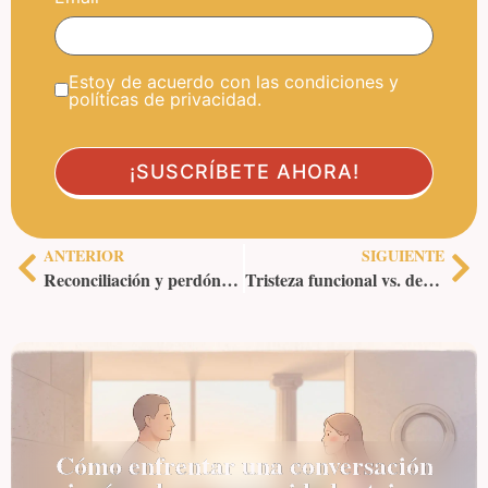
Estoy de acuerdo con las condiciones y
políticas de privacidad.
ANTERIOR
SIGUIENTE
Reconciliación y perdón: del resentimiento a la virtud práctica
Tristeza funcional vs. depresión clínica: cuándo la filosofía ayuda y cuándo derivar
Cómo enfrentar una conversación