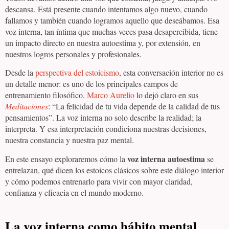
descansa. Está presente cuando intentamos algo nuevo, cuando
fallamos y también cuando logramos aquello que deseábamos. Esa
voz interna, tan íntima que muchas veces pasa desapercibida, tiene
un impacto directo en nuestra autoestima y, por extensión, en
nuestros logros personales y profesionales.
Desde la
perspectiva del estoicismo
, esta conversación interior no es
un detalle menor: es uno de los principales campos de
entrenamiento filosófico.
Marco Aurelio
lo dejó claro en sus
Meditaciones
: “La felicidad de tu vida depende de la calidad de tus
pensamientos”. La voz interna no solo describe la realidad; la
interpreta. Y esa interpretación condiciona nuestras decisiones,
nuestra constancia y nuestra paz mental.
voz interna autoestima
En este ensayo exploraremos cómo la
se
entrelazan, qué dicen los estoicos clásicos sobre este diálogo interior
y cómo podemos entrenarlo para vivir con mayor claridad,
confianza y eficacia en el mundo moderno.
La voz interna como hábito mental