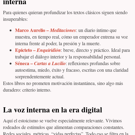
interna
Para quienes quieran profundizar los textos clásicos siguen siendo
insuperables:
Marco Aurelio –
Meditaciones
: un diario íntimo que
muestra, en tiempo real, cómo un emperador entrena su voz
interna frente al poder, la presión y la muerte.
Epicteto –
Enquiridión
: breve, directo y práctico. Ideal para
trabajar el diálogo interior y la responsabilidad personal.
Séneca –
Cartas a Lucilio
: reflexiones profundas sobre
autoestima, miedo, éxito y fracaso, escritas con una claridad
sorprendentemente actual.
Estos libros no prometen motivación instantánea, sino algo más
duradero: criterio interno.
La voz interna en la era digital
Aquí el estoicismo se vuelve especialmente relevante. Vivimos
rodeados de estímulos que alimentan comparaciones constantes.
Redes sociales, métricas, “vidas perfectas”. Todo eso se filtra en la