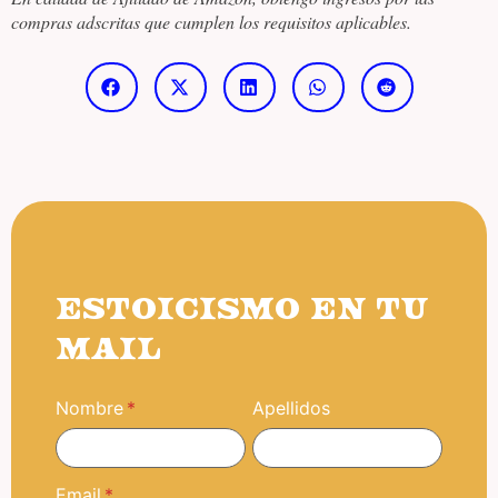
compras adscritas que cumplen los requisitos aplicables.
ESTOICISMO EN TU
MAIL
Nombre
Apellidos
Email