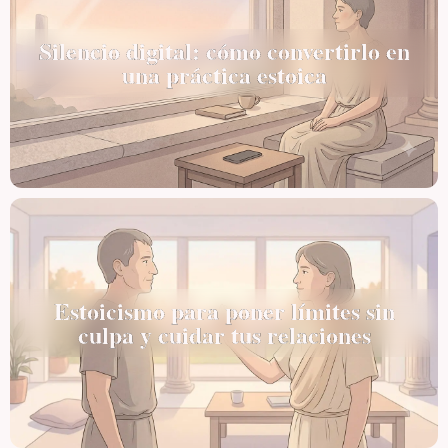
Silencio digital: cómo convertirlo en
una práctica estoica
Estoicismo para poner límites sin
culpa y cuidar tus relaciones