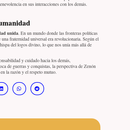
enevolencia en sus interacciones con los demás.
 humanidad
ad unida
. En un mundo donde las fronteras políticas
 una fraternidad universal era revolucionaria. Según el
ispa del logos divino, lo que nos unía más allá de
onsabilidad y cuidado hacia los demás,
oca de guerras y conquistas, la perspectiva de Zenón
 en la razón y el respeto mutuo.