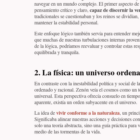
navegar en un mundo complejo. El primer aspecto de 
capaz de discernir la ve
pensamiento crítico y claro,
tradicionales se cuestionaban y los reinos se dividían,
mantener la estabilidad personal.
Este enfoque lógico también servía para entender me
que muchas de nuestras turbulaciones internas provení
de la lógica, podríamos reevaluar y controlar estas r
equilibrada y tranquila.
2. La física: un universo orden
En contraste con la inestabilidad política y social de l
ordenado y racional. Zenón veía el cosmos como un t
universal. Esta perspectiva ofrecía consuelo en tiempo
aparente, existía un orden subyacente en el universo.
vivir conforme a la naturaleza
La idea de
, un princ
Significaba alinear nuestras acciones y decisiones co
solo una teoría abstracta, sino una guía práctica para
medio de las tormentas de la vida.