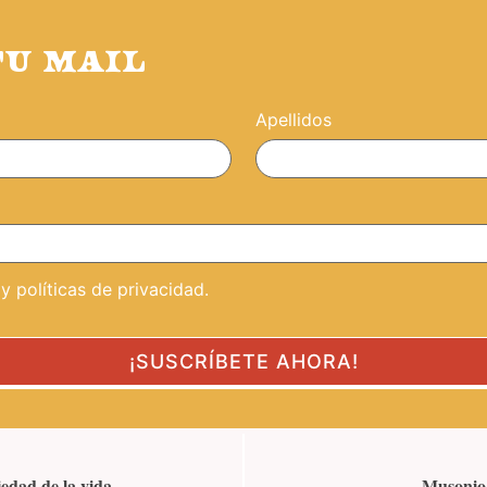
TU MAIL
Apellidos
 políticas de privacidad.
edad de la vida
Musonio 