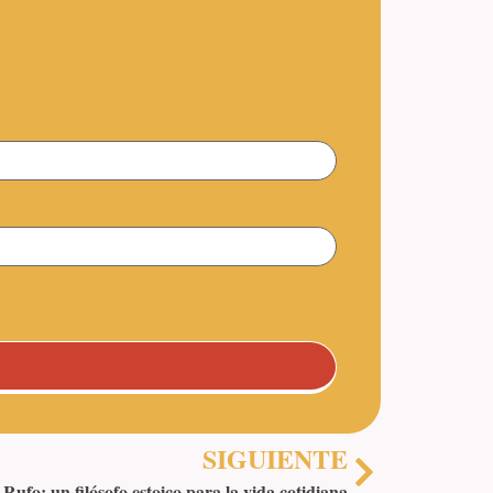
SIGUIENTE
Rufo: un filósofo estoico para la vida cotidiana