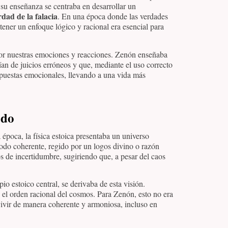
su enseñanza se centraba en desarrollar un
rdad de la falacia
. En una época donde las verdades
 tener un enfoque lógico y racional era esencial para
jor nuestras emociones y reacciones. Zenón enseñaba
an de juicios erróneos y que, mediante el uso correcto
espuestas emocionales, llevando a una vida más
ado
a época, la física estoica presentaba un universo
odo coherente, regido por un logos divino o razón
s de incertidumbre, sugiriendo que, a pesar del caos
ipio estoico central, se derivaba de esta visión.
n el orden racional del cosmos. Para Zenón, esto no era
 vivir de manera coherente y armoniosa, incluso en