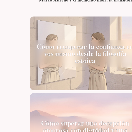
Cómo recuperar la confianza e
vos mismo desde la filosofía
estoica
Cómo superar una decepción
amorosa con dignidad y una