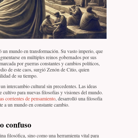
ejó un mundo en transformación. Su vasto imperio, que
ragmentarse en múltiples reinos gobernados por sus
marcada por guerras constantes y cambios políticos,
dio de este caos, surgió Zenón de Citio, quien
ilidad de su tiempo.
 un intercambio cultural sin precedentes. Las ideas
e cultivo para nuevas filosofías y visiones del mundo.
tas corrientes de pensamiento
, desarrolló una filosofía
ente a un mundo en constante cambio.
do confuso
na filosófica, sino como una herramienta vital para