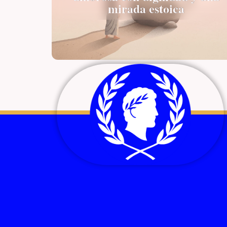
mirada estoica