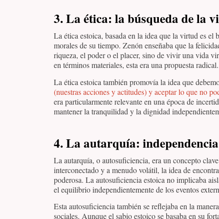
3. La ética: la búsqueda de la v
La ética estoica, basada en la idea que la virtud es el
morales de su tiempo. Zenón enseñaba que la felicida
riqueza, el poder o el placer, sino de vivir una vida
en términos materiales, esta era una propuesta radical.
La ética estoica también promovía la idea que debem
(nuestras acciones y actitudes) y aceptar lo que no p
era particularmente relevante en una época de incerti
mantener la tranquilidad y la dignidad independientem
4. La autarquía: independenci
La autarquía, o autosuficiencia, era un concepto cl
interconectado y a menudo volátil, la idea de encontrar
poderosa. La autosuficiencia estoica no implicaba ais
el equilibrio independientemente de los eventos exter
Esta autosuficiencia también se reflejaba en la maner
sociales. Aunque el sabio estoico se basaba en su fort