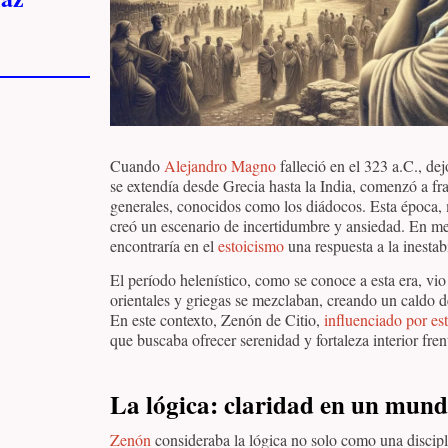
Cuando
Alejandro Magno
falleció en el 323 a.C., d
se extendía desde Grecia hasta la India, comenzó a f
generales, conocidos como los diádocos. Esta época, 
creó un escenario de incertidumbre y ansiedad. En me
encontraría en el
estoicismo
una respuesta a la inestab
El período helenístico, como se conoce a esta era, vio
orientales y griegas se mezclaban, creando un caldo d
En este contexto, Zenón de Citio,
influenciado por es
que buscaba ofrecer serenidad y fortaleza interior fr
La lógica: claridad en un mun
Zenón
consideraba la lógica no solo como una discipli