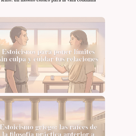
Estoicismo para poner límites
sin culpa y cuidar tus relaciones
Estoicismo griego: las raíces de
la filosofía práctica anterior a