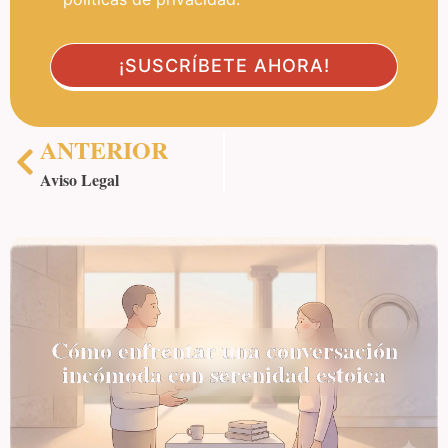
ANTERIOR
Aviso Legal
Cómo enfrentar una conversación
incómoda con serenidad estoica