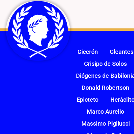
Cicerón
Cleantes
Crisipo de Solos
Diógenes de Babiloni
Donald Robertson
Epicteto
Heráclit
Marco Aurelio
Massimo Pigliucci