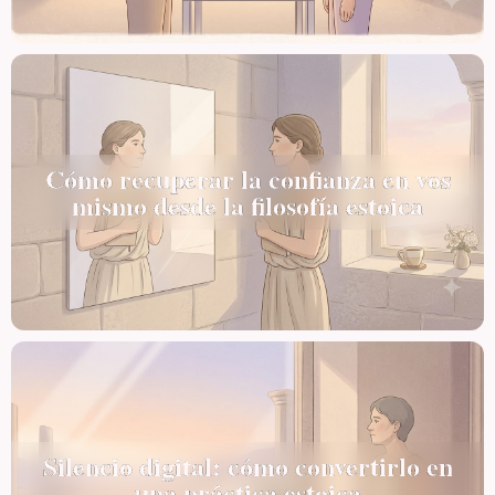
Cómo recuperar la confianza en vos
mismo desde la filosofía estoica
Silencio digital: cómo convertirlo en
una práctica estoica