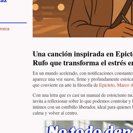
éneca
Una canción inspirada en Epic
Rufo que transforma el estrés e
En un mundo acelerado, con notificaciones constantes
aparece una voz suave, firme y profundamente estoic
que convierte en arte la filosofía de
Epicteto
,
Marco A
Con una letra que es casi un manual de estoicismo 
invita a reflexionar sobre lo que podemos controlar y
íntimos con un estribillo liberador, ideal para quienes
calma y volver al centro.