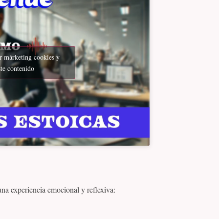
ar márketing cookies y
ste contenido
una experiencia emocional y reflexiva: