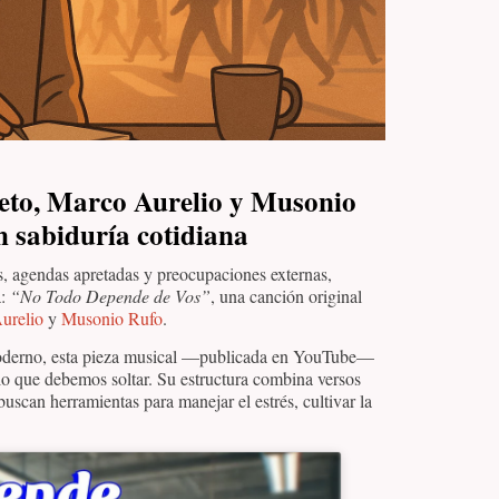
teto, Marco Aurelio y Musonio
n sabiduría cotidiana
, agendas apretadas y preocupaciones externas,
a:
“No Todo Depende de Vos”
, una canción original
urelio
y
Musonio Rufo
.
moderno, esta pieza musical —publicada en YouTube—
 lo que debemos soltar. Su estructura combina versos
 buscan herramientas para manejar el estrés, cultivar la