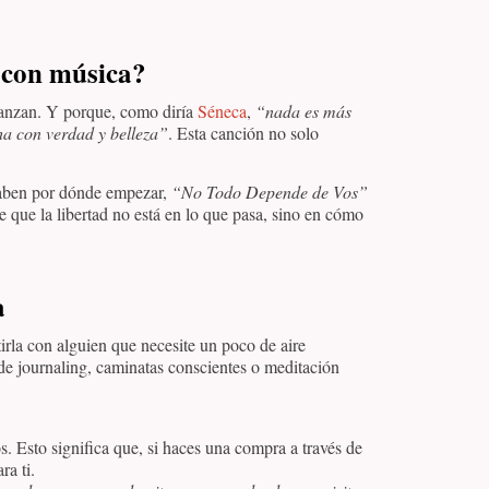
a con música?
lcanzan. Y porque, como diría
Séneca
,
“nada es más
a con verdad y belleza”
. Esta canción no solo
aben por dónde empezar,
“No Todo Depende de Vos”
 que la libertad no está en lo que pasa, sino en cómo
a
rla con alguien que necesite un poco de aire
 de journaling, caminatas conscientes o meditación
os. Esto significa que, si haces una compra a través de
ra ti.