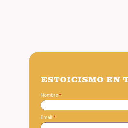
ESTOICISMO EN 
Nombre
Email