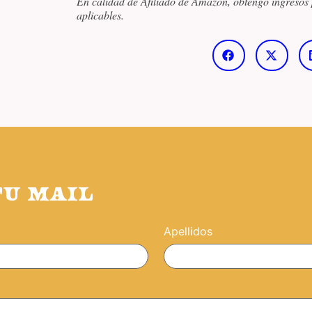
En calidad de Afiliado de Amazon, obtengo ingresos 
aplicables.
TU MAIL
Apellidos