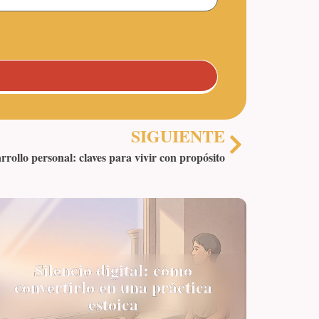
SIGUIENTE
rrollo personal: claves para vivir con propósito
Silencio digital: cómo
convertirlo en una práctica
estoica