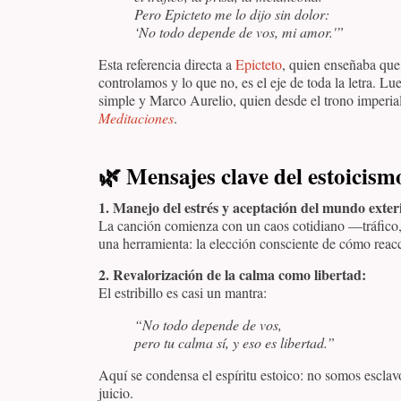
Pero Epicteto me lo dijo sin dolor:
‘No todo depende de vos, mi amor.'”
Esta referencia directa a
Epicteto
, quien enseñaba que 
controlamos y lo que no, es el eje de toda la letra. 
simple y Marco Aurelio, quien desde el trono imperial
Meditaciones
.
🌿
Mensajes clave del estoicismo
1. Manejo del estrés y aceptación del mundo exter
La canción comienza con un caos cotidiano —tráfico
una herramienta: la elección consciente de cómo reacc
2. Revalorización de la calma como libertad:
El estribillo es casi un mantra:
“No todo depende de vos,
pero tu calma sí, y eso es libertad.”
Aquí se condensa el espíritu estoico: no somos esclav
juicio.