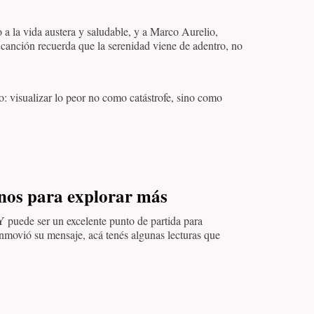
 a la vida austera y saludable, y a Marco Aurelio,
a canción recuerda que la serenidad viene de adentro, no
o: visualizar lo peor no como catástrofe, sino como
inos para explorar más
 puede ser un excelente punto de partida para
conmovió su mensaje, acá tenés algunas lecturas que