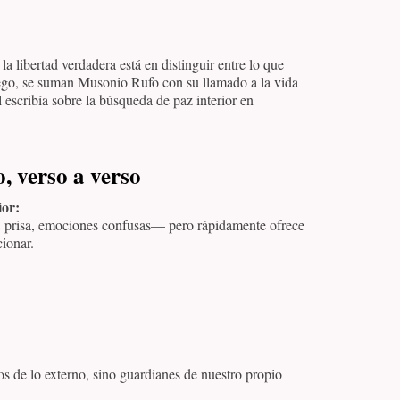
la libertad verdadera está en distinguir entre lo que
Luego, se suman Musonio Rufo con su llamado a la vida
 escribía sobre la búsqueda de paz interior en
, verso a verso
ior:
, prisa, emociones confusas— pero rápidamente ofrece
ionar.
os de lo externo, sino guardianes de nuestro propio