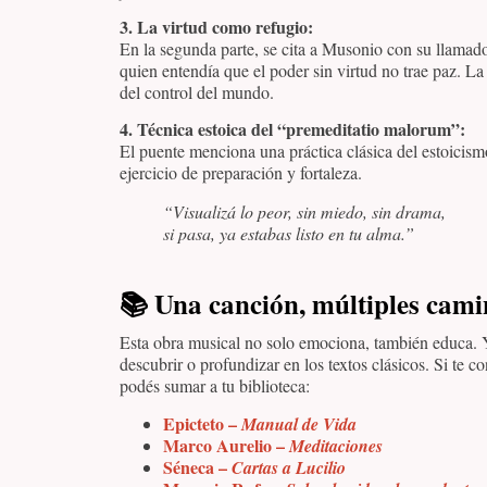
3. La virtud como refugio:
En la segunda parte, se cita a Musonio con su llamado
quien entendía que el poder sin virtud no trae paz. L
del control del mundo.
4. Técnica estoica del “premeditatio malorum”:
El puente menciona una práctica clásica del estoicism
ejercicio de preparación y fortaleza.
“Visualizá lo peor, sin miedo, sin drama,
si pasa, ya estabas listo en tu alma.”
📚
Una canción, múltiples cam
Esta obra musical no solo emociona, también educa. Y
descubrir o profundizar en los textos clásicos. Si te 
podés sumar a tu biblioteca:
Epicteto –
Manual de Vida
Marco Aurelio –
Meditaciones
Séneca –
Cartas a Lucilio