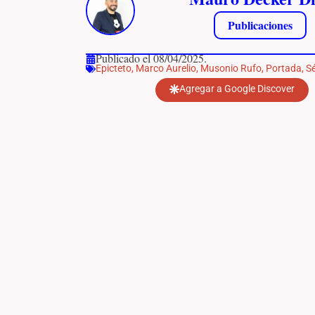
Publicaciones
Publicado el 08/04/2025.
Epicteto
,
Marco Aurelio
,
Musonio Rufo
,
Portada
,
S
Agregar a Google Discover