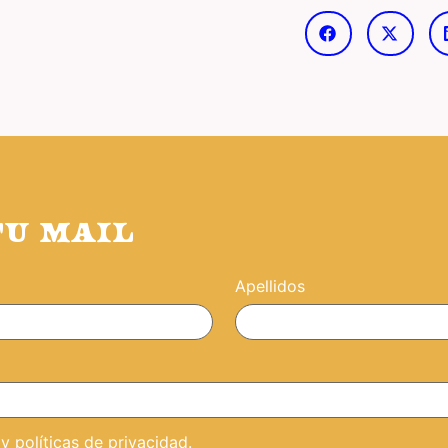
TU MAIL
Apellidos
 políticas de privacidad.