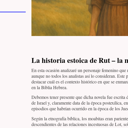
La historia estoica de Rut – la
En esta ocasión analizaré un personaje femenino que
aunque no todos los analistas así lo consideran. Este 
destacar cuál es el contexto histórico en que se enmarc
en la Biblia Hebrea.
Debemos tener presente que dicha novela fue escrita d
de Israel y, claramente data de la época postexílica, e
episodios que habrían ocurrido en la época de los Ju
Según la etnografía bíblica, los moabitas eran pariente
descendientes de las relaciones incestuosas de Lot, so