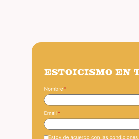
ESTOICISMO EN 
Nombre
Email
Estoy de acuerdo con las condiciones y