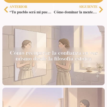
ANTERIOR
SIGUIENTE
“Tu pueblo será mi pueblo y tu Dios será mi Dios”
Cómo dominar la mente en tiempos difíciles con filosofía estoica
Cómo recuperar la confianza en vos
mismo desde la filosofía estoica