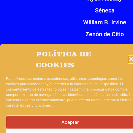
Séneca
William B. Irvine
Zenón de Citio
Política de
Impulsado por
Tres Barbas
cookies
Para ofrecer las mejores experiencias, utilizamos tecnologías como las
cookies para almacenar y/o acceder a la información del dispositivo. El
consentimiento de estas tecnologías nos permitirá procesar datos como el
comportamiento de navegación o las identificaciones únicas en este sitio. N
consentir o retirar el consentimiento, puede afectar negativamente a ciertas
características y funciones.
Aceptar