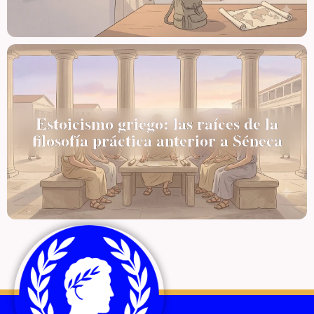
Estoicismo griego: las raíces de la
filosofía práctica anterior a Séneca