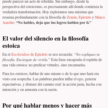
puede parecer un acto de rebeldía. Sin embargo, desde la
perspectiva del estoicismo, es precisamente allí donde comienza la
verdadera transformación. Hoy exploramos una máxima que
resuena profundamente con la filosofía de
Zenón
,
Epicteto
y
Marco
“No hables, deja que tus logros hablen por ti.”
Aurelio
:
El valor del silencio en la filosofía
estoica
En el
Enchiridion
de Epicteto
se nos recuerda:
“No expliques tu
filosofía. Encárgate de vivirla.”
Esta frase encapsula el espíritu de
una vida estoica: no predicar virtudes, sino encarnarlas.
Para los estoicos, hablar de uno mismo o de lo que uno hará era
visto con sospecha. Las palabras pueden inflar el ego, generar
expectativas, y distraer del camino real: la acción justa, hecha con
intención y en armonía con la razón.
Por qué hablar menos y hacer más