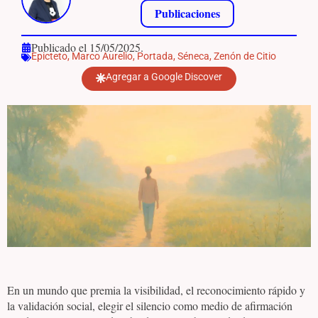
Publicaciones
Publicado el 15/05/2025.
Epicteto
,
Marco Aurelio
,
Portada
,
Séneca
,
Zenón de Citio
Agregar a Google Discover
En un mundo que premia la visibilidad, el reconocimiento rápido y
la validación social, elegir el silencio como medio de afirmación