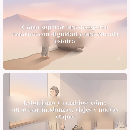
Cómo superar una decepción
amorosa con dignidad y una mirada
estoica
Estoicismo y cambios: cómo
atravesar mudanzas, viajes y nuevas
etapas