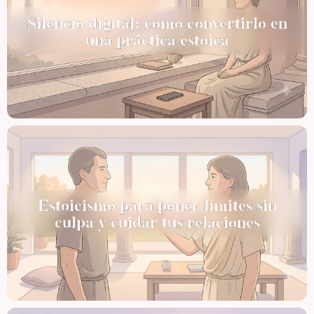
Silencio digital: cómo convertirlo en
una práctica estoica
Estoicismo para poner límites sin
culpa y cuidar tus relaciones