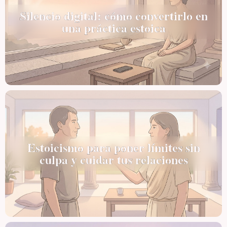
Silencio digital: cómo convertirlo en
una práctica estoica
Estoicismo para poner límites sin
culpa y cuidar tus relaciones