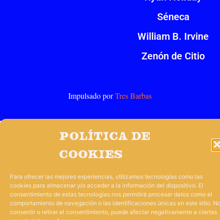
Séneca
William B. Irvine
Zenón de Citio
Impulsado por
Tres Barbas
Política de
cookies
Para ofrecer las mejores experiencias, utilizamos tecnologías como las
cookies para almacenar y/o acceder a la información del dispositivo. El
consentimiento de estas tecnologías nos permitirá procesar datos como el
comportamiento de navegación o las identificaciones únicas en este sitio. N
consentir o retirar el consentimiento, puede afectar negativamente a ciertas