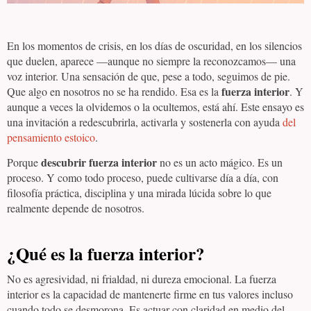
En los momentos de crisis, en los días de oscuridad, en los silencios
que duelen, aparece —aunque no siempre la reconozcamos— una
voz interior. Una sensación de que, pese a todo, seguimos de pie.
fuerza interior
Que algo en nosotros no se ha rendido. Esa es la
. Y
aunque a veces la olvidemos o la ocultemos, está ahí. Este ensayo es
una invitación a redescubrirla, activarla y sostenerla con ayuda
del
pensamiento estoico
.
descubrir fuerza interior
Porque
no es un acto mágico. Es un
proceso. Y como todo proceso, puede cultivarse día a día, con
filosofía práctica, disciplina y una mirada lúcida sobre lo que
realmente depende de nosotros.
¿Qué es la fuerza interior?
No es agresividad, ni frialdad, ni dureza emocional. La fuerza
interior es la capacidad de mantenerte firme en tus valores incluso
cuando todo se desmorona. Es actuar con claridad en medio del