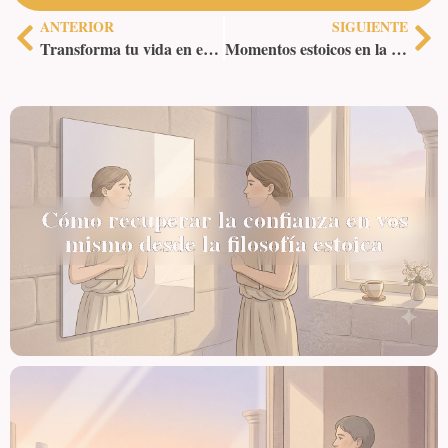
ANTERIOR
SIGUIENTE
Transforma tu vida en este momento: tu oportunidad ha llegado con la sabiduría estoica
Momentos estoicos en la vida del profeta Elias
Cómo recuperar la confianza en vos
mismo desde la filosofía estoica