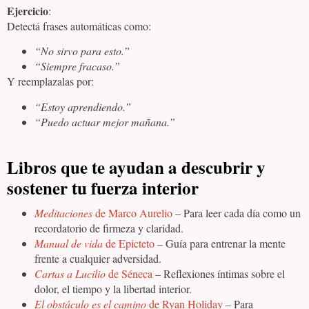
Ejercicio
:
Detectá frases automáticas como:
“No sirvo para esto.”
“Siempre fracaso.”
Y reemplazalas por:
“Estoy aprendiendo.”
“Puedo actuar mejor mañana.”
Libros que te ayudan a descubrir y
sostener tu fuerza interior
Meditaciones
de Marco Aurelio
– Para leer cada día como un
recordatorio de firmeza y claridad.
Manual de vida
de Epicteto
– Guía para entrenar la mente
frente a cualquier adversidad.
Cartas a Lucilio
de Séneca
– Reflexiones íntimas sobre el
dolor, el tiempo y la libertad interior.
El obstáculo es el camino
de Ryan Holiday
– Para