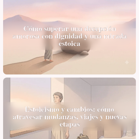
Cómo superar una decepción
amorosa con dignidad y una mirada
estoica
Estoicismo y cambios: cómo
atravesar mudanzas, viajes y nuevas
etapas