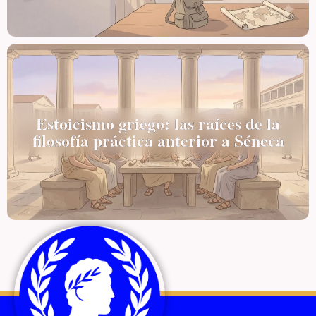
Estoicismo griego: las raíces de la
filosofía práctica anterior a Séneca