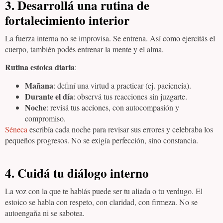
3.
Desarrollá una rutina de
fortalecimiento interior
La fuerza interna no se improvisa. Se entrena. Así como ejercitás el
cuerpo, también podés entrenar la mente y el alma.
Rutina estoica diaria
:
Mañana
: definí una virtud a practicar (ej. paciencia).
Durante el día
: observá tus reacciones sin juzgarte.
Noche
: revisá tus acciones, con autocompasión y
compromiso.
Séneca
escribía cada noche para revisar sus errores y celebraba los
pequeños progresos. No se exigía perfección, sino constancia.
4.
Cuidá tu diálogo interno
La voz con la que te hablás puede ser tu aliada o tu verdugo. El
estoico se habla con respeto, con claridad, con firmeza. No se
autoengaña ni se sabotea.