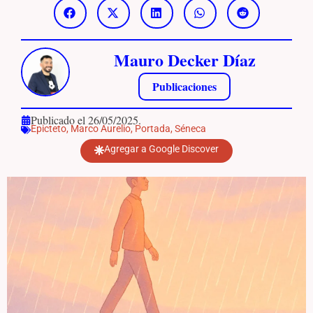
Mauro Decker Díaz
Publicaciones
Publicado el 26/05/2025.
Epicteto
,
Marco Aurelio
,
Portada
,
Séneca
Agregar a Google Discover