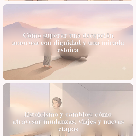
Cómo superar una decepción
amorosa con dignidad y una mirada
estoica
Estoicismo y cambios: cómo
atravesar mudanzas, viajes y nuevas
etapas