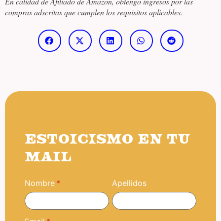
En calidad de Afiliado de Amazon, obtengo ingresos por las
compras adscritas que cumplen los requisitos aplicables.
ESTOICISMO EN TU
MAIL
Nombre
Apellidos