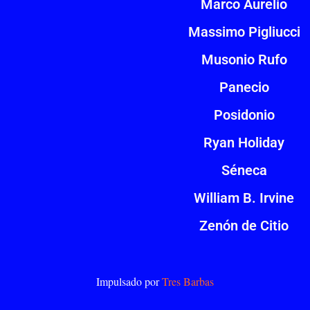
Marco Aurelio
Massimo Pigliucci
Musonio Rufo
Panecio
Posidonio
Ryan Holiday
Séneca
William B. Irvine
Zenón de Citio
Impulsado por
Tres Barbas