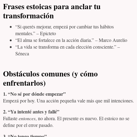
Frases estoicas para anclar tu
transformación
“Si querés mejorar, empezá por cambiar tus hábitos
mentales.” – Epicteto
“El alma se fortalece en la acción diaria.” – Marco Aurelio
“La vida se transforma en cada elección consciente.” –
Séneca
Obstáculos comunes (y cómo
enfrentarlos)
1. “No sé por dónde empezar”
Empezá por hoy. Una acción pequeña vale más que mil intenciones.
2. “Ya intenté antes y fallé”
Fallaste
entonces
, no ahora. El presente es nuevo. El estoico no se
define por el error pasado.
3. “No tengo tiempo”