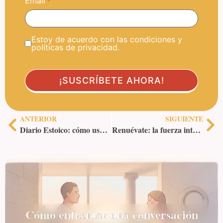
Email
Estoy de acuerdo con las condiciones y
políticas de privacidad.
ANTERIOR
SIGUIENTE
Diario Estoico: cómo usarlo y por qué
Renuévate: la fuerza interior que no sabías que tenías y cómo cultivarla con el estoicismo
Cómo enfrentar una conversación