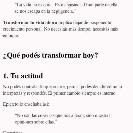
“La vida no es corta. Es malgastada. Gran parte de ella
se nos escapa en la negligencia.”
Transformar tu vida ahora
implica dejar de posponer tu
crecimiento personal. No necesitás más tiempo, necesitás más
enfoque.
¿Qué podés transformar hoy?
1.
Tu actitud
No podés controlar lo que ocurre, pero sí podés decidir cómo lo
interpretás y respondés. El primer cambio siempre es interno.
Epicteto lo enseñaba así:
“No son las cosas las que nos alteran, sino nuestras
opiniones sobre ellas.”
Ejercicio
: