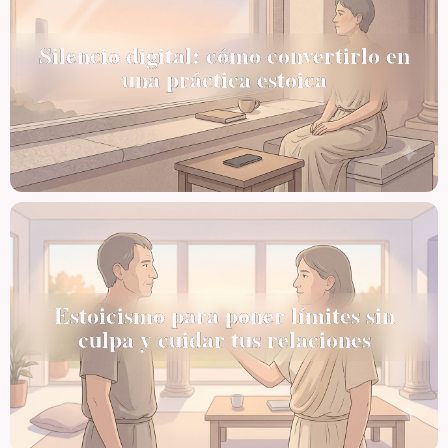
Silencio digital: cómo convertirlo en
una práctica estoica
Estoicismo para poner límites sin
culpa y cuidar tus relaciones