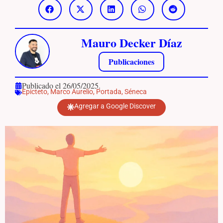
Mauro Decker Díaz
Publicaciones
Publicado el 26/05/2025.
Epicteto
,
Marco Aurelio
,
Portada
,
Séneca
Agregar a Google Discover