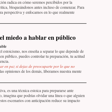
ación radica en cómo seremos percibidos por la
rítica, bloqueándonos antes incluso de comenzar. Para
tra perspectiva y enfocarnos en lo que realmente
 el miedo a hablar en público
lable
del estoicismo, nos enseña a separar lo que depende de
en público, puedes controlar tu preparación, tu actitud
iencia.
ar en paz si dejas de preocuparte por lo que no
as opiniones de los demás, liberamos nuestra mente
tiva, es una técnica estoica para prepararse ante
co, imagina que podrías olvidar una línea o que alguien
estos escenarios con anticipación reduce su impacto