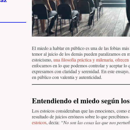
El miedo a hablar en público es una de las fobias más
temor al juicio de los demás pueden paralizarnos en m
estoicismo,
una filosofía práctica y milenaria, ofrece
enfocarnos en lo que podemos controlar y aceptar lo 
expresarnos con claridad y serenidad. En este ensayo,
en público con valentía y autenticidad.
Entendiendo el miedo según los
Los estoicos consideraban que las emociones, como el
resultado de juicios erróneos sobre lo que percibimo
estoicos
, decía:
“No son las cosas las que nos perturb