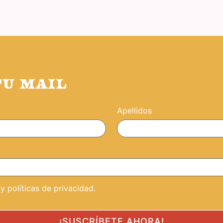
TU MAIL
Apellidos
 políticas de privacidad.