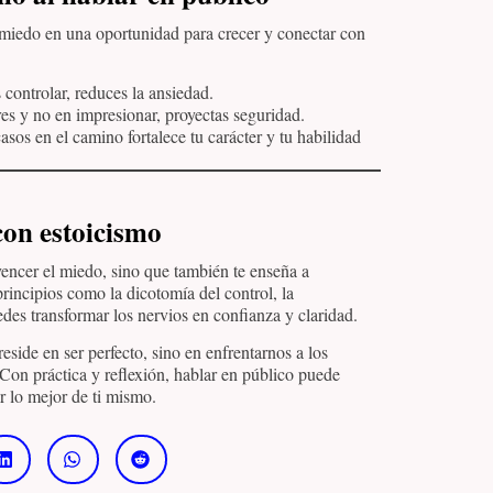
 miedo en una oportunidad para crecer y conectar con
controlar, reduces la ansiedad.
res y no en impresionar, proyectas seguridad.
sos en el camino fortalece tu carácter y tu habilidad
con estoicismo
vencer el miedo, sino que también te enseña a
rincipios como la dicotomía del control, la
edes transformar los nervios en confianza y claridad.
eside en ser perfecto, sino en enfrentarnos a los
 Con práctica y reflexión, hablar en público puede
r lo mejor de ti mismo.