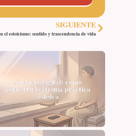
SIGUIENTE
n el estoicismo: sentido y trascendencia de vida
Silencio digital: cómo
convertirlo en una práctica
estoica