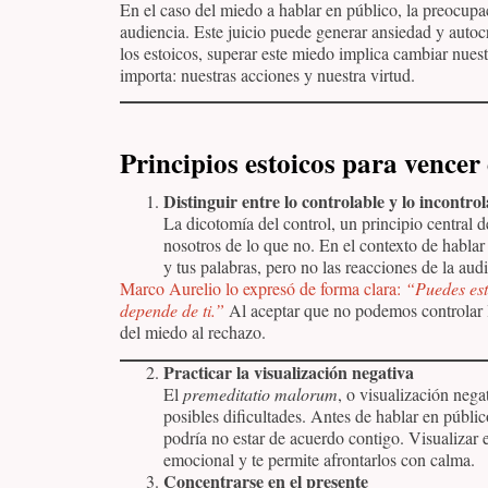
En el caso del miedo a hablar en público, la preocup
audiencia. Este juicio puede generar ansiedad y autoc
los estoicos, superar este miedo implica cambiar nues
importa: nuestras acciones y nuestra virtud.
Principios estoicos para vencer
Distinguir entre lo controlable y lo incontro
La dicotomía del control, un principio central 
nosotros de lo que no. En el contexto de hablar 
y tus palabras, pero no las reacciones de la aud
Marco Aurelio lo expresó de forma clara:
“Puedes est
depende de ti.”
Al aceptar que no podemos controlar l
del miedo al rechazo.
Practicar la visualización negativa
El
premeditatio malorum
, o visualización nega
posibles dificultades. Antes de hablar en públi
podría no estar de acuerdo contigo. Visualizar 
emocional y te permite afrontarlos con calma.
Concentrarse en el presente