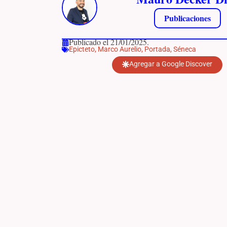
Publicaciones
Publicado el 21/01/2025.
Epicteto
,
Marco Aurelio
,
Portada
,
Séneca
Agregar a Google Discover