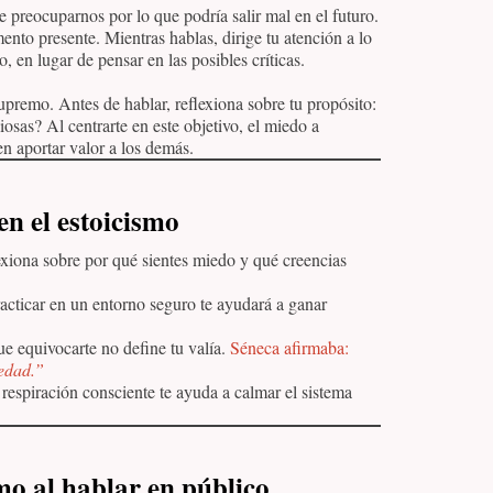
 preocuparnos por lo que podría salir mal en el futuro.
ento presente. Mientras hablas, dirige tu atención a lo
 en lugar de pensar en las posibles críticas.
upremo. Antes de hablar, reflexiona sobre tu propósito:
iosas? Al centrarte en este objetivo, el miedo a
n aportar valor a los demás.
en el estoicismo
xiona sobre por qué sientes miedo y qué creencias
acticar en un entorno seguro te ayudará a ganar
 equivocarte no define tu valía.
Séneca afirmaba:
cedad.”
respiración consciente te ayuda a calmar el sistema
smo al hablar en público