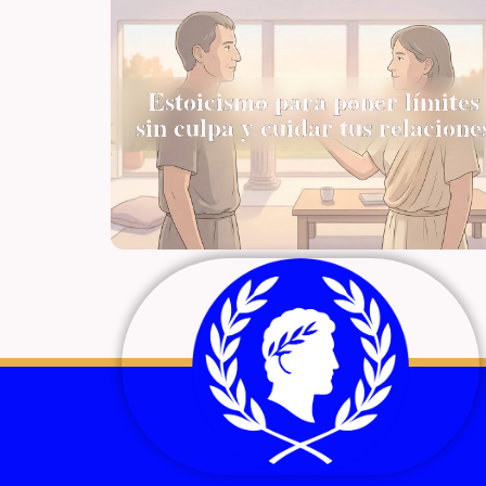
Estoicismo para poner límites
sin culpa y cuidar tus relacione