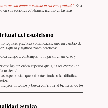
tu parte con honor y cumple tu rol con gratitud.”
Esta
o en sus acciones cotidianas, incluso en las más
ritual del estoicismo
ia no requiere prácticas complicadas, sino un cambio de
ior. Aquí hay algunos pasos prácticos:
ica tiempo a contemplar tu lugar en el universo y
 que hay un orden superior que guía los eventos del
la ansiedad.
as experiencias que enfrentas, incluso las difíciles,
ución.
ncipios virtuosos y busca contribuir al bienestar de los
ualidad estoica