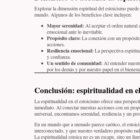
Explorar la dimensión espiritual del estoicismo puede 
mundo. Algunos de los beneficios clave incluyen:
Mayor serenidad:
Al aceptar el orden natural d
emocional ante lo inevitable.
Propósito claro:
La conexión con un propósito 
acciones.
Resiliencia emocional:
La perspectiva espiritu
y confianza.
Un sentido de comunidad:
Al entender nuestr
por los demás y por nuestro papel en el bienesta
Conclusión
: espiritualidad en e
La espiritualidad en el estoicismo ofrece una perspecti
inmediato. Al conectar nuestras acciones con un prop
universal, encontramos serenidad, resiliencia y un pr
En un mundo que a menudo parece caótico, el estoic
interconectado, y que nuestro verdadero propósito radi
La espiritualidad estoica no es un escape, sino un lla