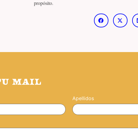
propósito.
TU MAIL
Apellidos