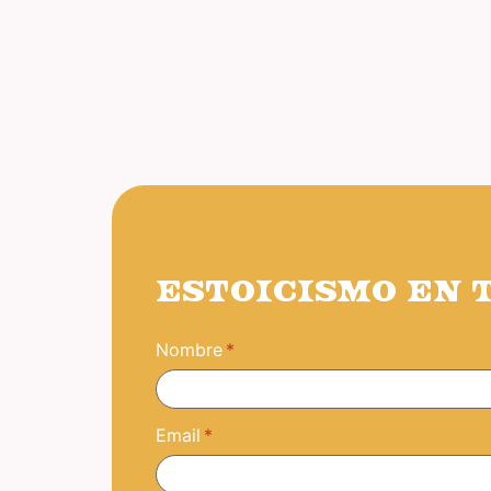
ESTOICISMO EN 
Nombre
Email