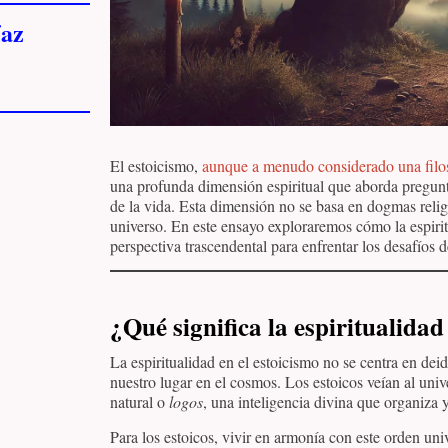
az
El estoicismo,
aunque a menudo considerado una filosof
una profunda dimensión espiritual que aborda pregunt
de la vida. Esta dimensión no se basa en dogmas religi
universo. En este ensayo exploraremos cómo la espiri
perspectiva trascendental para enfrentar los desafíos d
¿Qué significa la espiritualidad
La espiritualidad en el estoicismo no se centra en de
nuestro lugar en el cosmos. Los estoicos veían al uni
natural o
logos
, una inteligencia divina que organiza y
Para los estoicos, vivir en armonía con este orden univ