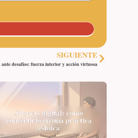
SIGUIENTE
 ante desafíos: fuerza interior y acción virtuosa
Silencio digital: cómo
convertirlo en una práctica
estoica