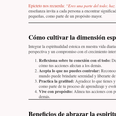
Epicteto nos recuerda:
“Eres una parte del todo; haz 
enseñanza invita a cada persona a encontrar significad
pequeñas, como parte de un propósito mayor.
Cómo cultivar la dimensión espi
Integrar la espiritualidad estoica en nuestra vida diar
perspectiva y un compromiso con el crecimiento inter
Reflexiona sobre tu conexión con el todo:
Ded
cómo tus acciones afectan a los demás.
Acepta lo que no puedes controlar:
Reconocer
mundo puede brindarte serenidad y liberarte de 
Practica la gratitud:
Agradece lo que tienes y l
como parte de tu proceso de aprendizaje y evol
Vive con propósito:
Alinea tus acciones con pri
demás.
Beneficios de abrazar la espirit