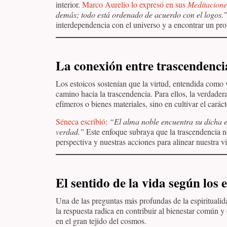
interior.
Marco Aurelio lo expresó en sus
Meditacione
demás; todo está ordenado de acuerdo con el logos.
interdependencia con el universo y a encontrar un pro
La conexión entre trascendenci
Los estoicos sostenían que la virtud, entendida como v
camino hacia la trascendencia. Para ellos, la verdader
efímeros o bienes materiales, sino en cultivar el carác
Séneca escribió
:
“El alma noble encuentra su dicha e
verdad.”
Este enfoque subraya que la trascendencia n
perspectiva y nuestras acciones para alinear nuestra v
El sentido de la vida según los 
Una de las preguntas más profundas de la espiritualidad
la respuesta radica en contribuir al bienestar común y
en el gran tejido del cosmos.