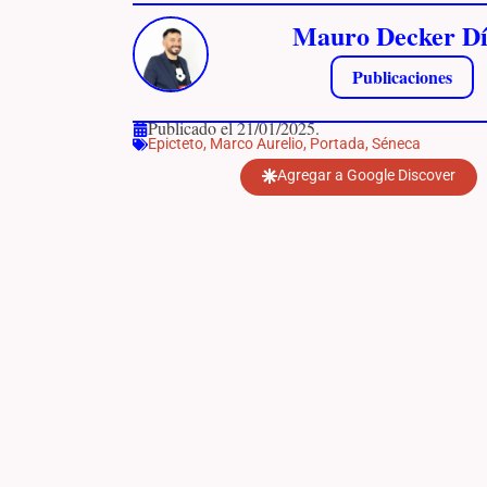
Mauro Decker Dí
Publicaciones
Publicado el 21/01/2025.
Epicteto
,
Marco Aurelio
,
Portada
,
Séneca
Agregar a Google Discover