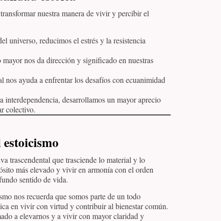
transformar nuestra manera de vivir y percibir el
el universo, reducimos el estrés y la resistencia
mayor nos da dirección y significado en nuestras
al nos ayuda a enfrentar los desafíos con ecuanimidad
a interdependencia, desarrollamos un mayor aprecio
r colectivo.
l estoicismo
va trascendental que trasciende lo material y lo
ósito más elevado y vivir en armonía con el orden
ofundo sentido de vida.
ismo nos recuerda que somos parte de un todo
ca en vivir con virtud y contribuir al bienestar común.
mado a elevarnos y a vivir con mayor claridad y