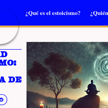
¿Qué es el estoicismo?
¿Quién
ad
mo:
a de