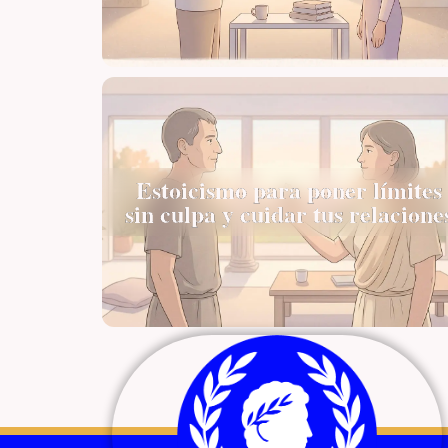
Estoicismo para poner límites
sin culpa y cuidar tus relacione