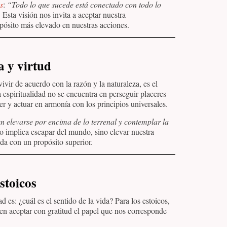
s
:
“Todo lo que sucede está conectado con todo lo
”
Esta visión nos invita a aceptar nuestra
pósito más elevado en nuestras acciones.
a y virtud
ivir de acuerdo con la razón y la naturaleza, es el
a espiritualidad no se encuentra en perseguir placeres
ter y actuar en armonía con los principios universales.
n elevarse por encima de lo terrenal y contemplar la
o implica escapar del mundo, sino elevar nuestra
ida con un propósito superior.
estoicos
 es: ¿cuál es el sentido de la vida? Para los estoicos,
 en aceptar con gratitud el papel que nos corresponde