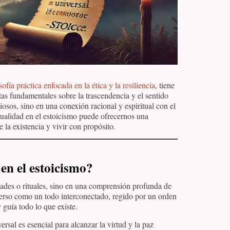
ía práctica enfocada en la ética y la resiliencia
, tiene
as fundamentales sobre la trascendencia y el sentido
osos, sino en una conexión racional y espiritual con el
tualidad en el estoicismo puede ofrecernos una
e la existencia y vivir con propósito.
 en el estoicismo?
idades o rituales, sino en una comprensión profunda de
verso como un todo interconectado, regido por un orden
 guía todo lo que existe.
ersal es esencial para alcanzar la virtud y la paz