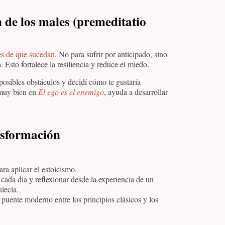
 de los males (premeditatio
tes de que sucedan
. No para sufrir por anticipado, sino
. Esto fortalece la resiliencia y reduce el miedo.
posibles obstáculos y decidí cómo te gustaría
 muy bien en
El ego es el enemigo
, ayuda a desarrollar
nsformación
ra aplicar el estoicismo.
cada día y reflexionar desde la experiencia de un
lecía.
uente moderno entre los principios clásicos y los