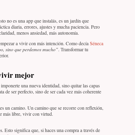
sto no es una app que instalás, es un jardín que
ctica diaria, errores, ajustes y mucha paciencia. Pero
s claridad, menos ansiedad, más autonomía.
empezar a vivir con más intención. Como decía
Séneca
po, sino que perdemos mucho”
. Transformar tu
rior.
vivir mejor
imponerte una nueva identidad, sino quitar las capas
ata de ser perfecto, sino de ser cada vez más coherente
 es un camino. Un camino que se recorre con reflexión,
r más libre, vivir con virtud.
os. Esto significa que, si haces una compra a través de