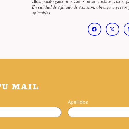
ellos, puedo ganar una comisión sin costo adicional pa
En calidad de Afiliado de Amazon, obtengo ingresos 
aplicables.
TU MAIL
Apellidos