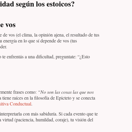
dad según los estoicos?
e vos
 de vos (el clima, la opinión ajena, el resultado de tus
 tu energía en lo que sí depende de vos (tus
der.
 te enfrentás a una dificultad, preguntate: “¿Esto
temente frases como:
“No son las cosas las que nos
a tiene raíces en la filosofía de Epicteto y se conecta
itiva Conductual
.
interpretarla con más sabiduría. Si cada evento que te
virtud (paciencia, humildad, coraje), tu visión del