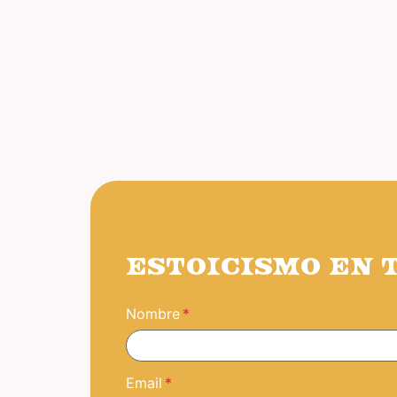
ESTOICISMO EN 
Nombre
Email