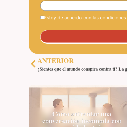
Estoy de acuerdo con las condiciones y
ANTERIOR
Cómo enfrentar una
conversación incómoda con