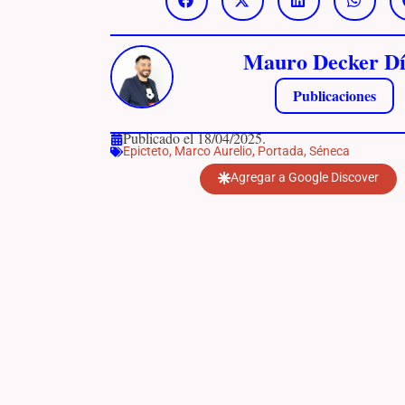
Mauro Decker Dí
Publicaciones
Publicado el 18/04/2025.
Epicteto
,
Marco Aurelio
,
Portada
,
Séneca
Agregar a Google Discover