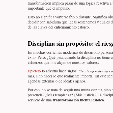
transformación implica pasar de una lógica reactiva a 
importante que el impulso.
Esto no significa volverse frío o distante. Significa 
decidir con sabiduría qué ideas sostenemos y cuáles 
de las claves del entrenamiento estoico.
Disciplina sin propósito: el ries
En muchas corrientes modernas de desarrollo personal,
éxito. Pero, ¿Qué pasa cuando la disciplina no tiene
esfuerzos que nos alejan de nuestros valores?
Epicteto
lo advirtió hace siglos:
“No te ejercites en c
más, sino hacer lo que realmente importa. En este sent
agendas externas o de ideales ajenos.
Por eso, no se trata de seguir una rutina estricta, si
presencia? ¿Más templanza? ¿Más justicia? La discipli
transformación mental estoica
servicio de una
.