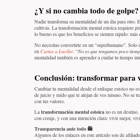
¿Y si no cambia todo de golpe?
Nadie transforma su mentalidad de un día para otro. E
cultivás. La transformación mental estoica requiere prá
lo bueno es que los beneficios se sienten rápido: má
No necesitas convertirte en un “superhumano”. Solo 
en
Cartas a Lucilio
:
“No es que tengamos poco tiem
mentalidad también es aprender a cuidar tu tiempo inte
Conclusión: transformar para 
Cambiar tu mentalidad desde el enfoque estoico no es 
de juicio y ruido que te alejan de vos mismo. No se tr
con tus valores.
transformación mental estoica
La
no es un destino,
con coraje, y con una intención clara: vivir mejor, vivi
Transparencia ante todo 🛍️
Algunos de los enlaces en este artículo son de afiliad