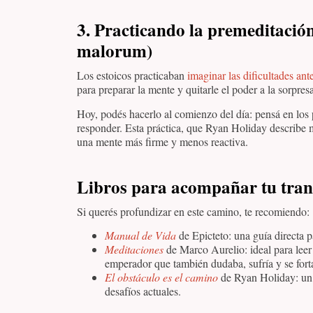
3.
Practicando la premeditación
malorum)
Los estoicos practicaban
imaginar las dificultades an
para preparar la mente y quitarle el poder a la sorpresa
Hoy, podés hacerlo al comienzo del día: pensá en los 
responder. Esta práctica, que Ryan Holiday describe
una mente más firme y menos reactiva.
Libros para acompañar tu tra
Si querés profundizar en este camino, te recomiendo:
Manual de Vida
de Epicteto: una guía directa pa
Meditaciones
de Marco Aurelio: ideal para leer 
emperador que también dudaba, sufría y se forta
El obstáculo es el camino
de Ryan Holiday: un p
desafíos actuales.