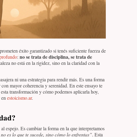
e prometen éxito garantizado si tenés suficiente fuerza de
no se trata de disciplina, se trata de
profundo
:
aleza no está en la rigidez, sino en la claridad con la
sajera ni una estrategia para rendir más. Es una forma
ir con mayor coherencia y serenidad. En este ensayo te
n esta transformación y cómo podemos aplicarla hoy,
r en
estoicismo.ar
.
idad?
 al espejo. Es cambiar la forma en la que interpretamos
no es lo que te sucede, sino cómo lo enfrentas”
. Esta