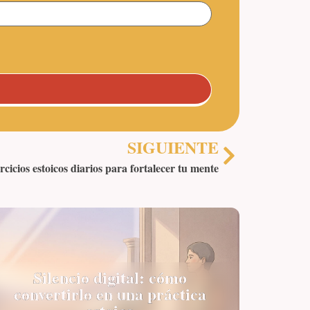
SIGUIENTE
rcicios estoicos diarios para fortalecer tu mente
Silencio digital: cómo
convertirlo en una práctica