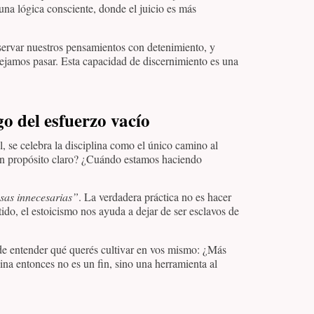
una lógica consciente, donde el juicio es más
observar nuestros pensamientos con detenimiento, y
dejamos pasar. Esta capacidad de discernimiento es una
go del esfuerzo vacío
 se celebra la disciplina como el único camino al
 un propósito claro? ¿Cuándo estamos haciendo
osas innecesarias”
. La verdadera práctica no es hacer
ido, el estoicismo nos ayuda a dejar de ser esclavos de
no de entender qué querés cultivar en vos mismo: ¿Más
na entonces no es un fin, sino una herramienta al