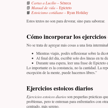
📘
Cartas a Lucilio
– Séneca
📗
Manual de vida
– Epicteto
📙
Estoicismo cotidiano
– Ryan Holiday
Estos textos no son para devorar, sino para saborear.
Cómo incorporar los ejercicios 
No se trata de agregar más cosas a una lista interminab
Mientras viajás, podés reflexionar sobre la dico
Al final del día, escribir solo dos líneas en tu di
Durante una espera, leer una frase de Epicteto e
Lo importante es la constancia, no la cantidad. La r
excepción de la mente, puede hacernos libres.”
Ejercicios estoicos diarios
Ejercicios estoicos diarios
son pequeñas prácticas que 
problemas, pero te entrenan para enfrentarlos con otr
centrado, más sereno.