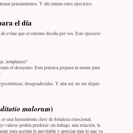
nar pensamientos. Y ahí entran estos ejercicios.
para el día
e evitar que el entorno decida por vos. Este ejercicio
aje, templanza?
omás el desayuno. Esta práctica prepara tu mente para
s
.
egocéntricas, desagradecidas. Y aún así, no me dejaré
)
ditatio malorum
, es una herramienta clave de fortaleza emocional.
valioso podría perderse: un trabajo, una relación, la
mente para aceptar lo inevitable y apreciar más lo que ya