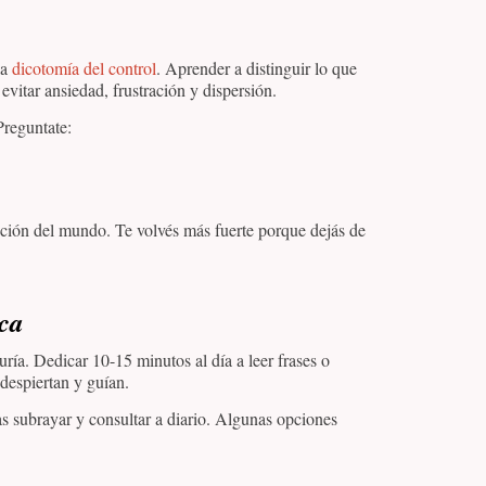
la
dicotomía del control
. Aprender a distinguir lo que
vitar ansiedad, frustración y dispersión.
Preguntate:
pción del mundo. Te volvés más fuerte porque dejás de
ica
uría. Dedicar 10-15 minutos al día a leer frases o
despiertan y guían.
 subrayar y consultar a diario. Algunas opciones