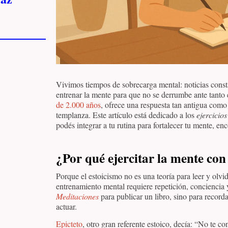
Vivimos tiempos de sobrecarga mental: noticias const
entrenar la mente para que no se derrumbe ante tanto
de 2.000 años
, ofrece una respuesta tan antigua como
templanza. Este artículo está dedicado a los
ejercicios
podés integrar a tu rutina para fortalecer tu mente, en
¿Por qué ejercitar la mente con
Porque el estoicismo no es una teoría para leer y olvid
entrenamiento mental requiere repetición, conciencia
Meditaciones
para publicar un libro, sino para reco
actuar.
Epicteto
, otro gran referente estoico, decía: “No te co