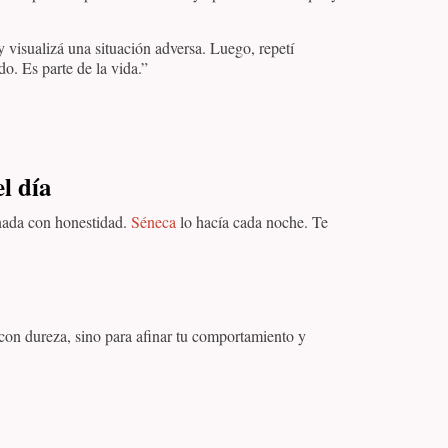
 visualizá una situación adversa. Luego, repetí
o. Es parte de la vida.”
el día
rnada con honestidad.
Séneca
lo hacía cada noche. Te
 con dureza, sino para afinar tu comportamiento y