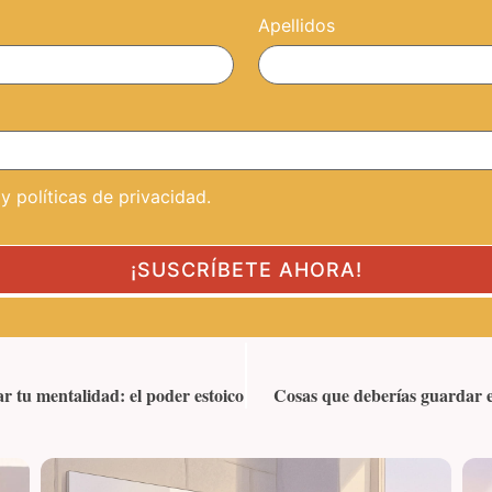
Apellidos
 políticas de privacidad.
ar tu mentalidad: el poder estoico
Cosas que deberías guardar en 