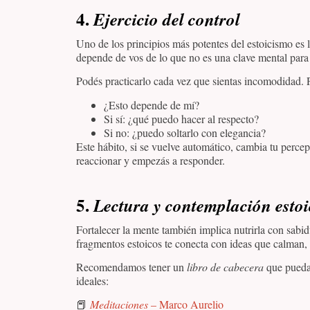
4.
Ejercicio del control
Uno de los principios más potentes del estoicismo es 
depende de vos de lo que no es una clave mental para e
Podés practicarlo cada vez que sientas incomodidad. 
¿Esto depende de mí?
Si sí: ¿qué puedo hacer al respecto?
Si no: ¿puedo soltarlo con elegancia?
Este hábito, si se vuelve automático, cambia tu perce
reaccionar y empezás a responder.
5.
Lectura y contemplación esto
Fortalecer la mente también implica nutrirla con sabid
fragmentos estoicos te conecta con ideas que calman, 
Recomendamos tener un
libro de cabecera
que puedas
ideales:
📕
Meditaciones
– Marco Aurelio