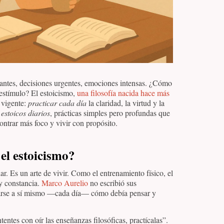
antes, decisiones urgentes, emociones intensas. ¿Cómo
 estímulo? El estoicismo,
una filosofía nacida hace más
 vigente:
practicar cada día
la claridad, la virtud y la
 estoicos diarios
, prácticas simples pero profundas que
contrar más foco y vivir con propósito.
 el estoicismo?
ar. Es un arte de vivir. Como el entrenamiento físico, el
 y constancia.
Marco Aurelio
no escribió sus
rdarse a sí mismo —cada día— cómo debía pensar y
ntentes con oír las enseñanzas filosóficas, practícalas”.