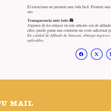
El estoicismo no promete una vida fácil. Promete una
oro.
Transparencia ante todo 🛍️
Algunos de los enlaces en este artículo son de afiliad
ellos, puedo ganar una comisión sin costo adicional pa
En calidad de Afiliado de Amazon, obtengo ingresos 
aplicables.
TU MAIL