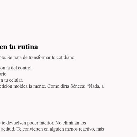
en tu rutina
le. Se trata de transformar lo cotidiano:
tomía del control.
ario.
n tu celular.
epetición moldea la mente. Como diría Séneca: “Nada, a
te devuelven poder interior. No eliminan los
a actitud. Te convierten en alguien menos reactivo, más