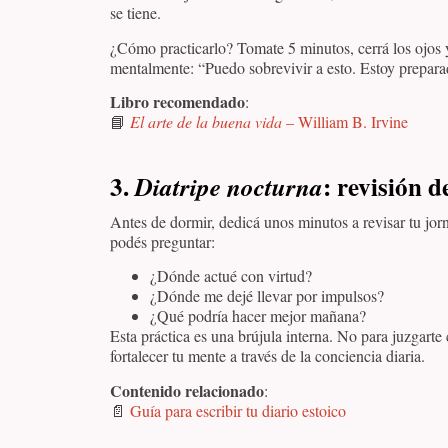
se tiene.
¿Cómo practicarlo? Tomate 5 minutos, cerrá los ojos y
mentalmente: “Puedo sobrevivir a esto. Estoy preparad
Libro recomendado
:
📘
El arte de la buena vida
– William B. Irvine
3.
: revisión d
Diatripe nocturna
Antes de dormir, dedicá unos minutos a revisar tu jo
podés preguntar:
¿Dónde actué con virtud?
¿Dónde me dejé llevar por impulsos?
¿Qué podría hacer mejor mañana?
Esta práctica es una brújula interna. No para juzgarte
fortalecer tu mente a través de la conciencia diaria.
Contenido relacionado
:
📄
Guía para escribir tu diario estoico