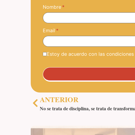
Nombre
Email
Estoy de acuerdo con las condiciones y
ANTERIOR
No se trata de disciplina, se trata de transform