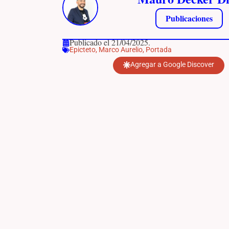
Publicaciones
Publicado el 21/04/2025.
Epicteto
,
Marco Aurelio
,
Portada
Agregar a Google Discover